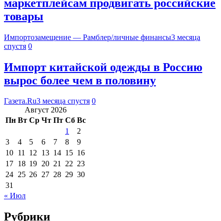
маркетплейсам продвигать российские
товары
Импортозамещение — Рамблер/личные финансы
3 месяца
спустя
0
Импорт китайской одежды в Россию
вырос более чем в половину
Газета.Ru
3 месяца спустя
0
Август 2026
Пн
Вт
Ср
Чт
Пт
Сб
Вс
1
2
3
4
5
6
7
8
9
10
11
12
13
14
15
16
17
18
19
20
21
22
23
24
25
26
27
28
29
30
31
« Июл
Рубрики