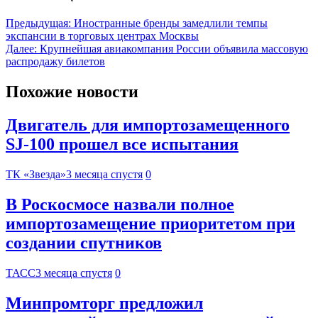
Предыдущая:
Иностранные бренды замедлили темпы
экспансии в торговых центрах Москвы
Далее:
Крупнейшая авиакомпания России объявила массовую
распродажу билетов
Похожие новости
Двигатель для импортозамещенного
SJ-100 прошел все испытания
ТК «Звезда»
3 месяца спустя
0
В Роскосмосе назвали полное
импортозамещение приоритетом при
создании спутников
ТАСС
3 месяца спустя
0
Минпромторг предложил