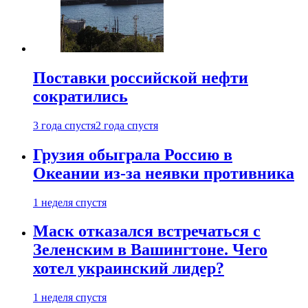
Поставки российской нефти
сократились
3 года спустя
2 года спустя
Грузия обыграла Россию в
Океании из-за неявки противника
1 неделя спустя
Маск отказался встречаться с
Зеленским в Вашингтоне. Чего
хотел украинский лидер?
1 неделя спустя