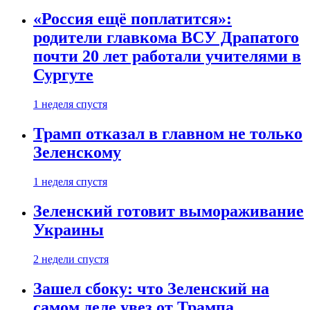
«Россия ещё поплатится»:
родители главкома ВСУ Драпатого
почти 20 лет работали учителями в
Сургуте
1 неделя спустя
Трамп отказал в главном не только
Зеленскому
1 неделя спустя
Зеленский готовит вымораживание
Украины
2 недели спустя
Зашел сбоку: что Зеленский на
самом деле увез от Трампа