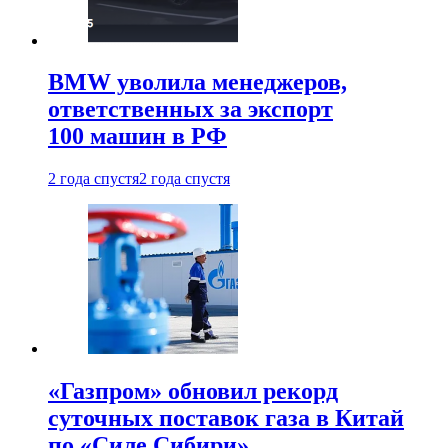
BMW уволила менеджеров,
ответственных за экспорт
100 машин в РФ
2 года спустя
2 года спустя
«Газпром» обновил рекорд
суточных поставок газа в Китай
по «Силе Сибири»