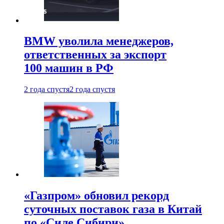
BMW уволила менеджеров,
ответственных за экспорт
100 машин в РФ
2 года спустя
2 года спустя
«Газпром» обновил рекорд
суточных поставок газа в Китай
по «Силе Сибири»