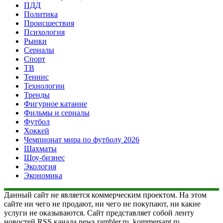
ПДД
Политика
Происшествия
Психология
Рынки
Сериалы
Спорт
ТВ
Теннис
Технологии
Тренды
Фигурное катание
Фильмы и сериалы
Футбол
Хоккей
Чемпионат мира по футболу 2026
Шахматы
Шоу-бизнес
Экология
Экономика
Данный сайт не является коммерческим проектом. На этом
сайте ни чего не продают, ни чего не покупают, ни какие
услуги не оказываются. Сайт представляет собой ленту
новостей RSS канала news.rambler.ru, kommersant.ru,