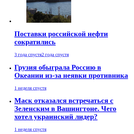
Поставки российской нефти
сократились
3 года спустя
2 года спустя
Грузия обыграла Россию в
Океании из-за неявки противника
1 неделя спустя
Маск отказался встречаться с
Зеленским в Вашингтоне. Чего
хотел украинский лидер?
1 неделя спустя