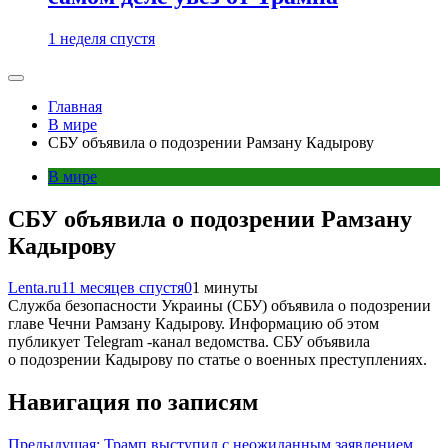
1 неделя спустя
Главная
В мире
СБУ объявила о подозрении Рамзану Кадырову
В мире
СБУ объявила о подозрении Рамзану
Кадырову
Lenta.ru
11 месяцев спустя
0
1 минуты
Служба безопасности Украины (СБУ) объявила о подозрении
главе Чечни Рамзану Кадырову. Информацию об этом
публикует Telegram -канал ведомства. СБУ объявила
о подозрении Кадырову по статье о военных преступлениях.
Навигация по записям
Предыдущая:
Трамп выступил с неожиданным заявлением