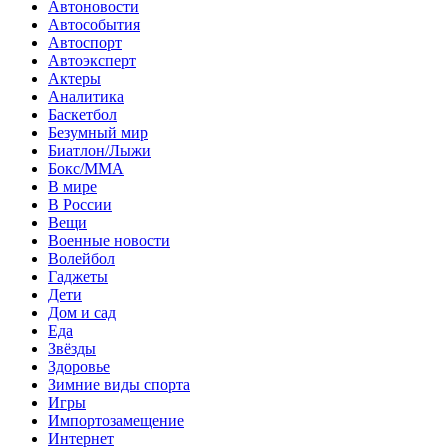
Автоновости
Автособытия
Автоспорт
Автоэксперт
Актеры
Аналитика
Баскетбол
Безумный мир
Биатлон/Лыжи
Бокс/MMA
В мире
В России
Вещи
Военные новости
Волейбол
Гаджеты
Дети
Дом и сад
Еда
Звёзды
Здоровье
Зимние виды спорта
Игры
Импортозамещение
Интернет