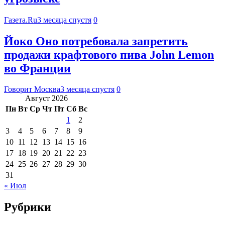
Газета.Ru
3 месяца спустя
0
Йоко Оно потребовала запретить
продажи крафтового пива John Lemon
во Франции
Говорит Москва
3 месяца спустя
0
Август 2026
Пн
Вт
Ср
Чт
Пт
Сб
Вс
1
2
3
4
5
6
7
8
9
10
11
12
13
14
15
16
17
18
19
20
21
22
23
24
25
26
27
28
29
30
31
« Июл
Рубрики