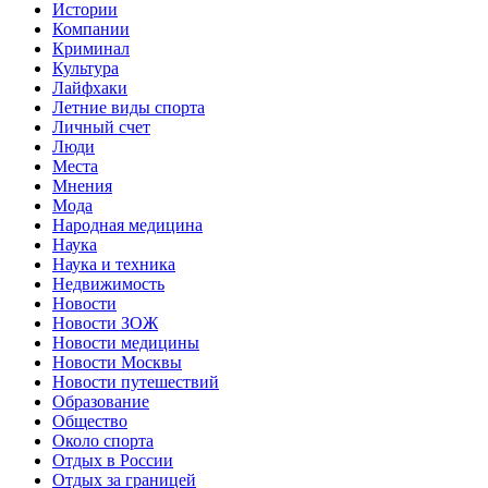
Истории
Компании
Криминал
Культура
Лайфхаки
Летние виды спорта
Личный счет
Люди
Места
Мнения
Мода
Народная медицина
Наука
Наука и техника
Недвижимость
Новости
Новости ЗОЖ
Новости медицины
Новости Москвы
Новости путешествий
Образование
Общество
Около спорта
Отдых в России
Отдых за границей