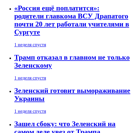
«Россия ещё поплатится»:
родители главкома ВСУ Драпатого
почти 20 лет работали учителями в
Сургуте
1 неделя спустя
Трамп отказал в главном не только
Зеленскому
1 неделя спустя
Зеленский готовит вымораживание
Украины
1 неделя спустя
Зашел сбоку: что Зеленский на
самом деле увез от Трампа