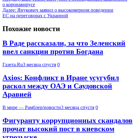
о коронавирусе
Далее:
Янукович заявил о высокомерном поведении
ЕС на переговорах с Украиной
Похожие новости
В Раде рассказали, за что Зеленский
ввел санкции против Богдана
Газета.Ru
3 месяца спустя
0
Axios: Конфликт в Иране усугубил
раскол между ОАЭ и Саудовской
Аравией
В мире — Рамблер/новости
3 месяца спустя
0
Фигуранту коррупционных скандалов
прочат высокий пост в киевском
угрозыске