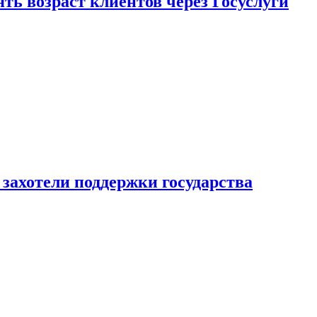
ь возраст клиентов через Госуслуги
захотели поддержки государства