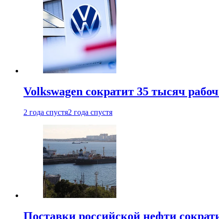
Volkswagen сократит 35 тысяч рабо
2 года спустя
2 года спустя
Поставки российской нефти сократ