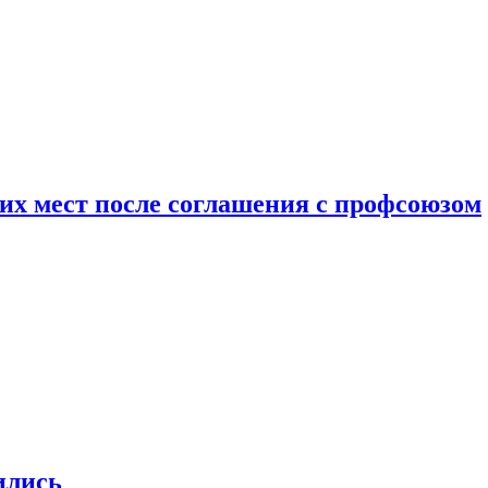
чих мест после соглашения с профсоюзом
ились