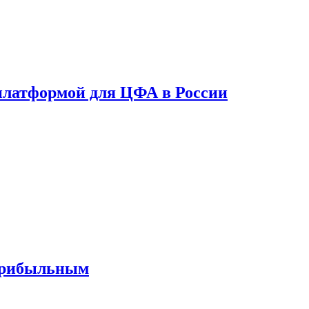
платформой для ЦФА в России
 прибыльным