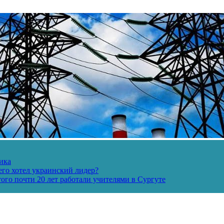
ика
его хотел украинский лидер?
ого почти 20 лет работали учителями в Сургуте