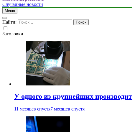
Случайные новости
Меню
Найти:
Заголовки
У одного из крупнейших производит
11 месяцев спустя
7 месяцев спустя