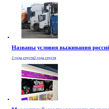
Названы условия выживания российс
2 года спустя
2 года спустя