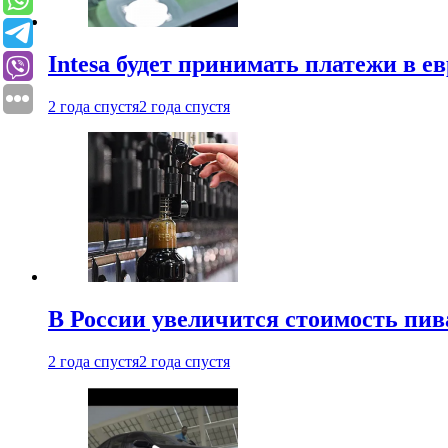
Intesa будет принимать платежи в е
2 года спустя
2 года спустя
В России увеличится стоимость пив
2 года спустя
2 года спустя