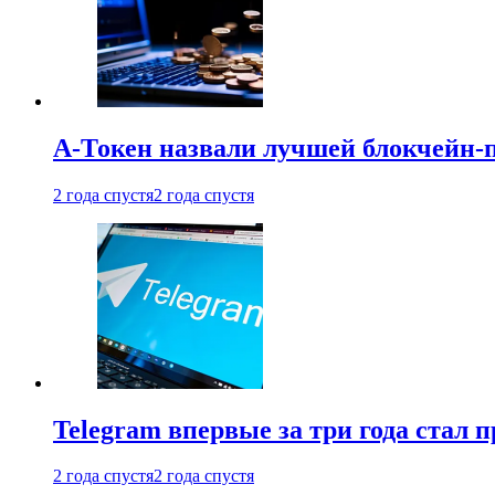
А-Токен назвали лучшей блокчейн-
2 года спустя
2 года спустя
Telegram впервые за три года стал
2 года спустя
2 года спустя