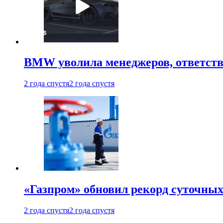
BMW уволила менеджеров, ответств
2 года спустя
2 года спустя
«Газпром» обновил рекорд суточных
2 года спустя
2 года спустя