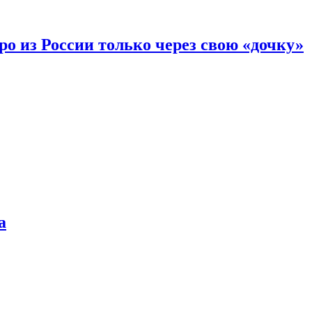
вро из России только через свою «дочку»
а