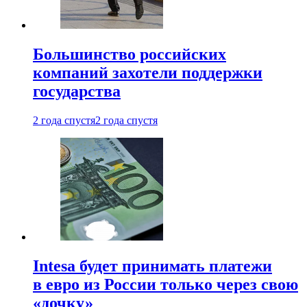
Большинство российских
компаний захотели поддержки
государства
2 года спустя
2 года спустя
Intesa будет принимать платежи
в евро из России только через свою
«дочку»