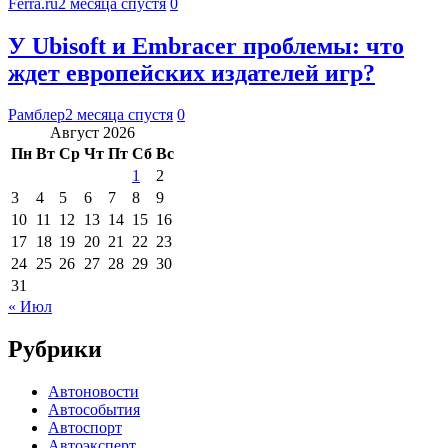
Ferra.ru
2 месяца спустя
0
У Ubisoft и Embracer проблемы: что
ждет европейских издателей игр?
Рамблер
2 месяца спустя
0
Август 2026
Пн
Вт
Ср
Чт
Пт
Сб
Вс
1
2
3
4
5
6
7
8
9
10
11
12
13
14
15
16
17
18
19
20
21
22
23
24
25
26
27
28
29
30
31
« Июл
Рубрики
Автоновости
Автособытия
Автоспорт
Автоэксперт