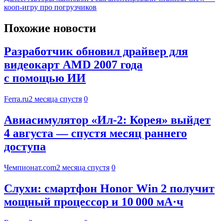
кооп-игру про погрузчиков
Похожие новости
Разработчик обновил драйвер для
видеокарт AMD 2007 года
с помощью ИИ
Ferra.ru
2 месяца спустя
0
Авиасимулятор «Ил-2: Корея» выйдет
4 августа — спустя месяц раннего
доступа
Чемпионат.com
2 месяца спустя
0
Слухи: смартфон Honor Win 2 получит
мощный процессор и 10 000 мА·ч