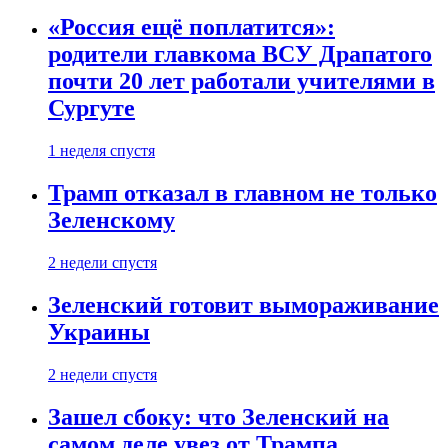
«Россия ещё поплатится»:
родители главкома ВСУ Драпатого
почти 20 лет работали учителями в
Сургуте
1 неделя спустя
Трамп отказал в главном не только
Зеленскому
2 недели спустя
Зеленский готовит вымораживание
Украины
2 недели спустя
Зашел сбоку: что Зеленский на
самом деле увез от Трампа