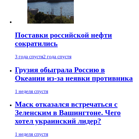
Поставки российской нефти
сократились
3 года спустя
2 года спустя
Грузия обыграла Россию в
Океании из-за неявки противника
1 неделя спустя
Маск отказался встречаться с
Зеленским в Вашингтоне. Чего
хотел украинский лидер?
1 неделя спустя