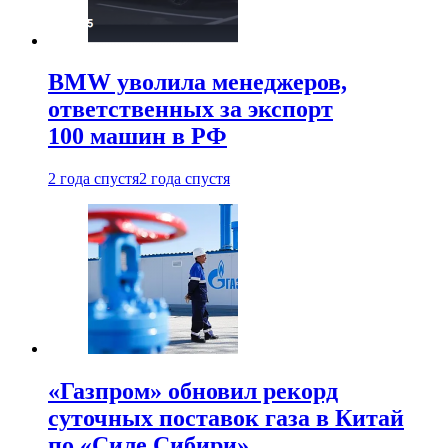
BMW уволила менеджеров,
ответственных за экспорт
100 машин в РФ
2 года спустя
2 года спустя
«Газпром» обновил рекорд
суточных поставок газа в Китай
по «Силе Сибири»