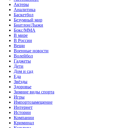
Актеры
Аналитика
Баскетбол
Безумный мир
Биатлон/Лыжи
Бокс/MMA
В мире
В России
Вещи
Военные новости
Волейбол
Гаджеты
Дети
Дом и сад
Еда
Звёзды
Здоровье
Зимние виды спорта
Игры
Импортозамещение
Интернет
Истории
Компании
Криминал
Культура