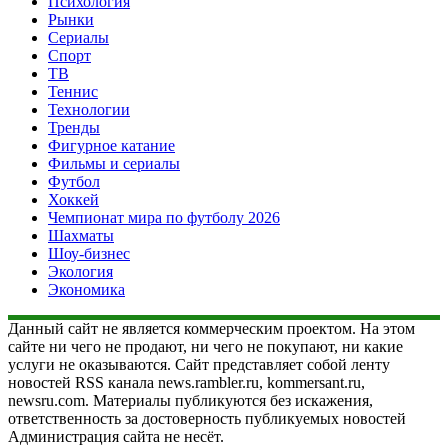
Психология
Рынки
Сериалы
Спорт
ТВ
Теннис
Технологии
Тренды
Фигурное катание
Фильмы и сериалы
Футбол
Хоккей
Чемпионат мира по футболу 2026
Шахматы
Шоу-бизнес
Экология
Экономика
Данный сайт не является коммерческим проектом. На этом
сайте ни чего не продают, ни чего не покупают, ни какие
услуги не оказываются. Сайт представляет собой ленту
новостей RSS канала news.rambler.ru, kommersant.ru,
newsru.com. Материалы публикуются без искажения,
ответственность за достоверность публикуемых новостей
Администрация сайта не несёт.