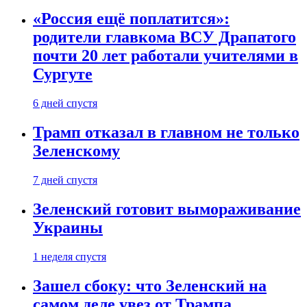
«Россия ещё поплатится»:
родители главкома ВСУ Драпатого
почти 20 лет работали учителями в
Сургуте
6 дней спустя
Трамп отказал в главном не только
Зеленскому
7 дней спустя
Зеленский готовит вымораживание
Украины
1 неделя спустя
Зашел сбоку: что Зеленский на
самом деле увез от Трампа