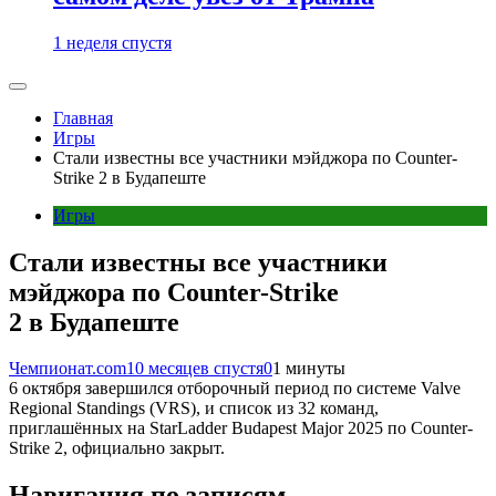
1 неделя спустя
Главная
Игры
Стали известны все участники мэйджора по Counter-
Strike 2 в Будапеште
Игры
Стали известны все участники
мэйджора по Counter-Strike
2 в Будапеште
Чемпионат.com
10 месяцев спустя
0
1 минуты
6 октября завершился отборочный период по системе Valve
Regional Standings (VRS), и список из 32 команд,
приглашённых на StarLadder Budapest Major 2025 по Counter-
Strike 2, официально закрыт.
Навигация по записям