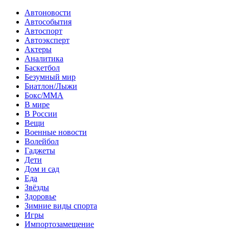
Автоновости
Автособытия
Автоспорт
Автоэксперт
Актеры
Аналитика
Баскетбол
Безумный мир
Биатлон/Лыжи
Бокс/MMA
В мире
В России
Вещи
Военные новости
Волейбол
Гаджеты
Дети
Дом и сад
Еда
Звёзды
Здоровье
Зимние виды спорта
Игры
Импортозамещение