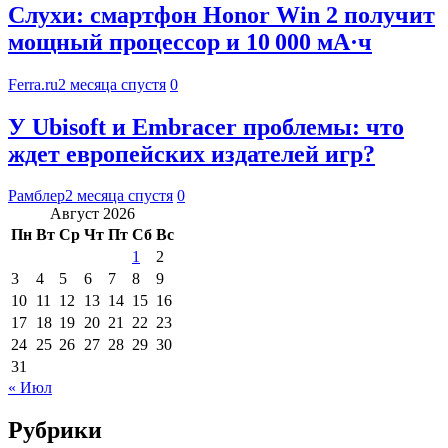
Слухи: смартфон Honor Win 2 получит
мощный процессор и 10 000 мА·ч
Ferra.ru
2 месяца спустя
0
У Ubisoft и Embracer проблемы: что
ждет европейских издателей игр?
Рамблер
2 месяца спустя
0
Август 2026
Пн
Вт
Ср
Чт
Пт
Сб
Вс
1
2
3
4
5
6
7
8
9
10
11
12
13
14
15
16
17
18
19
20
21
22
23
24
25
26
27
28
29
30
31
« Июл
Рубрики