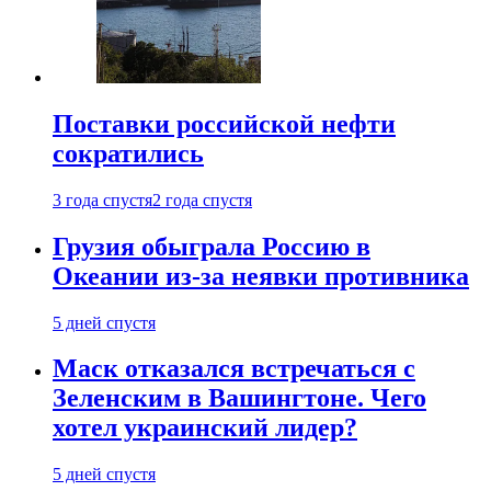
Поставки российской нефти
сократились
3 года спустя
2 года спустя
Грузия обыграла Россию в
Океании из-за неявки противника
5 дней спустя
Маск отказался встречаться с
Зеленским в Вашингтоне. Чего
хотел украинский лидер?
5 дней спустя