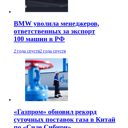
BMW уволила менеджеров,
ответственных за экспорт
100 машин в РФ
2 года спустя
2 года спустя
«Газпром» обновил рекорд
суточных поставок газа в Китай
по «Силе Сибири»