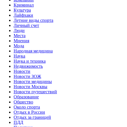
Криминал
Культура
Лайфхаки
Летние виды спорта
Личный счет
Люди
Места
Мнения
Мода
Народная медицина
Наука
Наука и техника
Недвижимость
Новости
Новости ЗОЖ
Новости медицины
Новости Москвы
Новости путешествий
Образование
Общество
Около спорта
Отдых в России
Отдых за границей
ПДД