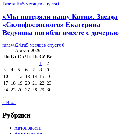
Газета.Ru
5 месяцев спустя
0
«Мы потеряли нашу Котю». Звезда
«Склифосовского» Екатерина
Ведунова погибла вместе с дочерью
runews24.ru
5 месяцев спустя
0
Август 2026
Пн
Вт
Ср
Чт
Пт
Сб
Вс
1
2
3
4
5
6
7
8
9
10
11
12
13
14
15
16
17
18
19
20
21
22
23
24
25
26
27
28
29
30
31
« Июл
Рубрики
Автоновости
Автособытия