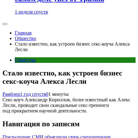
1 неделя спустя
Главная
Общество
Стало известно, как устроен бизнес секс-коуча Алекса
Лесли
Общество
Стало известно, как устроен бизнес
секс-коуча Алекса Лесли
Рамблер
1 год спустя
0
1 минуты
Секс-коуч Александр Кириллов, более известный как Алекс
Лесли, проводит свои скандальные секс-тренинги
под прикрытием научной деятельности.
Навигация по записям
Предыдущая:
СМИ объяснили связь спецоперации