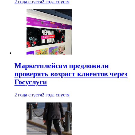
2 года спустя
2 года спустя
Маркетплейсам предложили
проверять возраст клиентов через
Госуслуги
2 года спустя
2 года спустя