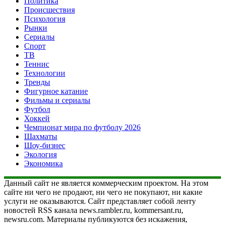
Политика
Происшествия
Психология
Рынки
Сериалы
Спорт
ТВ
Теннис
Технологии
Тренды
Фигурное катание
Фильмы и сериалы
Футбол
Хоккей
Чемпионат мира по футболу 2026
Шахматы
Шоу-бизнес
Экология
Экономика
Данный сайт не является коммерческим проектом. На этом
сайте ни чего не продают, ни чего не покупают, ни какие
услуги не оказываются. Сайт представляет собой ленту
новостей RSS канала news.rambler.ru, kommersant.ru,
newsru.com. Материалы публикуются без искажения,