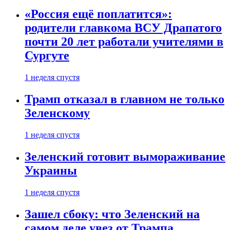
«Россия ещё поплатится»:
родители главкома ВСУ Драпатого
почти 20 лет работали учителями в
Сургуте
1 неделя спустя
Трамп отказал в главном не только
Зеленскому
1 неделя спустя
Зеленский готовит вымораживание
Украины
1 неделя спустя
Зашел сбоку: что Зеленский на
самом деле увез от Трампа