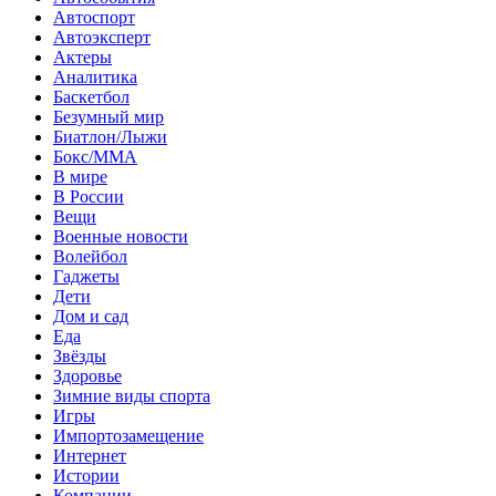
Автоспорт
Автоэксперт
Актеры
Аналитика
Баскетбол
Безумный мир
Биатлон/Лыжи
Бокс/MMA
В мире
В России
Вещи
Военные новости
Волейбол
Гаджеты
Дети
Дом и сад
Еда
Звёзды
Здоровье
Зимние виды спорта
Игры
Импортозамещение
Интернет
Истории
Компании