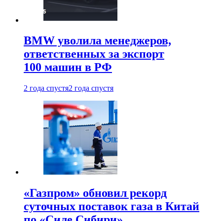
BMW уволила менеджеров,
ответственных за экспорт
100 машин в РФ
2 года спустя
2 года спустя
«Газпром» обновил рекорд
суточных поставок газа в Китай
по «Силе Сибири»