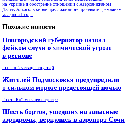
на Украине и обострение отношений с Азербайджаном
Далее:
Алкоголь вновь предложили не продавать гражданам
младше 21 года
Похожие новости
Новгородский губернатор назвал
фейком слухи о химической угрозе
в регионе
Lenta.ru
5 месяцев спустя
0
Жителей Подмосковья предупредили
о сильном морозе предстоящей ночью
Газета.Ru
5 месяцев спустя
0
Шесть бортов, ушедших на запасные
аэродромы, вернулись в аэропорт Сочи