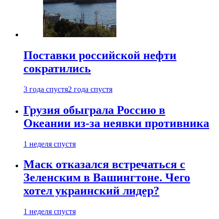
Поставки российской нефти
сократились
3 года спустя
2 года спустя
Грузия обыграла Россию в
Океании из-за неявки противника
1 неделя спустя
Маск отказался встречаться с
Зеленским в Вашингтоне. Чего
хотел украинский лидер?
1 неделя спустя