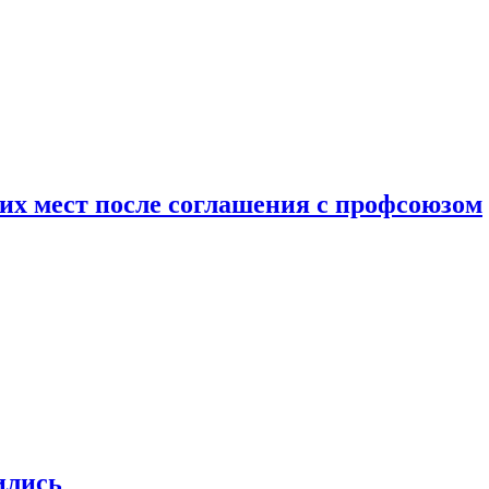
чих мест после соглашения с профсоюзом
ились