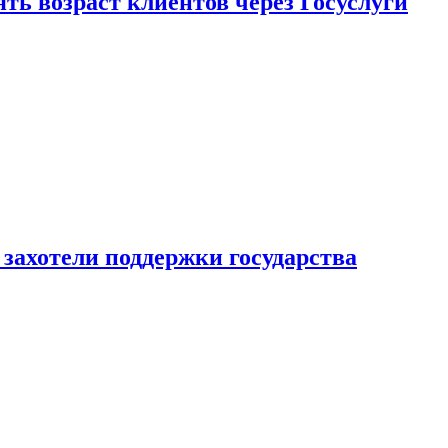
ь возраст клиентов через Госуслуги
захотели поддержки государства