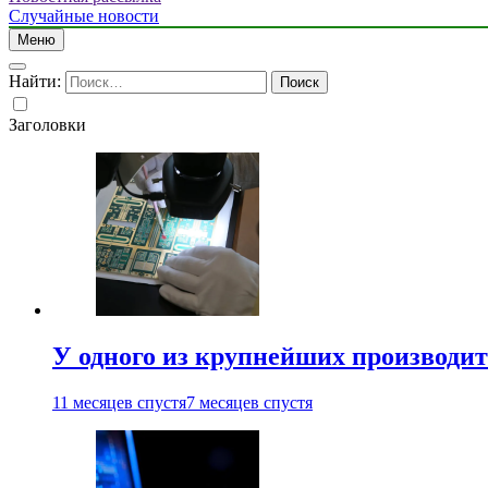
Случайные новости
Меню
Найти:
Заголовки
У одного из крупнейших производит
11 месяцев спустя
7 месяцев спустя