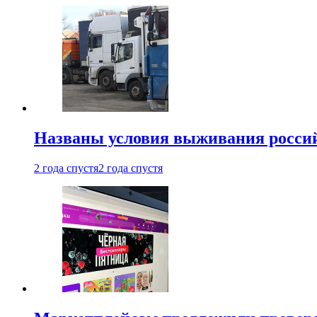
Названы условия выживания российс
2 года спустя
2 года спустя