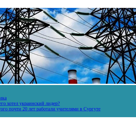
ика
его хотел украинский лидер?
ого почти 20 лет работали учителями в Сургуте