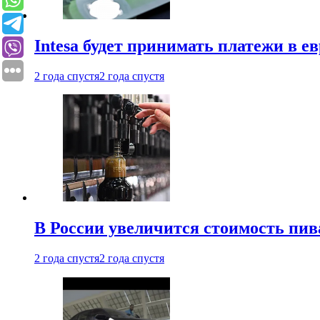
Intesa будет принимать платежи в е
2 года спустя
2 года спустя
В России увеличится стоимость пив
2 года спустя
2 года спустя