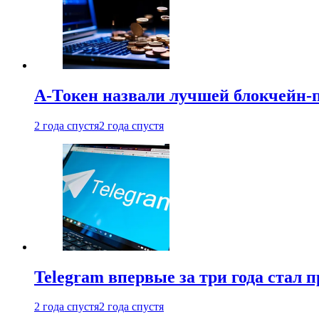
А-Токен назвали лучшей блокчейн-
2 года спустя
2 года спустя
Telegram впервые за три года стал
2 года спустя
2 года спустя