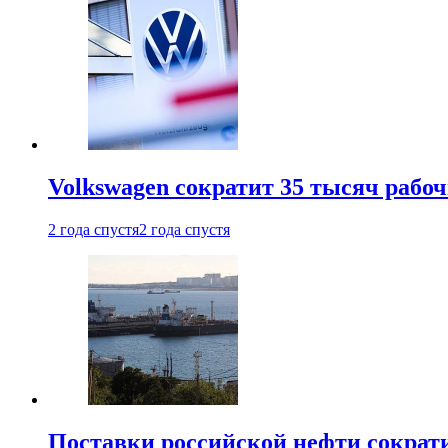
Volkswagen сократит 35 тысяч рабо
2 года спустя
2 года спустя
Поставки российской нефти сократ