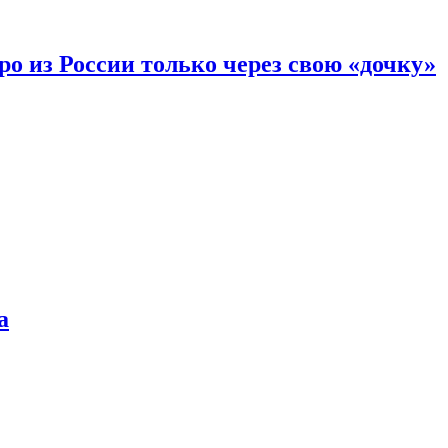
вро из России только через свою «дочку»
а