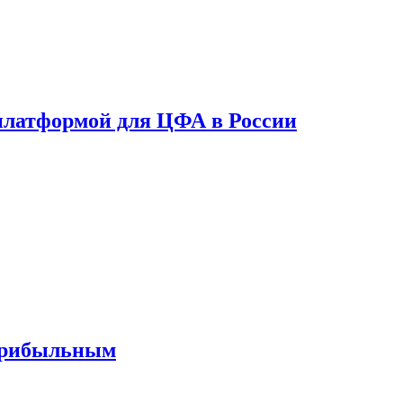
платформой для ЦФА в России
 прибыльным