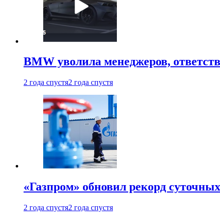
BMW уволила менеджеров, ответств
2 года спустя
2 года спустя
«Газпром» обновил рекорд суточных
2 года спустя
2 года спустя