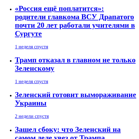
«Россия ещё поплатится»:
родители главкома ВСУ Драпатого
почти 20 лет работали учителями в
Сургуте
1 неделя спустя
Трамп отказал в главном не только
Зеленскому
1 неделя спустя
Зеленский готовит вымораживание
Украины
2 недели спустя
Зашел сбоку: что Зеленский на
самом деле увез от Трампа