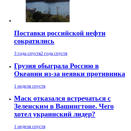
Поставки российской нефти
сократились
3 года спустя
2 года спустя
Грузия обыграла Россию в
Океании из-за неявки противника
1 неделя спустя
Маск отказался встречаться с
Зеленским в Вашингтоне. Чего
хотел украинский лидер?
1 неделя спустя