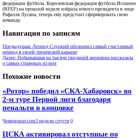
федерации футбола. Королевская федерация футбола Испании
(RFEF) на прошлой неделе избрала нового президента в лице
Рафаэля Лусана, теперь ему предстоит сформировать свою
команду.
Навигация по записям
Предыдущая:
Леонид Слуцкий обозначил самый счастливый
период в своей тренерской карьере
Далее:
Побывавшая на тысяче свиданий женщина рассказала
о самых странных из них
Похожие новости
«Ротор» победил «СКА-Хабаровск» во
2-м туре Первой лиги благодаря
пенальти в концовке
Чемпионат.com
3 недели спустя
0
ЦСКА активировал отступные по