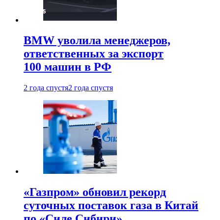
BMW уволила менеджеров,
ответственных за экспорт
100 машин в РФ
2 года спустя
2 года спустя
«Газпром» обновил рекорд
суточных поставок газа в Китай
по «Силе Сибири»