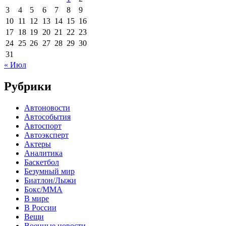
3
4
5
6
7
8
9
10
11
12
13
14
15
16
17
18
19
20
21
22
23
24
25
26
27
28
29
30
31
« Июл
Рубрики
Автоновости
Автособытия
Автоспорт
Автоэксперт
Актеры
Аналитика
Баскетбол
Безумный мир
Биатлон/Лыжи
Бокс/MMA
В мире
В России
Вещи
Военные новости