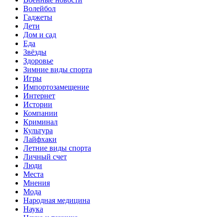
Волейбол
Гаджеты
Дети
Дом и сад
Еда
Звёзды
Здоровье
Зимние виды спорта
Игры
Импортозамещение
Интернет
Истории
Компании
Криминал
Культура
Лайфхаки
Летние виды спорта
Личный счет
Люди
Места
Мнения
Мода
Народная медицина
Наука