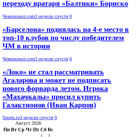
переходу вратаря «Балтики» Бориско
Чемпионат.com
3 недели спустя
0
«Барселона» поднялась на 4-е место в
топ-10 клубов по числу победителем
ЧМ в истории
Чемпионат.com
3 недели спустя
0
«Локо» не стал рассматривать
Агаларова и может не подписать
нового форварда летом. Игрока
«Махачкалы» просил купить
Галактионов (Иван Карпов)
Sports.ru
3 недели спустя
0
Август 2026
Пн
Вт
Ср
Чт
Пт
Сб
Вс
1
2