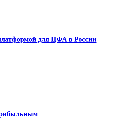
платформой для ЦФА в России
 прибыльным