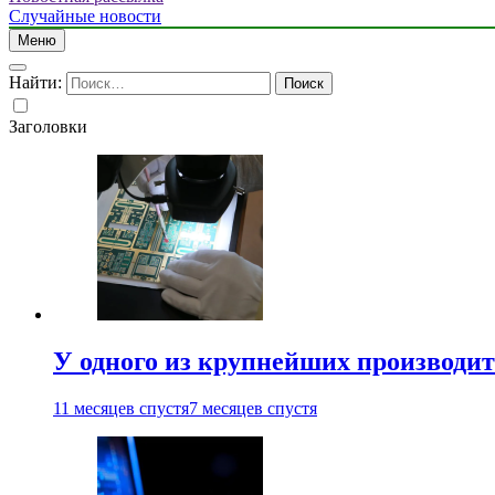
Случайные новости
Меню
Найти:
Заголовки
У одного из крупнейших производит
11 месяцев спустя
7 месяцев спустя