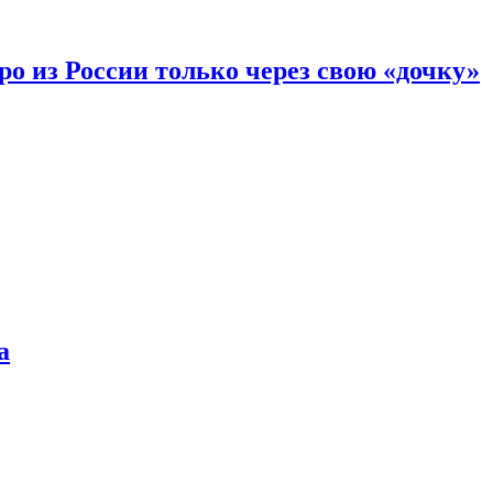
вро из России только через свою «дочку»
а