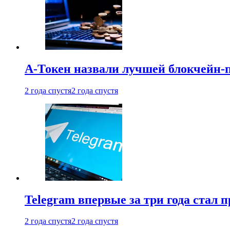
А-Токен назвали лучшей блокчейн-
2 года спустя
2 года спустя
Telegram впервые за три года стал
2 года спустя
2 года спустя