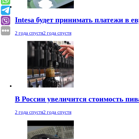
Intesa будет принимать платежи в е
2 года спустя
2 года спустя
В России увеличится стоимость пив
2 года спустя
2 года спустя