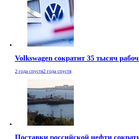
Volkswagen сократит 35 тысяч рабо
2 года спустя
2 года спустя
Поставки российской нефти сократ