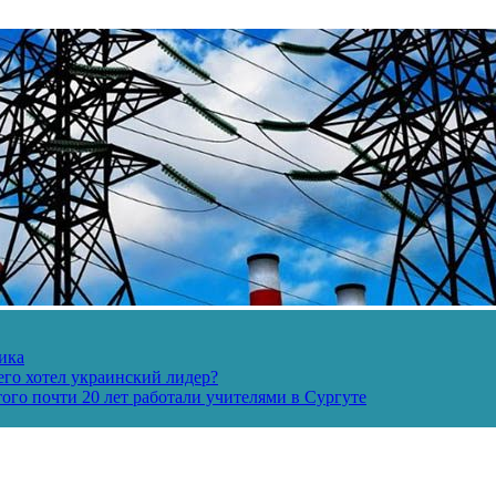
ика
его хотел украинский лидер?
ого почти 20 лет работали учителями в Сургуте