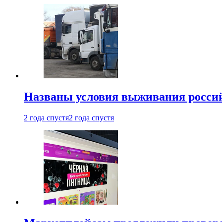
Названы условия выживания российс
2 года спустя
2 года спустя