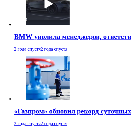
BMW уволила менеджеров, ответств
2 года спустя
2 года спустя
«Газпром» обновил рекорд суточных
2 года спустя
2 года спустя