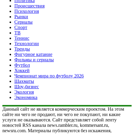
Политика
Происшествия
Психология
Рынки
Сериалы
Спорт
ТВ
Теннис
Технологии
Тренды
Фигурное катание
Фильмы и сериалы
Футбол
Хоккей
Чемпионат мира по футболу 2026
Шахматы
Шоу-бизнес
Экология
Экономика
Данный сайт не является коммерческим проектом. На этом
сайте ни чего не продают, ни чего не покупают, ни какие
услуги не оказываются. Сайт представляет собой ленту
новостей RSS канала news.rambler.ru, kommersant.ru,
newsru.com. Материалы публикуются без искажения,