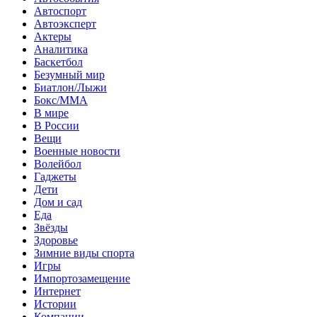
Автоспорт
Автоэксперт
Актеры
Аналитика
Баскетбол
Безумный мир
Биатлон/Лыжи
Бокс/MMA
В мире
В России
Вещи
Военные новости
Волейбол
Гаджеты
Дети
Дом и сад
Еда
Звёзды
Здоровье
Зимние виды спорта
Игры
Импортозамещение
Интернет
Истории
Компании