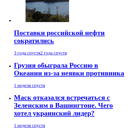
Поставки российской нефти
сократились
3 года спустя
2 года спустя
Грузия обыграла Россию в
Океании из-за неявки противника
1 неделя спустя
Маск отказался встречаться с
Зеленским в Вашингтоне. Чего
хотел украинский лидер?
1 неделя спустя