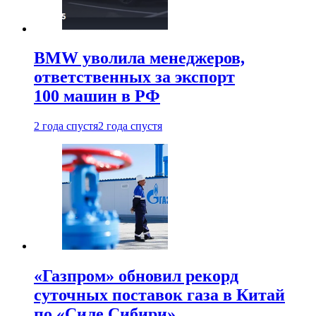
BMW уволила менеджеров,
ответственных за экспорт
100 машин в РФ
2 года спустя
2 года спустя
«Газпром» обновил рекорд
суточных поставок газа в Китай
по «Силе Сибири»