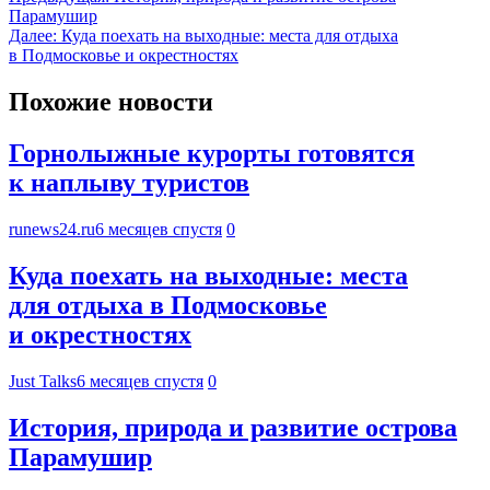
Парамушир
Далее:
Куда поехать на выходные: места для отдыха
в Подмосковье и окрестностях
Похожие новости
Горнолыжные курорты готовятся
к наплыву туристов
runews24.ru
6 месяцев спустя
0
Куда поехать на выходные: места
для отдыха в Подмосковье
и окрестностях
Just Talks
6 месяцев спустя
0
История, природа и развитие острова
Парамушир