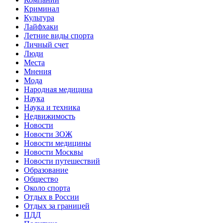
Криминал
Культура
Лайфхаки
Летние виды спорта
Личный счет
Люди
Места
Мнения
Мода
Народная медицина
Наука
Наука и техника
Недвижимость
Новости
Новости ЗОЖ
Новости медицины
Новости Москвы
Новости путешествий
Образование
Общество
Около спорта
Отдых в России
Отдых за границей
ПДД