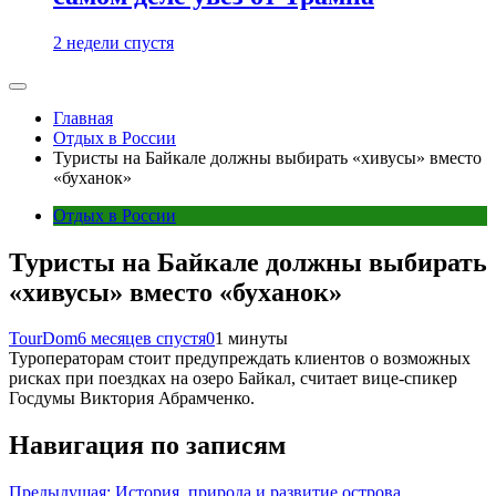
2 недели спустя
Главная
Отдых в России
Туристы на Байкале должны выбирать «хивусы» вместо
«буханок»
Отдых в России
Туристы на Байкале должны выбирать
«хивусы» вместо «буханок»
TourDom
6 месяцев спустя
0
1 минуты
Туроператорам стоит предупреждать клиентов о возможных
рисках при поездках на озеро Байкал, считает вице-спикер
Госдумы Виктория Абрамченко.
Навигация по записям
Предыдущая:
История, природа и развитие острова