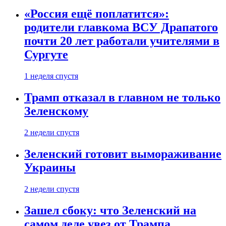
«Россия ещё поплатится»:
родители главкома ВСУ Драпатого
почти 20 лет работали учителями в
Сургуте
1 неделя спустя
Трамп отказал в главном не только
Зеленскому
2 недели спустя
Зеленский готовит вымораживание
Украины
2 недели спустя
Зашел сбоку: что Зеленский на
самом деле увез от Трампа