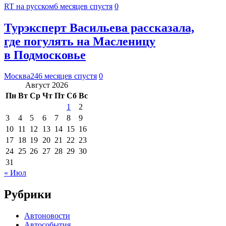
RT на русском
6 месяцев спустя
0
Турэксперт Васильева рассказала,
где погулять на Масленицу
в Подмосковье
Москва24
6 месяцев спустя
0
Август 2026
Пн
Вт
Ср
Чт
Пт
Сб
Вс
1
2
3
4
5
6
7
8
9
10
11
12
13
14
15
16
17
18
19
20
21
22
23
24
25
26
27
28
29
30
31
« Июл
Рубрики
Автоновости
Автособытия