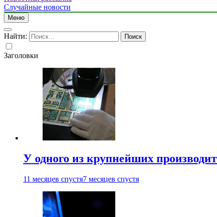
Случайные новости
Меню
Найти:
Заголовки
У одного из крупнейших производит
11 месяцев спустя
7 месяцев спустя