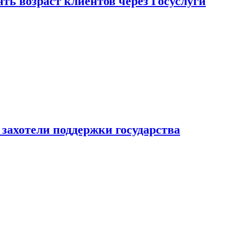
ь возраст клиентов через Госуслуги
захотели поддержки государства