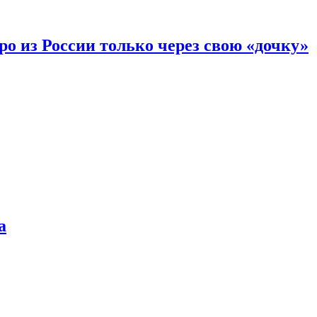
вро из России только через свою «дочку»
а