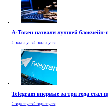
А-Токен назвали лучшей блокчейн-
2 года спустя
2 года спустя
Telegram впервые за три года стал
2 года спустя
2 года спустя