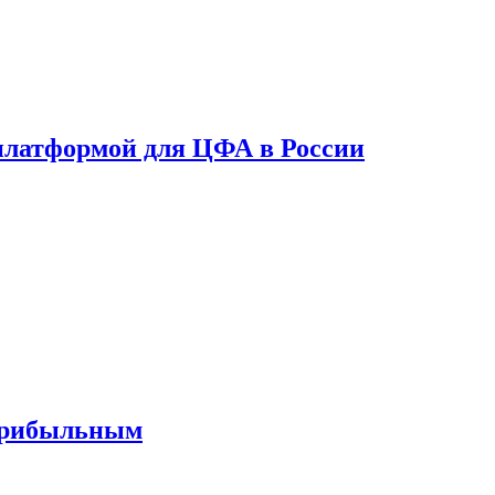
платформой для ЦФА в России
 прибыльным