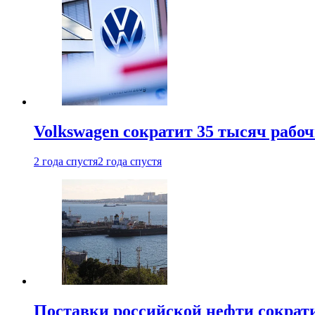
Volkswagen сократит 35 тысяч рабо
2 года спустя
2 года спустя
Поставки российской нефти сократ