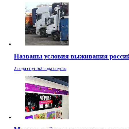
Названы условия выживания российс
2 года спустя
2 года спустя