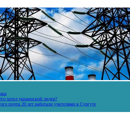
ика
его хотел украинский лидер?
ого почти 20 лет работали учителями в Сургуте