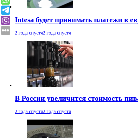
Intesa будет принимать платежи в е
2 года спустя
2 года спустя
В России увеличится стоимость пив
2 года спустя
2 года спустя