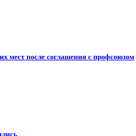
чих мест после соглашения с профсоюзом
ились