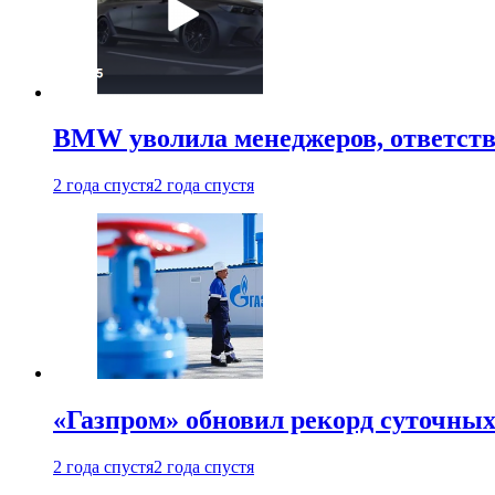
BMW уволила менеджеров, ответств
2 года спустя
2 года спустя
«Газпром» обновил рекорд суточных
2 года спустя
2 года спустя