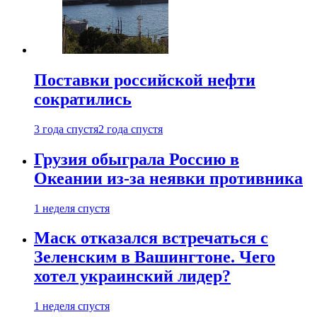
Поставки российской нефти
сократились
3 года спустя
2 года спустя
Грузия обыграла Россию в
Океании из-за неявки противника
1 неделя спустя
Маск отказался встречаться с
Зеленским в Вашингтоне. Чего
хотел украинский лидер?
1 неделя спустя