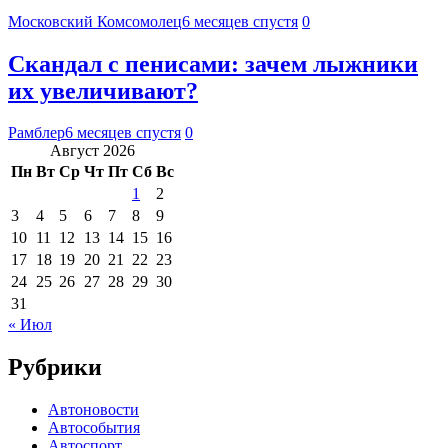
Московский Комсомолец
6 месяцев спустя
0
Скандал с пенисами: зачем лыжники
их увеличивают?
Рамблер
6 месяцев спустя
0
Август 2026
Пн
Вт
Ср
Чт
Пт
Сб
Вс
1
2
3
4
5
6
7
8
9
10
11
12
13
14
15
16
17
18
19
20
21
22
23
24
25
26
27
28
29
30
31
« Июл
Рубрики
Автоновости
Автособытия
Автоспорт