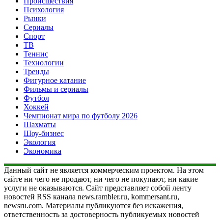
Происшествия
Психология
Рынки
Сериалы
Спорт
ТВ
Теннис
Технологии
Тренды
Фигурное катание
Фильмы и сериалы
Футбол
Хоккей
Чемпионат мира по футболу 2026
Шахматы
Шоу-бизнес
Экология
Экономика
Данный сайт не является коммерческим проектом. На этом
сайте ни чего не продают, ни чего не покупают, ни какие
услуги не оказываются. Сайт представляет собой ленту
новостей RSS канала news.rambler.ru, kommersant.ru,
newsru.com. Материалы публикуются без искажения,
ответственность за достоверность публикуемых новостей