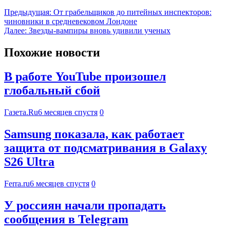
Предыдущая:
От грабельщиков до питейных инспекторов:
чиновники в средневековом Лондоне
Далее:
Звезды-вампиры вновь удивили ученых
Похожие новости
В работе YouTube произошел
глобальный сбой
Газета.Ru
6 месяцев спустя
0
Samsung показала, как работает
защита от подсматривания в Galaxy
S26 Ultra
Ferra.ru
6 месяцев спустя
0
У россиян начали пропадать
сообщения в Telegram