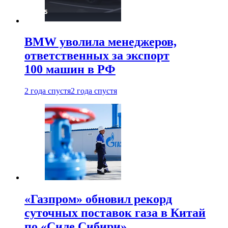
BMW уволила менеджеров,
ответственных за экспорт
100 машин в РФ
2 года спустя
2 года спустя
«Газпром» обновил рекорд
суточных поставок газа в Китай
по «Силе Сибири»