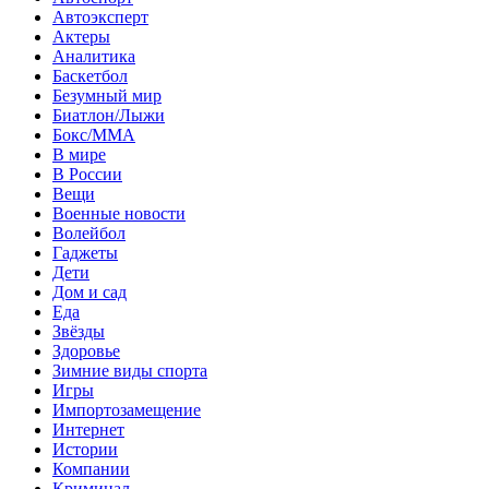
Автоэксперт
Актеры
Аналитика
Баскетбол
Безумный мир
Биатлон/Лыжи
Бокс/MMA
В мире
В России
Вещи
Военные новости
Волейбол
Гаджеты
Дети
Дом и сад
Еда
Звёзды
Здоровье
Зимние виды спорта
Игры
Импортозамещение
Интернет
Истории
Компании
Криминал