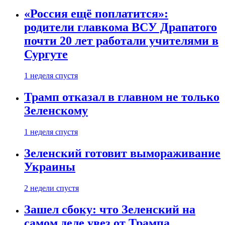
«Россия ещё поплатится»:
родители главкома ВСУ Драпатого
почти 20 лет работали учителями в
Сургуте
1 неделя спустя
Трамп отказал в главном не только
Зеленскому
1 неделя спустя
Зеленский готовит вымораживание
Украины
2 недели спустя
Зашел сбоку: что Зеленский на
самом деле увез от Трампа