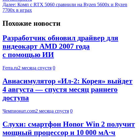
Далее:
Комп с RTX 5060 сравнили на Ryzen 5600x и Ryzen
7700x в играх
Похожие новости
Разработчик обновил драйвер для
видеокарт AMD 2007 года
с помощью ИИ
Ferra.ru
2 месяца спустя
0
Авиасимулятор «Ил-2: Корея» выйдет
4 августа — спустя месяц раннего
доступа
Чемпионат.com
2 месяца спустя
0
Слухи: смартфон Honor Win 2 получит
мощный процессор и 10 000 мА·ч