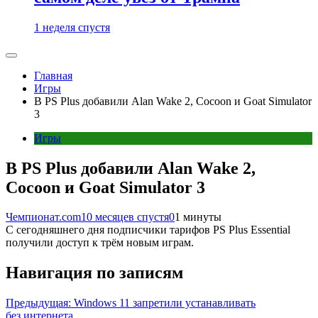
1 неделя спустя
Главная
Игры
В PS Plus добавили Alan Wake 2, Cocoon и Goat Simulator
3
Игры
В PS Plus добавили Alan Wake 2,
Cocoon и Goat Simulator 3
Чемпионат.com
10 месяцев спустя
0
1 минуты
С сегодняшнего дня подписчики тарифов PS Plus Essential
получили доступ к трём новым играм.
Навигация по записям
Предыдущая:
Windows 11 запретили устанавливать
без интернета