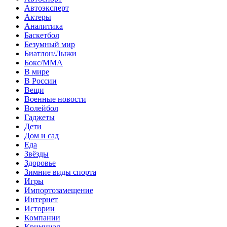
Автоэксперт
Актеры
Аналитика
Баскетбол
Безумный мир
Биатлон/Лыжи
Бокс/MMA
В мире
В России
Вещи
Военные новости
Волейбол
Гаджеты
Дети
Дом и сад
Еда
Звёзды
Здоровье
Зимние виды спорта
Игры
Импортозамещение
Интернет
Истории
Компании
Криминал