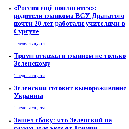
«Россия ещё поплатится»:
родители главкома ВСУ Драпатого
почти 20 лет работали учителями в
Сургуте
1 неделя спустя
Трамп отказал в главном не только
Зеленскому
1 неделя спустя
Зеленский готовит вымораживание
Украины
1 неделя спустя
Зашел сбоку: что Зеленский на
самом деле увез от Трампа