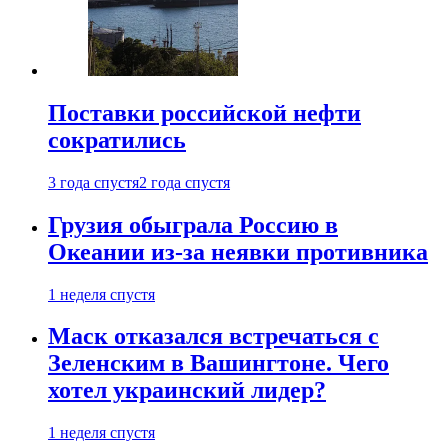
Поставки российской нефти
сократились
3 года спустя
2 года спустя
Грузия обыграла Россию в
Океании из-за неявки противника
1 неделя спустя
Маск отказался встречаться с
Зеленским в Вашингтоне. Чего
хотел украинский лидер?
1 неделя спустя