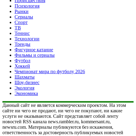
Происшествия
Психология
Рынки
Сериалы
Спорт
ТВ
Теннис
Технологии
Тренды
Фигурное катание
Фильмы и сериалы
Футбол
Хоккей
Чемпионат мира по футболу 2026
Шахматы
Шоу-бизнес
Экология
Экономика
Данный сайт не является коммерческим проектом. На этом
сайте ни чего не продают, ни чего не покупают, ни какие
услуги не оказываются. Сайт представляет собой ленту
новостей RSS канала news.rambler.ru, kommersant.ru,
newsru.com. Материалы публикуются без искажения,
ответственность за достоверность публикуемых новостей