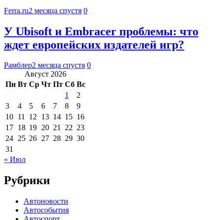
Ferra.ru
2 месяца спустя
0
У Ubisoft и Embracer проблемы: что
ждет европейских издателей игр?
Рамблер
2 месяца спустя
0
Август 2026
Пн
Вт
Ср
Чт
Пт
Сб
Вс
1
2
3
4
5
6
7
8
9
10
11
12
13
14
15
16
17
18
19
20
21
22
23
24
25
26
27
28
29
30
31
« Июл
Рубрики
Автоновости
Автособытия
Автоспорт