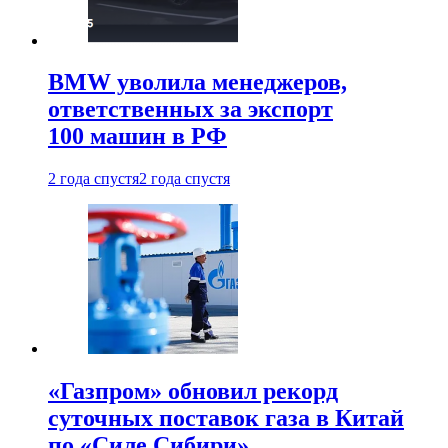
BMW уволила менеджеров,
ответственных за экспорт
100 машин в РФ
2 года спустя
2 года спустя
«Газпром» обновил рекорд
суточных поставок газа в Китай
по «Силе Сибири»