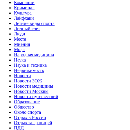
Компании
Криминал
Культура
Лайфхаки
Летние виды спорта
Личный счет
Люди
Места
Мнения
Мода
Народная медицина
Наука
Наука и техника
Недвижимость
Новости
Новости ЗОЖ
Новости медицины
Новости Москвы
Новости путешествий
Образование
Общество
Около спорта
Отдых в России
Отдых за границей
ПДД