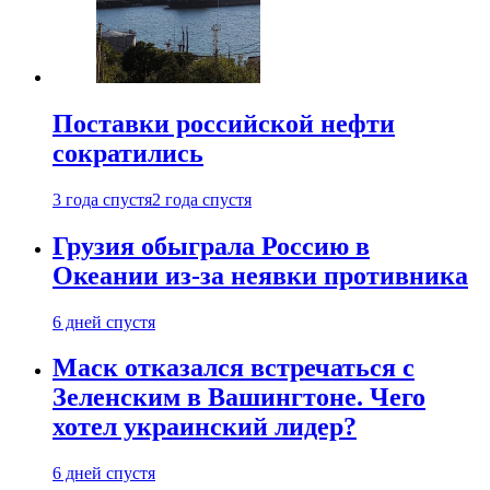
Поставки российской нефти
сократились
3 года спустя
2 года спустя
Грузия обыграла Россию в
Океании из-за неявки противника
6 дней спустя
Маск отказался встречаться с
Зеленским в Вашингтоне. Чего
хотел украинский лидер?
6 дней спустя