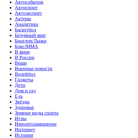
Автособытия
Автоспорт
Автоэксперт
Актеры
Аналитика
Баскетбол
Безумный мир
Биатлон/Лыжи
Бокс/MMA
В мире
В России
Вещи
Военные новости
Волейбол
Гаджеты
Дети
Дом и сад
Еда
Звёзды
Здоровье
Зимние виды спорта
Игры
Импортозамещение
Интернет
Истории