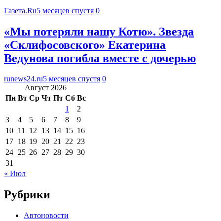
Газета.Ru
5 месяцев спустя
0
«Мы потеряли нашу Котю». Звезда
«Склифосовского» Екатерина
Ведунова погибла вместе с дочерью
runews24.ru
5 месяцев спустя
0
Август 2026
Пн
Вт
Ср
Чт
Пт
Сб
Вс
1
2
3
4
5
6
7
8
9
10
11
12
13
14
15
16
17
18
19
20
21
22
23
24
25
26
27
28
29
30
31
« Июл
Рубрики
Автоновости