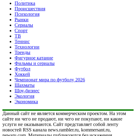
Политика
Происшествия
Психология
Рынки
Сериалы
Спорт
ТВ
Теннис
Технологии
Тренды
Фигурное катание
Фильмы и сериалы
Футбол
Хоккей
Чемпионат мира по футболу 2026
Шахматы
Шоу-бизнес
Экология
Экономика
Данный сайт не является коммерческим проектом. На этом
сайте ни чего не продают, ни чего не покупают, ни какие
услуги не оказываются. Сайт представляет собой ленту
новостей RSS канала news.rambler.ru, kommersant.ru,
newsru.com. Материалы публикуются без искажения,