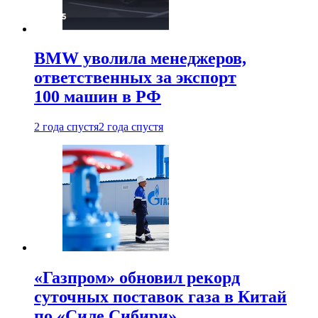
BMW уволила менеджеров,
ответственных за экспорт
100 машин в РФ
2 года спустя
2 года спустя
«Газпром» обновил рекорд
суточных поставок газа в Китай
по «Силе Сибири»