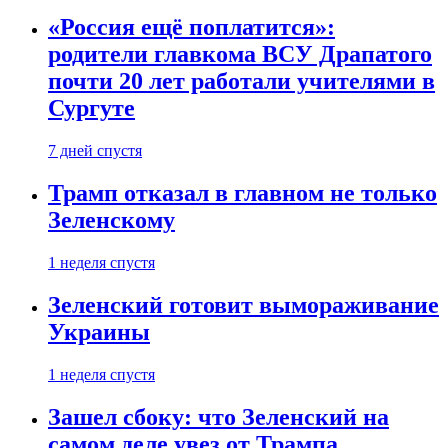
«Россия ещё поплатится»:
родители главкома ВСУ Драпатого
почти 20 лет работали учителями в
Сургуте
7 дней спустя
Трамп отказал в главном не только
Зеленскому
1 неделя спустя
Зеленский готовит вымораживание
Украины
1 неделя спустя
Зашел сбоку: что Зеленский на
самом деле увез от Трампа