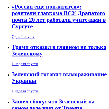
«Россия ещё поплатится»:
родители главкома ВСУ Драпатого
почти 20 лет работали учителями в
Сургуте
7 дней спустя
Трамп отказал в главном не только
Зеленскому
1 неделя спустя
Зеленский готовит вымораживание
Украины
1 неделя спустя
Зашел сбоку: что Зеленский на
самом деле увез от Трампа