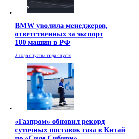
BMW уволила менеджеров,
ответственных за экспорт
100 машин в РФ
2 года спустя
2 года спустя
«Газпром» обновил рекорд
суточных поставок газа в Китай
по «Силе Сибири»