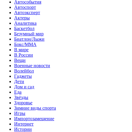
Автособытия
Автоспорт
Автоэксперт
Актеры
Аналитика
Баскетбол
Безумный мир
Биатлон/Лыжи
Бокс/MMA
В мире
В России
Вещи
Военные новости
Волейбол
Гаджеты
Дети
Дом и сад
Еда
Звёзды
Здоровье
Зимние виды спорта
Игры
Импортозамещение
Интернет
Истории