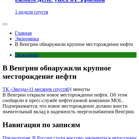
1 неделя спустя
Главная
Экономика
В Венгрии обнаружили крупное месторождение нефти
Экономика
В Венгрии обнаружили крупное
месторождение нефти
ТК «Звезда»
11 месяцев спустя
0
1 минуты
В Венгрии открыли новое месторождение нефти. Об этом
сообщили в пресс-службе нефтегазовой компании MOL.
Подчеркивается, что новое месторождение должно внести
значительный вклад в надежность энергоснабжения Венгрии.
Навигация по записям
Предыдущая:
В России стали массово закрываться автосалоны