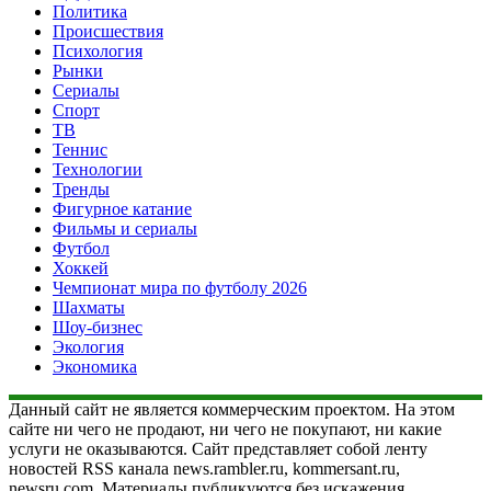
Политика
Происшествия
Психология
Рынки
Сериалы
Спорт
ТВ
Теннис
Технологии
Тренды
Фигурное катание
Фильмы и сериалы
Футбол
Хоккей
Чемпионат мира по футболу 2026
Шахматы
Шоу-бизнес
Экология
Экономика
Данный сайт не является коммерческим проектом. На этом
сайте ни чего не продают, ни чего не покупают, ни какие
услуги не оказываются. Сайт представляет собой ленту
новостей RSS канала news.rambler.ru, kommersant.ru,
newsru.com. Материалы публикуются без искажения,