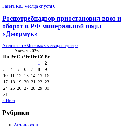
Газета.Ru
3 месяца спустя
0
Роспотребнадзор приостановил ввоз и
оборот в РФ минеральной воды
«Джермук»
Агентство «Москва»
3 месяца спустя
0
Август 2026
Пн
Вт
Ср
Чт
Пт
Сб
Вс
1
2
3
4
5
6
7
8
9
10
11
12
13
14
15
16
17
18
19
20
21
22
23
24
25
26
27
28
29
30
31
« Июл
Рубрики
Автоновости