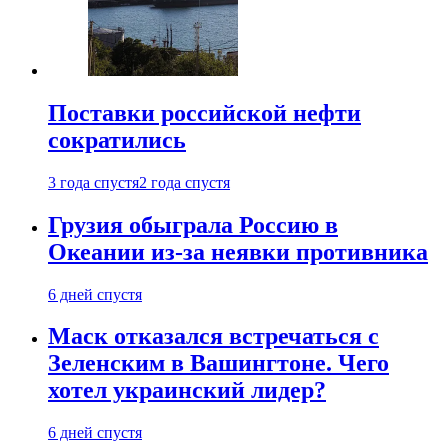
Поставки российской нефти
сократились
3 года спустя
2 года спустя
Грузия обыграла Россию в
Океании из-за неявки противника
6 дней спустя
Маск отказался встречаться с
Зеленским в Вашингтоне. Чего
хотел украинский лидер?
6 дней спустя