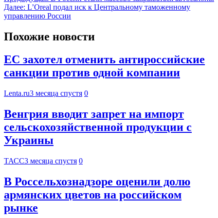
Далее:
L’Oreal подал иск к Центральному таможенному
управлению России
Похожие новости
ЕС захотел отменить антироссийские
санкции против одной компании
Lenta.ru
3 месяца спустя
0
Венгрия вводит запрет на импорт
сельскохозяйственной продукции с
Украины
ТАСС
3 месяца спустя
0
В Россельхознадзоре оценили долю
армянских цветов на российском
рынке