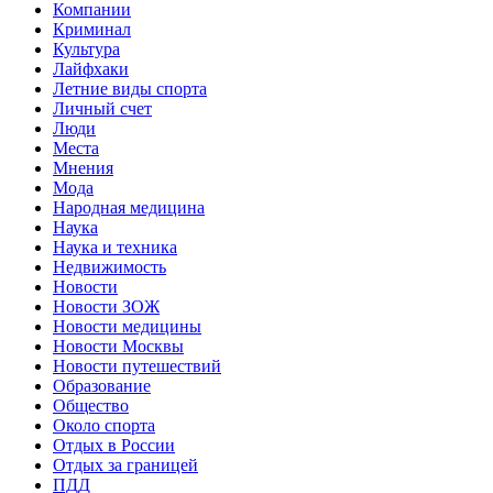
Компании
Криминал
Культура
Лайфхаки
Летние виды спорта
Личный счет
Люди
Места
Мнения
Мода
Народная медицина
Наука
Наука и техника
Недвижимость
Новости
Новости ЗОЖ
Новости медицины
Новости Москвы
Новости путешествий
Образование
Общество
Около спорта
Отдых в России
Отдых за границей
ПДД