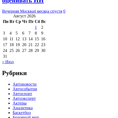
оценивать ИИ
Вечерняя Москва
4 месяца спустя
0
Август 2026
Пн
Вт
Ср
Чт
Пт
Сб
Вс
1
2
3
4
5
6
7
8
9
10
11
12
13
14
15
16
17
18
19
20
21
22
23
24
25
26
27
28
29
30
31
« Июл
Рубрики
Автоновости
Автособытия
Автоспорт
Автоэксперт
Актеры
Аналитика
Баскетбол
Безумный мир