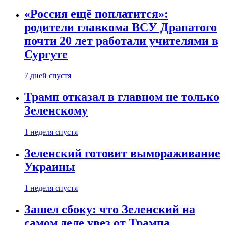
«Россия ещё поплатится»:
родители главкома ВСУ Драпатого
почти 20 лет работали учителями в
Сургуте
7 дней спустя
Трамп отказал в главном не только
Зеленскому
1 неделя спустя
Зеленский готовит вымораживание
Украины
1 неделя спустя
Зашел сбоку: что Зеленский на
самом деле увез от Трампа