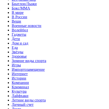
Биатлон/Лыжи
Бокс/MMA
В мире
В России
Вещи
Военные новости
Волейбол
Гаджеты
Дети
Дом и сад
Еда
Звёзды
Здоровье
Зимние виды спорта
Игры
Импортозамещение
Интернет
Истории
Компании
Криминал
Культура
Лайфхаки
Летние виды спорта
Личный счет
Люди