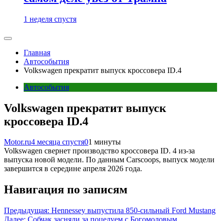
1 неделя спустя
Главная
Автособытия
Volkswagen прекратит выпуск кроссовера ID.4
Автособытия
Volkswagen прекратит выпуск
кроссовера ID.4
Motor.ru
4 месяца спустя
0
1 минуты
Volkswagen свернет производство кроссовера ID. 4 из-за
выпуска новой модели. По данным Carscoops, выпуск модели
завершится в середине апреля 2026 года.
Навигация по записям
Предыдущая:
Hennessey выпустила 850-сильный Ford Mustang
Далее:
Собчак засняли за поцелуем с Богомоловым