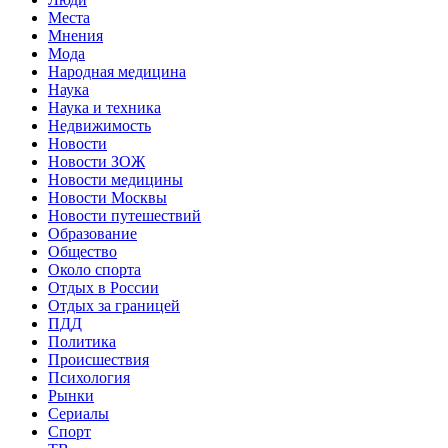
Места
Мнения
Мода
Народная медицина
Наука
Наука и техника
Недвижимость
Новости
Новости ЗОЖ
Новости медицины
Новости Москвы
Новости путешествий
Образование
Общество
Около спорта
Отдых в России
Отдых за границей
ПДД
Политика
Происшествия
Психология
Рынки
Сериалы
Спорт