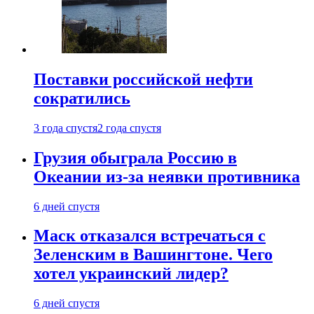
Поставки российской нефти
сократились
3 года спустя
2 года спустя
Грузия обыграла Россию в
Океании из-за неявки противника
6 дней спустя
Маск отказался встречаться с
Зеленским в Вашингтоне. Чего
хотел украинский лидер?
6 дней спустя