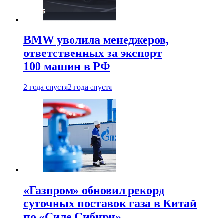
BMW уволила менеджеров,
ответственных за экспорт
100 машин в РФ
2 года спустя
2 года спустя
«Газпром» обновил рекорд
суточных поставок газа в Китай
по «Силе Сибири»