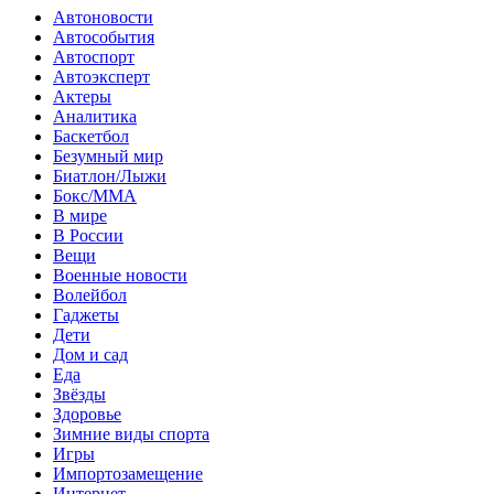
Автоновости
Автособытия
Автоспорт
Автоэксперт
Актеры
Аналитика
Баскетбол
Безумный мир
Биатлон/Лыжи
Бокс/MMA
В мире
В России
Вещи
Военные новости
Волейбол
Гаджеты
Дети
Дом и сад
Еда
Звёзды
Здоровье
Зимние виды спорта
Игры
Импортозамещение
Интернет