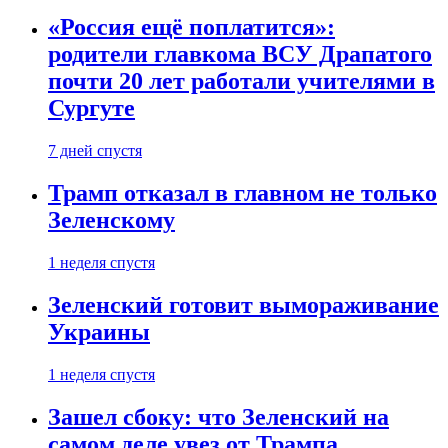
«Россия ещё поплатится»:
родители главкома ВСУ Драпатого
почти 20 лет работали учителями в
Сургуте
7 дней спустя
Трамп отказал в главном не только
Зеленскому
1 неделя спустя
Зеленский готовит вымораживание
Украины
1 неделя спустя
Зашел сбоку: что Зеленский на
самом деле увез от Трампа