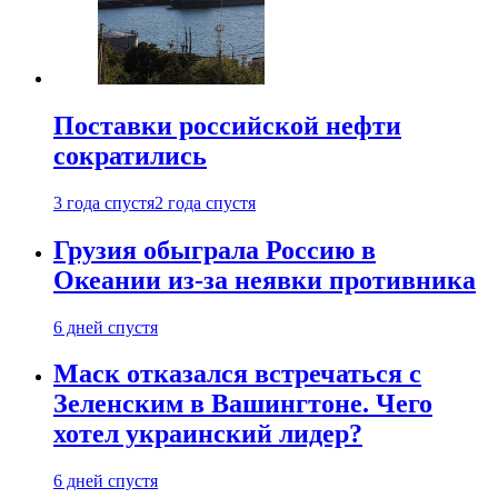
Поставки российской нефти
сократились
3 года спустя
2 года спустя
Грузия обыграла Россию в
Океании из-за неявки противника
6 дней спустя
Маск отказался встречаться с
Зеленским в Вашингтоне. Чего
хотел украинский лидер?
6 дней спустя