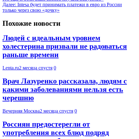
Далее:
Intesa будет принимать платежи в евро из России
только через свою «дочку»
Похожие новости
Людей с идеальным уровнем
холестерина призвали не радоваться
раньше времени
Lenta.ru
2 месяца спустя
0
Врач Лазуренко рассказала, людям с
какими заболеваниями нельзя есть
черешню
Вечерняя Москва
2 месяца спустя
0
Россиян предостерегли от
употребления всех блюд подряд