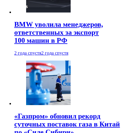
BMW уволила менеджеров,
ответственных за экспорт
100 машин в РФ
2 года спустя
2 года спустя
«Газпром» обновил рекорд
суточных поставок газа в Китай
по «Силе Сибири»