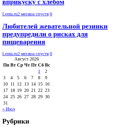
вприкуску с хлебом
Lenta.ru
2 месяца спустя
0
Любителей жевательной резинки
предупредили о рисках для
пищеварения
Lenta.ru
2 месяца спустя
0
Август 2026
Пн
Вт
Ср
Чт
Пт
Сб
Вс
1
2
3
4
5
6
7
8
9
10
11
12
13
14
15
16
17
18
19
20
21
22
23
24
25
26
27
28
29
30
31
« Июл
Рубрики