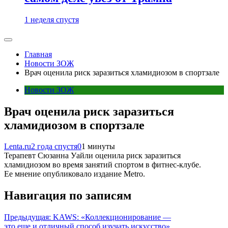
1 неделя спустя
Главная
Новости ЗОЖ
Врач оценила риск заразиться хламидиозом в спортзале
Новости ЗОЖ
Врач оценила риск заразиться
хламидиозом в спортзале
Lenta.ru
2 года спустя
0
1 минуты
Терапевт Сюзанна Уайли оценила риск заразиться
хламидиозом во время занятий спортом в фитнес-клубе.
Ее мнение опубликовало издание Metro.
Навигация по записям
Предыдущая:
KAWS: «Коллекционирование —
это еще и отличный способ изучать искусство»