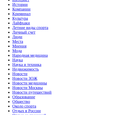
Истории
Компании
Криминал
Культура
Лайфхаки
Летние виды спорта
Личный счет
Люди
Места
Мнения
Мода
Народная медицина
Наука
Наука и техника
Недвижимость
Новости
Новости ЗОЖ
Новости медицины
Новости Москвы
Новости путешествий
Образование
Общество
Около спорта
Отдых в России