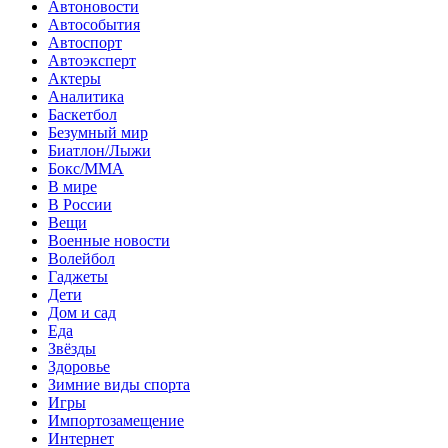
Автоновости
Автособытия
Автоспорт
Автоэксперт
Актеры
Аналитика
Баскетбол
Безумный мир
Биатлон/Лыжи
Бокс/MMA
В мире
В России
Вещи
Военные новости
Волейбол
Гаджеты
Дети
Дом и сад
Еда
Звёзды
Здоровье
Зимние виды спорта
Игры
Импортозамещение
Интернет