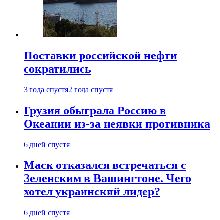
Поставки российской нефти
сократились
3 года спустя
2 года спустя
Грузия обыграла Россию в
Океании из-за неявки противника
6 дней спустя
Маск отказался встречаться с
Зеленским в Вашингтоне. Чего
хотел украинский лидер?
6 дней спустя