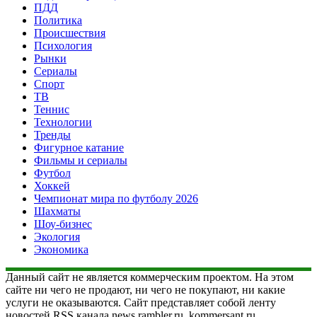
ПДД
Политика
Происшествия
Психология
Рынки
Сериалы
Спорт
ТВ
Теннис
Технологии
Тренды
Фигурное катание
Фильмы и сериалы
Футбол
Хоккей
Чемпионат мира по футболу 2026
Шахматы
Шоу-бизнес
Экология
Экономика
Данный сайт не является коммерческим проектом. На этом
сайте ни чего не продают, ни чего не покупают, ни какие
услуги не оказываются. Сайт представляет собой ленту
новостей RSS канала news.rambler.ru, kommersant.ru,