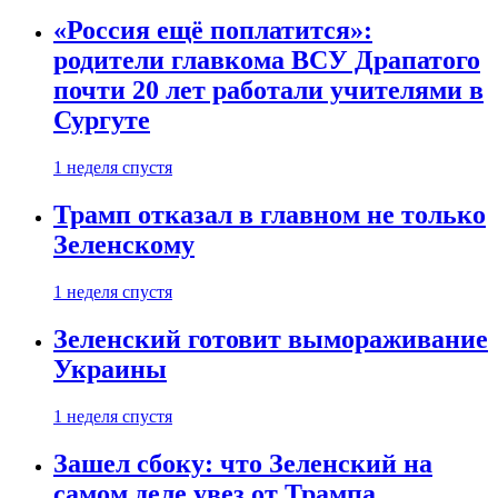
«Россия ещё поплатится»:
родители главкома ВСУ Драпатого
почти 20 лет работали учителями в
Сургуте
1 неделя спустя
Трамп отказал в главном не только
Зеленскому
1 неделя спустя
Зеленский готовит вымораживание
Украины
1 неделя спустя
Зашел сбоку: что Зеленский на
самом деле увез от Трампа