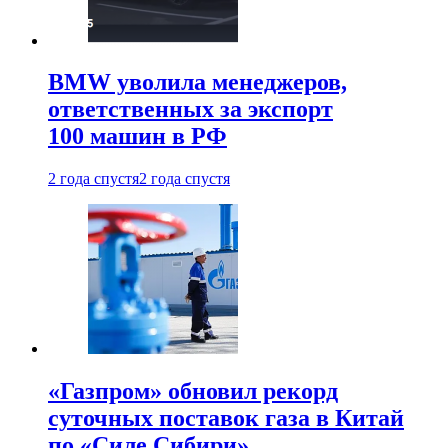
BMW уволила менеджеров,
ответственных за экспорт
100 машин в РФ
2 года спустя
2 года спустя
«Газпром» обновил рекорд
суточных поставок газа в Китай
по «Силе Сибири»