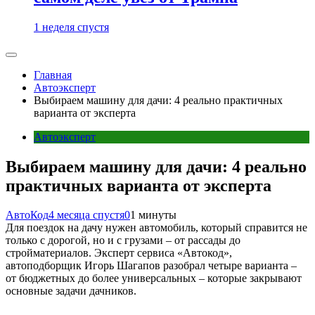
1 неделя спустя
Главная
Автоэксперт
Выбираем машину для дачи: 4 реально практичных
варианта от эксперта
Автоэксперт
Выбираем машину для дачи: 4 реально
практичных варианта от эксперта
АвтоКод
4 месяца спустя
0
1 минуты
Для поездок на дачу нужен автомобиль, который справится не
только с дорогой, но и с грузами – от рассады до
стройматериалов. Эксперт сервиса «Автокод»,
автоподборщик Игорь Шагапов разобрал четыре варианта –
от бюджетных до более универсальных – которые закрывают
основные задачи дачников.