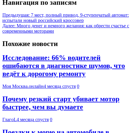
Навигация по записям
Предыдущая:
7 мест, полный привод, 9-ступенчатый автомат:
испытали новый российский кроссовер
Далее:
Много денег и немного желания: как обрести счастье с
современными моторами
Похожие новости
Исследование: 66% водителей
ошибаются в диагностике шумов, что
ведёт к дорогому ремонту
Моя Москва.онлайн
4 месяца спустя
0
Почему резкий старт убивает мотор
быстрее, чем вы думаете
ГлагоL
4 месяца спустя
0
Поездки к морю на автомобиле в