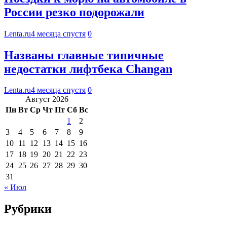
России резко подорожали
Lenta.ru
4 месяца спустя
0
Названы главные типичные
недостатки лифтбека Changan
Lenta.ru
4 месяца спустя
0
Август 2026
Пн
Вт
Ср
Чт
Пт
Сб
Вс
1
2
3
4
5
6
7
8
9
10
11
12
13
14
15
16
17
18
19
20
21
22
23
24
25
26
27
28
29
30
31
« Июл
Рубрики