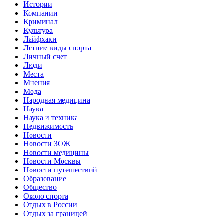
Истории
Компании
Криминал
Культура
Лайфхаки
Летние виды спорта
Личный счет
Люди
Места
Мнения
Мода
Народная медицина
Наука
Наука и техника
Недвижимость
Новости
Новости ЗОЖ
Новости медицины
Новости Москвы
Новости путешествий
Образование
Общество
Около спорта
Отдых в России
Отдых за границей