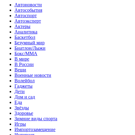
Автоновости
Автособытия
Автоспорт
Автоэксперт
Актеры
Аналитика
Баскетбол
Безумный мир
Биатлон/Лыжи
Бокс/MMA
В мире
В России
Вещи
Военные новости
Волейбол
Гаджеты
Дети
Дом и сад
Еда
Звёзды
Здоровье
Зимние виды спорта
Игры
Импортозамещение
Интернет