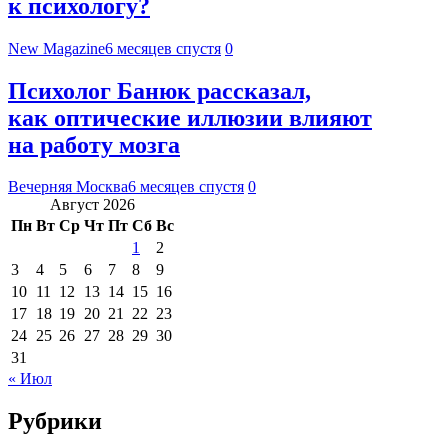
к психологу?
New Magazine
6 месяцев спустя
0
Психолог Банюк рассказал,
как оптические иллюзии влияют
на работу мозга
Вечерняя Москва
6 месяцев спустя
0
Август 2026
Пн
Вт
Ср
Чт
Пт
Сб
Вс
1
2
3
4
5
6
7
8
9
10
11
12
13
14
15
16
17
18
19
20
21
22
23
24
25
26
27
28
29
30
31
« Июл
Рубрики