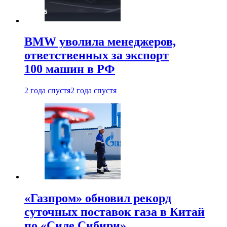
BMW уволила менеджеров,
ответственных за экспорт
100 машин в РФ
2 года спустя
2 года спустя
«Газпром» обновил рекорд
суточных поставок газа в Китай
по «Силе Сибири»