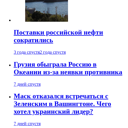
Поставки российской нефти
сократились
3 года спустя
2 года спустя
Грузия обыграла Россию в
Океании из-за неявки противника
7 дней спустя
Маск отказался встречаться с
Зеленским в Вашингтоне. Чего
хотел украинский лидер?
7 дней спустя