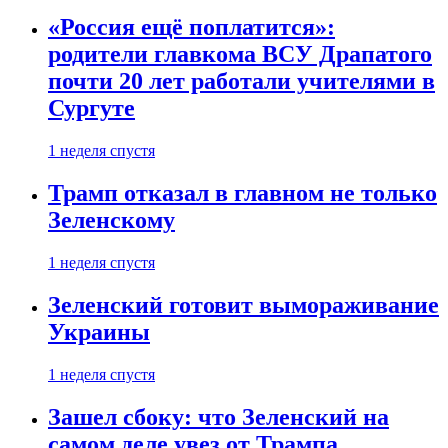
«Россия ещё поплатится»:
родители главкома ВСУ Драпатого
почти 20 лет работали учителями в
Сургуте
1 неделя спустя
Трамп отказал в главном не только
Зеленскому
1 неделя спустя
Зеленский готовит вымораживание
Украины
1 неделя спустя
Зашел сбоку: что Зеленский на
самом деле увез от Трампа