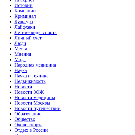
Истории
Компании
Криминал
Культура
Лайфхаки
Летние виды спорта
Личный счет
Люди
Места
Мнения
Мода
Народная медицина
Наука
Наука и техника
Недвижимость
Новости
Новости ЗОЖ
Новости медицины
Новости Москвы
Новости путешествий
Образование
Общество
Около спорта
Отдых в России