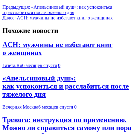
Предыдущая:
«Апельсиновый душ»: как успокоиться
и расслабиться после тяжелого дня
Далее:
ACH: мужчины не избегают книг о женщинах
Похожие новости
ACH: мужчины не избегают книг
о женщинах
Газета.Ru
6 месяцев спустя
0
«Апельсиновый душ»:
как успокоиться и расслабиться после
тяжелого дня
Вечерняя Москва
6 месяцев спустя
0
Тревога: инструкция по применению.
Можно ли справиться самому или пора