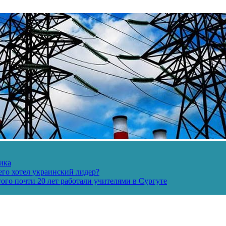
ика
его хотел украинский лидер?
ого почти 20 лет работали учителями в Сургуте