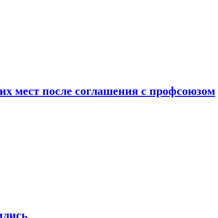
чих мест после соглашения с профсоюзом
ились