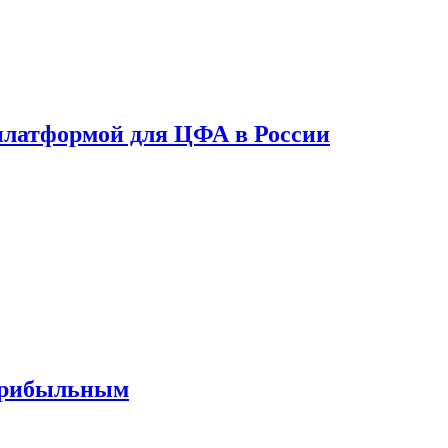
платформой для ЦФА в России
 прибыльным