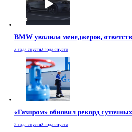
BMW уволила менеджеров, ответств
2 года спустя
2 года спустя
«Газпром» обновил рекорд суточных
2 года спустя
2 года спустя