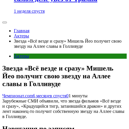
1 неделя спустя
Главная
Актеры
Звезда «Всё везде и сразу» Мишель Йео получит свою
звезду на Аллее славы в Голливуде
Актеры
Звезда «Всё везде и сразу» Мишель
Йео получит свою звезду на Аллее
славы в Голливуде
Чемпионат.com
6 месяцев спустя
0
1 минуты
Зарубежные СМИ объявили, что звезда фильмов «Всё везде
и сразу», «Крадущийся тигр, затаившийся дракон» и других
лент наконец-то получит собственную звезду на Аллее славы
в Голливуде.
Навигация по записям