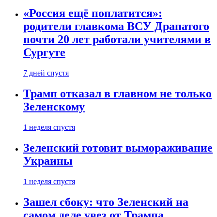
«Россия ещё поплатится»:
родители главкома ВСУ Драпатого
почти 20 лет работали учителями в
Сургуте
7 дней спустя
Трамп отказал в главном не только
Зеленскому
1 неделя спустя
Зеленский готовит вымораживание
Украины
1 неделя спустя
Зашел сбоку: что Зеленский на
самом деле увез от Трампа