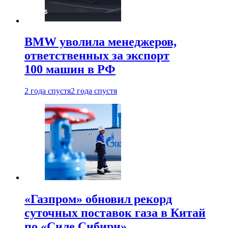
BMW уволила менеджеров,
ответственных за экспорт
100 машин в РФ
2 года спустя
2 года спустя
«Газпром» обновил рекорд
суточных поставок газа в Китай
по «Силе Сибири»