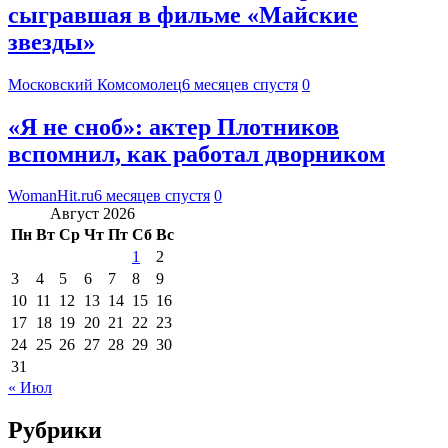
сыгравшая в фильме «Майские
звезды»
Московский Комсомолец
6 месяцев спустя
0
«Я не сноб»: актер Плотников
вспомнил, как работал дворником
WomanHit.ru
6 месяцев спустя
0
Август 2026
Пн
Вт
Ср
Чт
Пт
Сб
Вс
1
2
3
4
5
6
7
8
9
10
11
12
13
14
15
16
17
18
19
20
21
22
23
24
25
26
27
28
29
30
31
« Июл
Рубрики