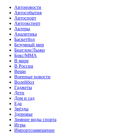
Автоновости
Автособытия
Автоспорт
Автоэксперт
Актеры
Аналитика
Баскетбол
Безумный мир
Биатлон/Лыжи
Бокс/MMA
В мире
В России
Вещи
Военные новости
Волейбол
Гаджеты
Дети
Дом и сад
Еда
Звёзды
Здоровье
Зимние виды спорта
Игры
Импортозамещение