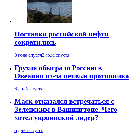
Поставки российской нефти
сократились
3 года спустя
2 года спустя
Грузия обыграла Россию в
Океании из-за неявки противника
6 дней спустя
Маск отказался встречаться с
Зеленским в Вашингтоне. Чего
хотел украинский лидер?
6 дней спустя