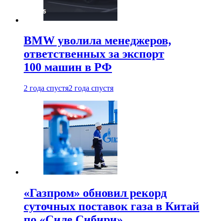
BMW уволила менеджеров,
ответственных за экспорт
100 машин в РФ
2 года спустя
2 года спустя
«Газпром» обновил рекорд
суточных поставок газа в Китай
по «Силе Сибири»