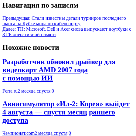
Навигация по записям
Предыдущая:
Стали известны детали турниров последнего
шанса на Кубке мира по киберспорту
Далее:
TH: Microsoft, Dell и Acer снова выпускают ноутбуки с
8 ГБ оперативной памяти
Похожие новости
Разработчик обновил драйвер для
видеокарт AMD 2007 года
с помощью ИИ
Ferra.ru
2 месяца спустя
0
Авиасимулятор «Ил-2: Корея» выйдет
4 августа — спустя месяц раннего
доступа
Чемпионат.com
2 месяца спустя
0