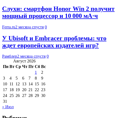
Слухи: смартфон Honor Win 2 получит
мощный процессор и 10 000 мА·ч
Ferra.ru
2 месяца спустя
0
У Ubisoft и Embracer проблемы: что
ждет европейских издателей игр?
Рамблер
2 месяца спустя
0
Август 2026
Пн
Вт
Ср
Чт
Пт
Сб
Вс
1
2
3
4
5
6
7
8
9
10
11
12
13
14
15
16
17
18
19
20
21
22
23
24
25
26
27
28
29
30
31
« Июл