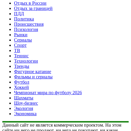
Отдых в России
Отдых за границей
ПДД
Политика
Происшествия
Психология
Рынки
Сериалы
Спорт
ТВ
Теннис
Технологии
Тренды
Фигурное катание
Фильмы и сериалы
Футбол
Хоккей
Чемпионат мира по футболу 2026
Шахматы
Шоу-бизнес
Экология
Экономика
Данный сайт не является коммерческим проектом. На этом
сайте ни чего не продают, ни чего не покупают, ни какие