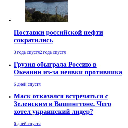
Поставки российской нефти
сократились
3 года спустя
2 года спустя
Грузия обыграла Россию в
Океании из-за неявки противника
6 дней спустя
Маск отказался встречаться с
Зеленским в Вашингтоне. Чего
хотел украинский лидер?
6 дней спустя