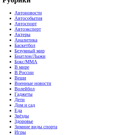
Рубрики
Автоновости
Автособытия
Автоспорт
Автоэксперт
Актеры
Аналитика
Баскетбол
Безумный мир
Биатлон/Лыжи
Бокс/MMA
В мире
В России
Вещи
Военные новости
Волейбол
Гаджеты
Дети
Дом и сад
Еда
Звёзды
Здоровье
Зимние виды спорта
Игры