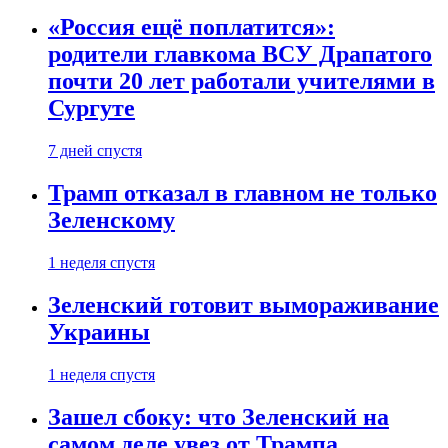
«Россия ещё поплатится»:
родители главкома ВСУ Драпатого
почти 20 лет работали учителями в
Сургуте
7 дней спустя
Трамп отказал в главном не только
Зеленскому
1 неделя спустя
Зеленский готовит вымораживание
Украины
1 неделя спустя
Зашел сбоку: что Зеленский на
самом деле увез от Трампа