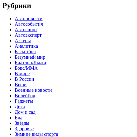
Рубрики
Автоновости
Автособытия
Автоспорт
Автоэксперт
Актеры
Аналитика
Баскетбол
Безумный мир
Биатлон/Лыжи
Бокс/MMA
В мире
В России
Вещи
Военные новости
Волейбол
Гаджеты
Дети
Дом и сад
Еда
Звёзды
Здоровье
Зимние виды спорта