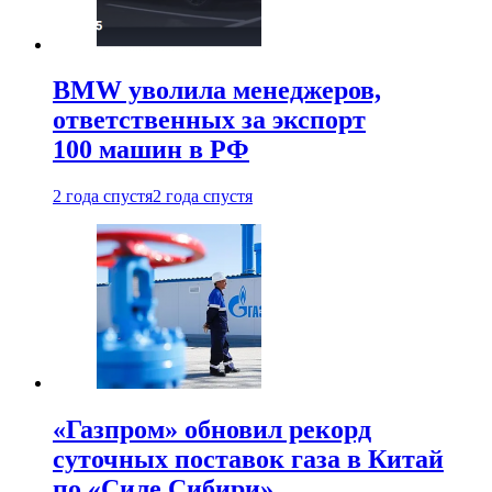
BMW уволила менеджеров,
ответственных за экспорт
100 машин в РФ
2 года спустя
2 года спустя
«Газпром» обновил рекорд
суточных поставок газа в Китай
по «Силе Сибири»