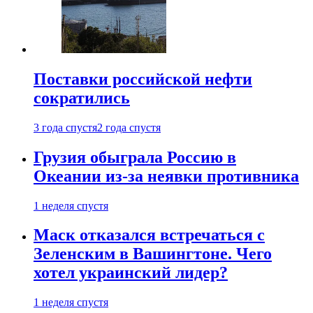
Поставки российской нефти
сократились
3 года спустя
2 года спустя
Грузия обыграла Россию в
Океании из-за неявки противника
1 неделя спустя
Маск отказался встречаться с
Зеленским в Вашингтоне. Чего
хотел украинский лидер?
1 неделя спустя