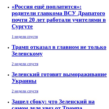
«Россия ещё поплатится»:
родители главкома ВСУ Драпатого
почти 20 лет работали учителями в
Сургуте
1 неделя спустя
Трамп отказал в главном не только
Зеленскому
2 недели спустя
Зеленский готовит вымораживание
Украины
2 недели спустя
Зашел сбоку: что Зеленский на
самом деле увез от Трампа