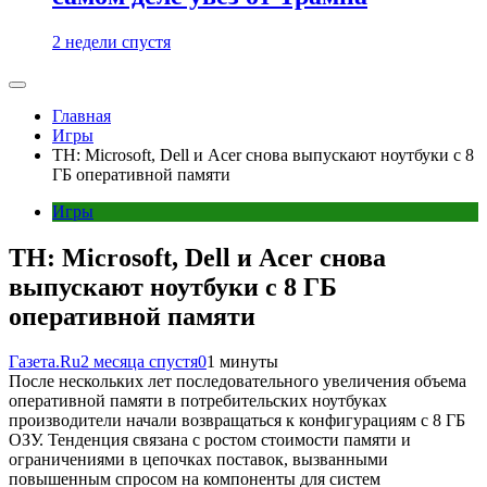
2 недели спустя
Главная
Игры
TH: Microsoft, Dell и Acer снова выпускают ноутбуки с 8
ГБ оперативной памяти
Игры
TH: Microsoft, Dell и Acer снова
выпускают ноутбуки с 8 ГБ
оперативной памяти
Газета.Ru
2 месяца спустя
0
1 минуты
После нескольких лет последовательного увеличения объема
оперативной памяти в потребительских ноутбуках
производители начали возвращаться к конфигурациям с 8 ГБ
ОЗУ. Тенденция связана с ростом стоимости памяти и
ограничениями в цепочках поставок, вызванными
повышенным спросом на компоненты для систем