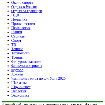
Около спорта
Отдых в России
Отдых за границей
ПДД
Политика
Происшествия
Психология
Рынки
Сериалы
Спорт
ТВ
Теннис
Технологии
Тренды
Фигурное катание
Фильмы и сериалы
Футбол
Хоккей
Чемпионат мира по футболу 2026
Шахматы
Шоу-бизнес
Экология
Экономика
Данный сайт не является коммерческим проектом. На этом