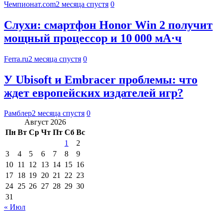
Чемпионат.com
2 месяца спустя
0
Слухи: смартфон Honor Win 2 получит
мощный процессор и 10 000 мА·ч
Ferra.ru
2 месяца спустя
0
У Ubisoft и Embracer проблемы: что
ждет европейских издателей игр?
Рамблер
2 месяца спустя
0
Август 2026
Пн
Вт
Ср
Чт
Пт
Сб
Вс
1
2
3
4
5
6
7
8
9
10
11
12
13
14
15
16
17
18
19
20
21
22
23
24
25
26
27
28
29
30
31
« Июл