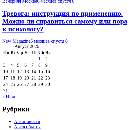
Вечерняя Москва
6 месяцев спустя
0
Тревога: инструкция по применению.
Можно ли справиться самому или пора
к психологу?
New Magazine
6 месяцев спустя
0
Август 2026
Пн
Вт
Ср
Чт
Пт
Сб
Вс
1
2
3
4
5
6
7
8
9
10
11
12
13
14
15
16
17
18
19
20
21
22
23
24
25
26
27
28
29
30
31
« Июл
Рубрики
Автоновости
Автособытия