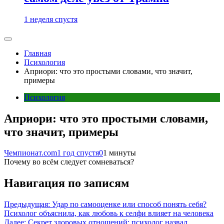
1 неделя спустя
Главная
Психология
Априори: что это простыми словами, что значит,
примеры
Психология
Априори: что это простыми словами,
что значит, примеры
Чемпионат.com
1 год спустя
0
1 минуты
Почему во всём следует сомневаться?
Навигация по записям
Предыдущая:
Удар по самооценке или способ понять себя?
Психолог объяснила, как любовь к селфи влияет на человека
Далее:
Секрет здоровых отношений: психолог назвал