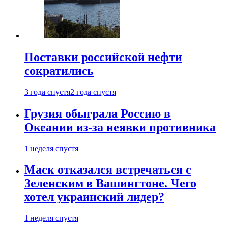
Поставки российской нефти
сократились
3 года спустя
2 года спустя
Грузия обыграла Россию в
Океании из-за неявки противника
1 неделя спустя
Маск отказался встречаться с
Зеленским в Вашингтоне. Чего
хотел украинский лидер?
1 неделя спустя