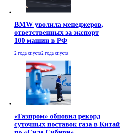
BMW уволила менеджеров,
ответственных за экспорт
100 машин в РФ
2 года спустя
2 года спустя
«Газпром» обновил рекорд
суточных поставок газа в Китай
по «Силе Сибири»