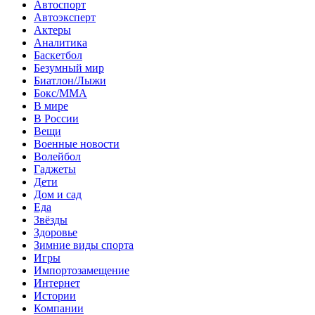
Автоспорт
Автоэксперт
Актеры
Аналитика
Баскетбол
Безумный мир
Биатлон/Лыжи
Бокс/MMA
В мире
В России
Вещи
Военные новости
Волейбол
Гаджеты
Дети
Дом и сад
Еда
Звёзды
Здоровье
Зимние виды спорта
Игры
Импортозамещение
Интернет
Истории
Компании