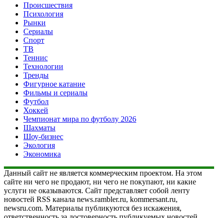
Происшествия
Психология
Рынки
Сериалы
Спорт
ТВ
Теннис
Технологии
Тренды
Фигурное катание
Фильмы и сериалы
Футбол
Хоккей
Чемпионат мира по футболу 2026
Шахматы
Шоу-бизнес
Экология
Экономика
Данный сайт не является коммерческим проектом. На этом
сайте ни чего не продают, ни чего не покупают, ни какие
услуги не оказываются. Сайт представляет собой ленту
новостей RSS канала news.rambler.ru, kommersant.ru,
newsru.com. Материалы публикуются без искажения,
ответственность за достоверность публикуемых новостей