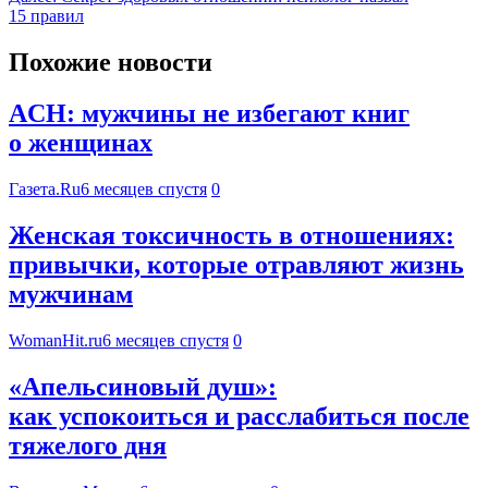
15 правил
Похожие новости
ACH: мужчины не избегают книг
о женщинах
Газета.Ru
6 месяцев спустя
0
Женская токсичность в отношениях:
привычки, которые отравляют жизнь
мужчинам
WomanHit.ru
6 месяцев спустя
0
«Апельсиновый душ»:
как успокоиться и расслабиться после
тяжелого дня