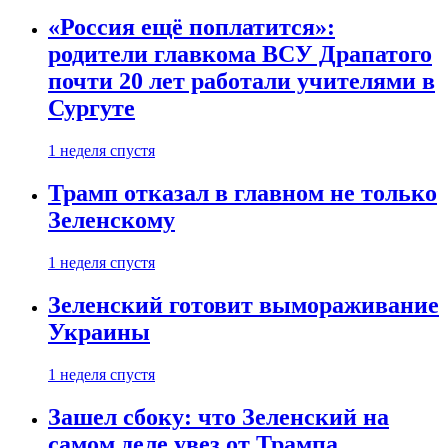
«Россия ещё поплатится»:
родители главкома ВСУ Драпатого
почти 20 лет работали учителями в
Сургуте
1 неделя спустя
Трамп отказал в главном не только
Зеленскому
1 неделя спустя
Зеленский готовит вымораживание
Украины
1 неделя спустя
Зашел сбоку: что Зеленский на
самом деле увез от Трампа