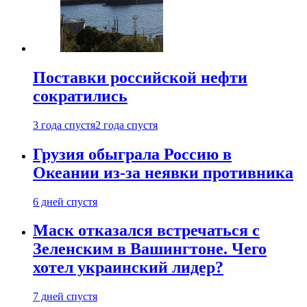
Поставки российской нефти
сократились
3 года спустя
2 года спустя
Грузия обыграла Россию в
Океании из-за неявки противника
6 дней спустя
Маск отказался встречаться с
Зеленским в Вашингтоне. Чего
хотел украинский лидер?
7 дней спустя