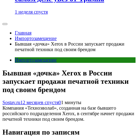
1 неделя спустя
Главная
Импортозамещение
Бывшая «дочка» Xerox в России запускает продажи
печатной техники под своим брендом
Импортозамещение
Бывшая «дочка» Xerox в России
запускает продажи печатной техники
под своим брендом
Sostav.ru
12 месяцев спустя
0
1 минуты
Компания «Техноэволаб», созданная на базе бывшего
российского подразделения Xerox, в сентябре начнет продажи
печатной техники под своим брендом.
Навигация по записям