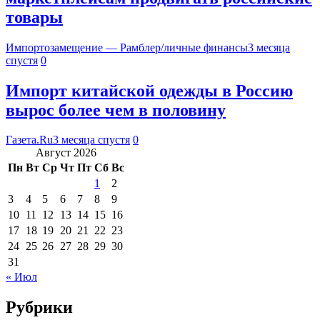
товары
Импортозамещение — Рамблер/личные финансы
3 месяца
спустя
0
Импорт китайской одежды в Россию
вырос более чем в половину
Газета.Ru
3 месяца спустя
0
Август 2026
Пн
Вт
Ср
Чт
Пт
Сб
Вс
1
2
3
4
5
6
7
8
9
10
11
12
13
14
15
16
17
18
19
20
21
22
23
24
25
26
27
28
29
30
31
« Июл
Рубрики