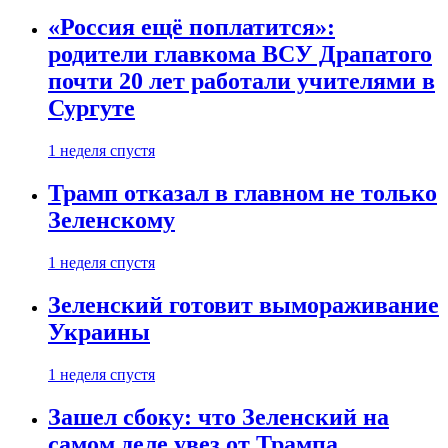
«Россия ещё поплатится»:
родители главкома ВСУ Драпатого
почти 20 лет работали учителями в
Сургуте
1 неделя спустя
Трамп отказал в главном не только
Зеленскому
1 неделя спустя
Зеленский готовит вымораживание
Украины
1 неделя спустя
Зашел сбоку: что Зеленский на
самом деле увез от Трампа