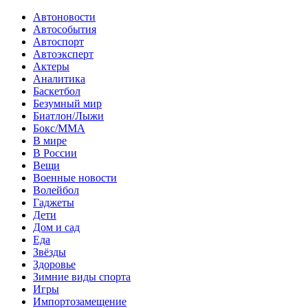
Автоновости
Автособытия
Автоспорт
Автоэксперт
Актеры
Аналитика
Баскетбол
Безумный мир
Биатлон/Лыжи
Бокс/MMA
В мире
В России
Вещи
Военные новости
Волейбол
Гаджеты
Дети
Дом и сад
Еда
Звёзды
Здоровье
Зимние виды спорта
Игры
Импортозамещение