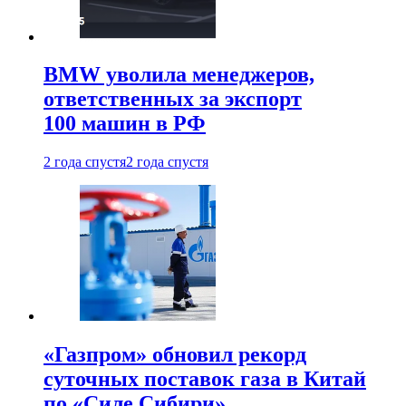
BMW уволила менеджеров,
ответственных за экспорт
100 машин в РФ
2 года спустя
2 года спустя
«Газпром» обновил рекорд
суточных поставок газа в Китай
по «Силе Сибири»