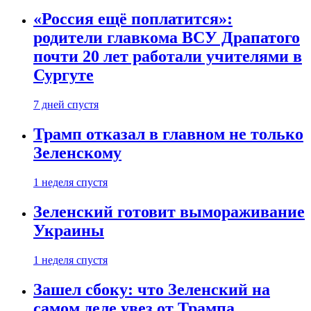
«Россия ещё поплатится»:
родители главкома ВСУ Драпатого
почти 20 лет работали учителями в
Сургуте
7 дней спустя
Трамп отказал в главном не только
Зеленскому
1 неделя спустя
Зеленский готовит вымораживание
Украины
1 неделя спустя
Зашел сбоку: что Зеленский на
самом деле увез от Трампа