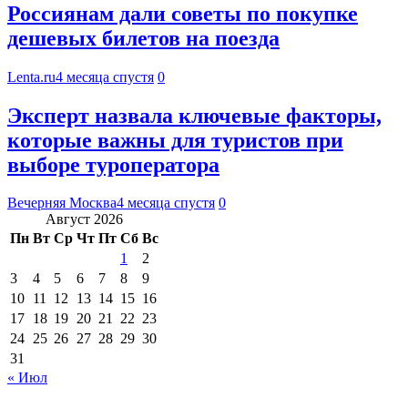
Россиянам дали советы по покупке
дешевых билетов на поезда
Lenta.ru
4 месяца спустя
0
Эксперт назвала ключевые факторы,
которые важны для туристов при
выборе туроператора
Вечерняя Москва
4 месяца спустя
0
Август 2026
Пн
Вт
Ср
Чт
Пт
Сб
Вс
1
2
3
4
5
6
7
8
9
10
11
12
13
14
15
16
17
18
19
20
21
22
23
24
25
26
27
28
29
30
31
« Июл