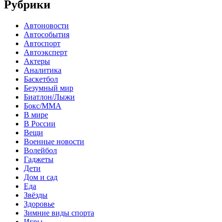
Рубрики
Автоновости
Автособытия
Автоспорт
Автоэксперт
Актеры
Аналитика
Баскетбол
Безумный мир
Биатлон/Лыжи
Бокс/MMA
В мире
В России
Вещи
Военные новости
Волейбол
Гаджеты
Дети
Дом и сад
Еда
Звёзды
Здоровье
Зимние виды спорта
Игры