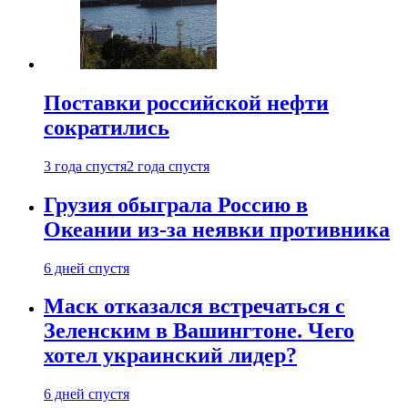
Поставки российской нефти
сократились
3 года спустя
2 года спустя
Грузия обыграла Россию в
Океании из-за неявки противника
6 дней спустя
Маск отказался встречаться с
Зеленским в Вашингтоне. Чего
хотел украинский лидер?
6 дней спустя