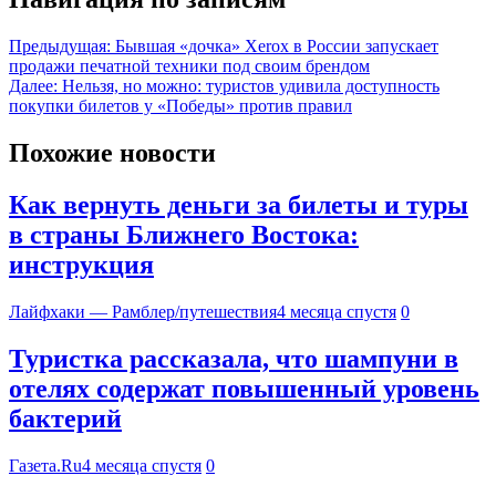
Предыдущая:
Бывшая «дочка» Xerox в России запускает
продажи печатной техники под своим брендом
Далее:
Нельзя, но можно: туристов удивила доступность
покупки билетов у «Победы» против правил
Похожие новости
Как вернуть деньги за билеты и туры
в страны Ближнего Востока:
инструкция
Лайфхаки — Рамблер/путешествия
4 месяца спустя
0
Туристка рассказала, что шампуни в
отелях содержат повышенный уровень
бактерий
Газета.Ru
4 месяца спустя
0