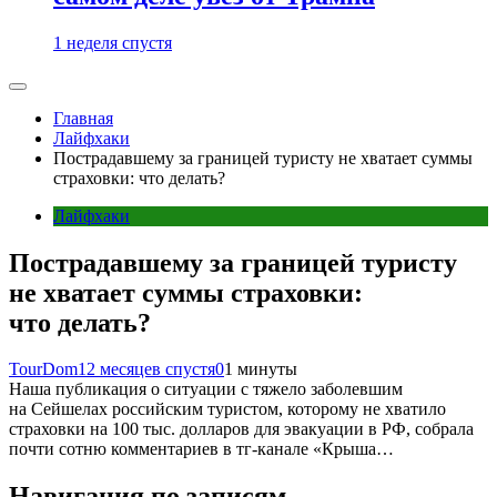
1 неделя спустя
Главная
Лайфхаки
Пострадавшему за границей туристу не хватает суммы
страховки: что делать?
Лайфхаки
Пострадавшему за границей туристу
не хватает суммы страховки:
что делать?
TourDom
12 месяцев спустя
0
1 минуты
Наша публикация о ситуации с тяжело заболевшим
на Сейшелах российским туристом, которому не хватило
страховки на 100 тыс. долларов для эвакуации в РФ, собрала
почти сотню комментариев в тг-канале «Крыша…
Навигация по записям