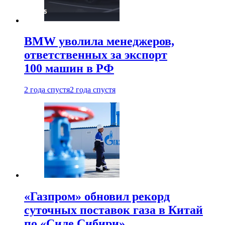
BMW уволила менеджеров,
ответственных за экспорт
100 машин в РФ
2 года спустя
2 года спустя
«Газпром» обновил рекорд
суточных поставок газа в Китай
по «Силе Сибири»