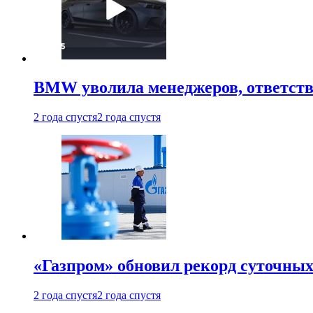
BMW уволила менеджеров, ответств
2 года спустя
2 года спустя
«Газпром» обновил рекорд суточных
2 года спустя
2 года спустя