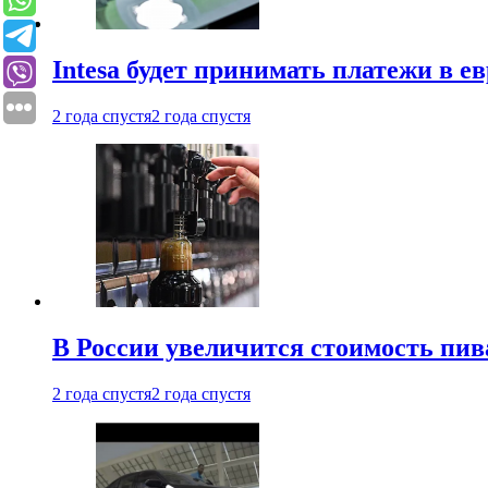
Intesa будет принимать платежи в е
2 года спустя
2 года спустя
В России увеличится стоимость пив
2 года спустя
2 года спустя