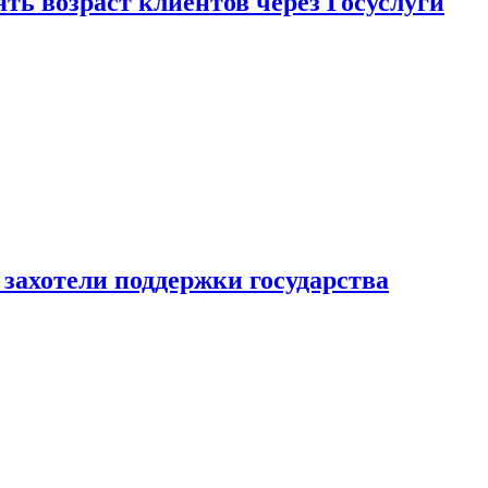
ь возраст клиентов через Госуслуги
захотели поддержки государства