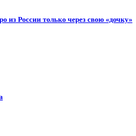
вро из России только через свою «дочку»
а