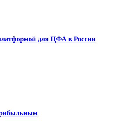
платформой для ЦФА в России
 прибыльным