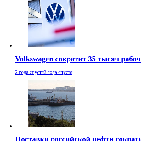
Volkswagen сократит 35 тысяч рабо
2 года спустя
2 года спустя
Поставки российской нефти сократ