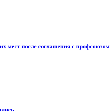
чих мест после соглашения с профсоюзом
ились