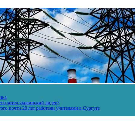
ика
его хотел украинский лидер?
ого почти 20 лет работали учителями в Сургуте