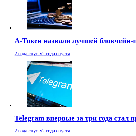
А-Токен назвали лучшей блокчейн-
2 года спустя
2 года спустя
Telegram впервые за три года стал
2 года спустя
2 года спустя