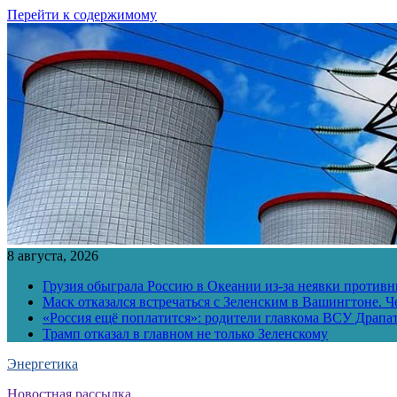
Перейти к содержимому
8 августа, 2026
Грузия обыграла Россию в Океании из-за неявки противн
Маск отказался встречаться с Зеленским в Вашингтоне. Ч
«Россия ещё поплатится»: родители главкома ВСУ Драпат
Трамп отказал в главном не только Зеленскому
Энергетика
Новостная рассылка