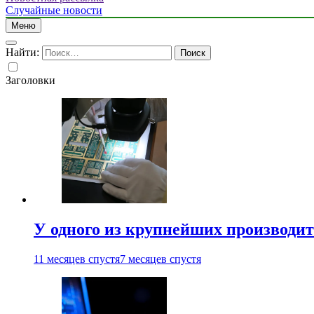
Случайные новости
Меню
Найти:
Заголовки
У одного из крупнейших производит
11 месяцев спустя
7 месяцев спустя