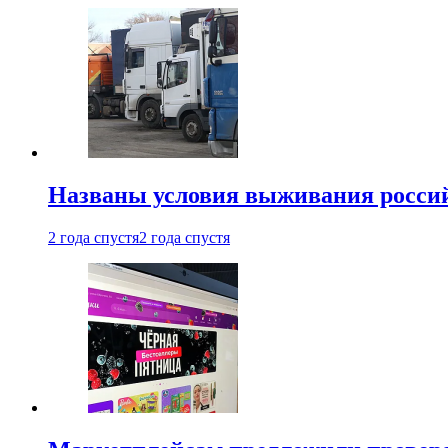
Названы условия выживания российс
2 года спустя
2 года спустя