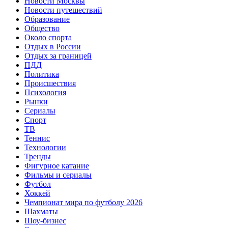
Новости Москвы
Новости путешествий
Образование
Общество
Около спорта
Отдых в России
Отдых за границей
ПДД
Политика
Происшествия
Психология
Рынки
Сериалы
Спорт
ТВ
Теннис
Технологии
Тренды
Фигурное катание
Фильмы и сериалы
Футбол
Хоккей
Чемпионат мира по футболу 2026
Шахматы
Шоу-бизнес