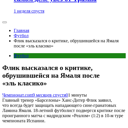
1 неделя спустя
Главная
Футбол
Флик высказался о критике, обрушившейся на Ямаля
после «эль класико»
Футбол
Флик высказался о критике,
обрушившейся на Ямаля после
«эль класико»
Чемпионат.com
9 месяцев спустя
0
1 минуты
Главный тренер «Барселоны» Ханс-Дитер Флик заявил,
что всегда будет защищать нападающего сине-гранатовых
Ламина Ямаля. 18-летний футболист подвергся критике после
проигранного матча с мадридским «Реалом» (1:2) в 10-м туре
чемпионата Испании.