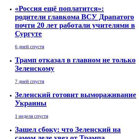
«Россия ещё поплатится»:
родители главкома ВСУ Драпатого
почти 20 лет работали учителями в
Сургуте
6 дней спустя
Трамп отказал в главном не только
Зеленскому
7 дней спустя
Зеленский готовит вымораживание
Украины
1 неделя спустя
Зашел сбоку: что Зеленский на
самом деле увез от Трампа