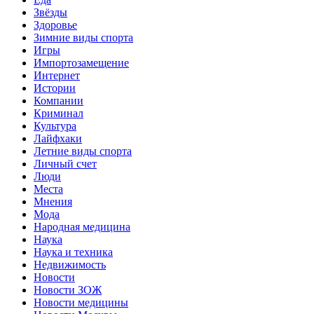
Звёзды
Здоровье
Зимние виды спорта
Игры
Импортозамещение
Интернет
Истории
Компании
Криминал
Культура
Лайфхаки
Летние виды спорта
Личный счет
Люди
Места
Мнения
Мода
Народная медицина
Наука
Наука и техника
Недвижимость
Новости
Новости ЗОЖ
Новости медицины