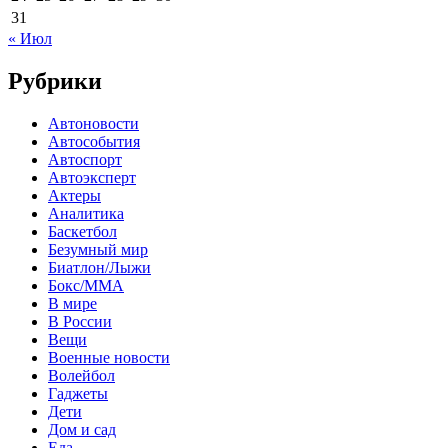
31
« Июл
Рубрики
Автоновости
Автособытия
Автоспорт
Автоэксперт
Актеры
Аналитика
Баскетбол
Безумный мир
Биатлон/Лыжи
Бокс/MMA
В мире
В России
Вещи
Военные новости
Волейбол
Гаджеты
Дети
Дом и сад
Еда