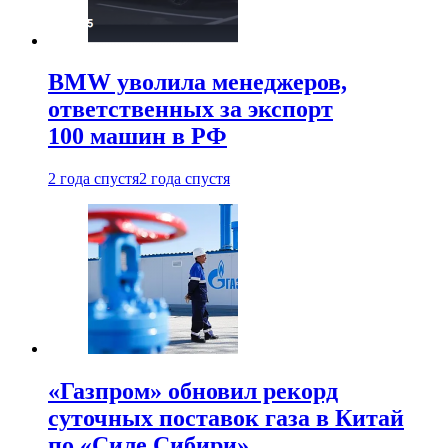
BMW уволила менеджеров,
ответственных за экспорт
100 машин в РФ
2 года спустя
2 года спустя
«Газпром» обновил рекорд
суточных поставок газа в Китай
по «Силе Сибири»