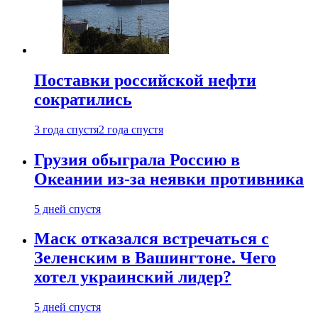
Поставки российской нефти
сократились
3 года спустя
2 года спустя
Грузия обыграла Россию в
Океании из-за неявки противника
5 дней спустя
Маск отказался встречаться с
Зеленским в Вашингтоне. Чего
хотел украинский лидер?
5 дней спустя