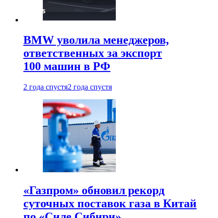
BMW уволила менеджеров,
ответственных за экспорт
100 машин в РФ
2 года спустя
2 года спустя
«Газпром» обновил рекорд
суточных поставок газа в Китай
по «Силе Сибири»