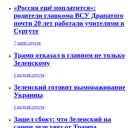
«Россия ещё поплатится»:
родители главкома ВСУ Драпатого
почти 20 лет работали учителями в
Сургуте
7 дней спустя
Трамп отказал в главном не только
Зеленскому
1 неделя спустя
Зеленский готовит вымораживание
Украины
1 неделя спустя
Зашел сбоку: что Зеленский на
самом деле увез от Трампа