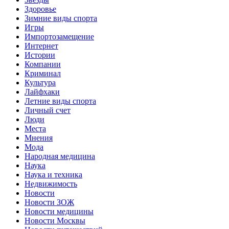
Здоровье
Зимние виды спорта
Игры
Импортозамещение
Интернет
Истории
Компании
Криминал
Культура
Лайфхаки
Летние виды спорта
Личный счет
Люди
Места
Мнения
Мода
Народная медицина
Наука
Наука и техника
Недвижимость
Новости
Новости ЗОЖ
Новости медицины
Новости Москвы