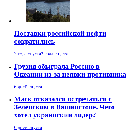
Поставки российской нефти
сократились
3 года спустя
2 года спустя
Грузия обыграла Россию в
Океании из-за неявки противника
6 дней спустя
Маск отказался встречаться с
Зеленским в Вашингтоне. Чего
хотел украинский лидер?
6 дней спустя