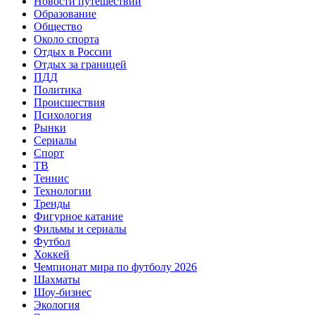
Новости путешествий
Образование
Общество
Около спорта
Отдых в России
Отдых за границей
ПДД
Политика
Происшествия
Психология
Рынки
Сериалы
Спорт
ТВ
Теннис
Технологии
Тренды
Фигурное катание
Фильмы и сериалы
Футбол
Хоккей
Чемпионат мира по футболу 2026
Шахматы
Шоу-бизнес
Экология