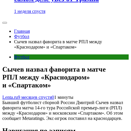
1 неделя спустя
Главная
Футбол
Сычев назвал фаворита в матче РПЛ между
«Краснодаром» и «Спартаком»
Футбол
Сычев назвал фаворита в матче
РПЛ между «Краснодаром»
и «Спартаком»
Lenta.ru
9 месяцев спустя
0
1 минуты
Бывший футболист сборной России Дмитрий Сычев назвал
фаворита матча 14-го тура Российской премьер-лиги (РПЛ)
между «Краснодаром» и московским «Спартаком». Об этом
сообщает Metaratings. Экс-игрок поставил на краснодарцев.
Навигация по записям