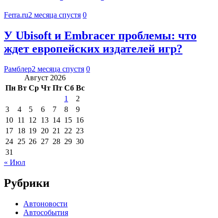
Ferra.ru
2 месяца спустя
0
У Ubisoft и Embracer проблемы: что
ждет европейских издателей игр?
Рамблер
2 месяца спустя
0
Август 2026
Пн
Вт
Ср
Чт
Пт
Сб
Вс
1
2
3
4
5
6
7
8
9
10
11
12
13
14
15
16
17
18
19
20
21
22
23
24
25
26
27
28
29
30
31
« Июл
Рубрики
Автоновости
Автособытия