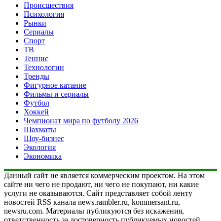
Происшествия
Психология
Рынки
Сериалы
Спорт
ТВ
Теннис
Технологии
Тренды
Фигурное катание
Фильмы и сериалы
Футбол
Хоккей
Чемпионат мира по футболу 2026
Шахматы
Шоу-бизнес
Экология
Экономика
Данный сайт не является коммерческим проектом. На этом
сайте ни чего не продают, ни чего не покупают, ни какие
услуги не оказываются. Сайт представляет собой ленту
новостей RSS канала news.rambler.ru, kommersant.ru,
newsru.com. Материалы публикуются без искажения,
ответственность за достоверность публикуемых новостей