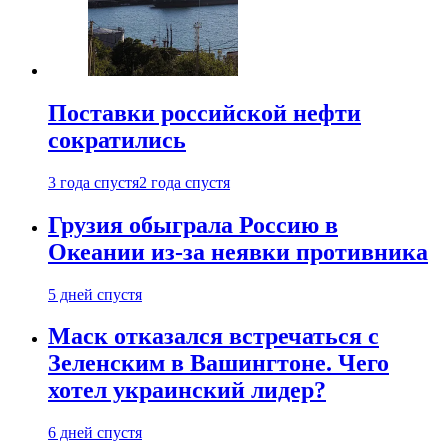
Поставки российской нефти
сократились
3 года спустя
2 года спустя
Грузия обыграла Россию в
Океании из-за неявки противника
5 дней спустя
Маск отказался встречаться с
Зеленским в Вашингтоне. Чего
хотел украинский лидер?
6 дней спустя