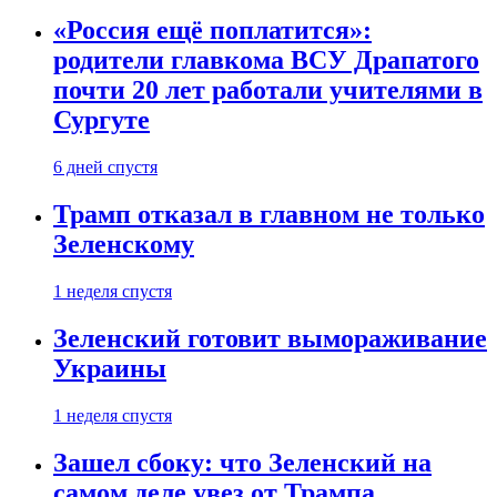
«Россия ещё поплатится»:
родители главкома ВСУ Драпатого
почти 20 лет работали учителями в
Сургуте
6 дней спустя
Трамп отказал в главном не только
Зеленскому
1 неделя спустя
Зеленский готовит вымораживание
Украины
1 неделя спустя
Зашел сбоку: что Зеленский на
самом деле увез от Трампа