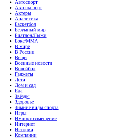
Автоспорт
Автоэксперт
Актеры
Аналитика
Баскетбол
Безумный мир
Биатлон/Лыжи
Бокс/MMA
В мире
В России
Вещи
Военные новости
Волейбол
Гаджеты
Дети
Дом и сад
Еда
Звёзды
Здоровье
Зимние виды спорта
Игры
Импортозамещение
Интернет
Истории
Компании