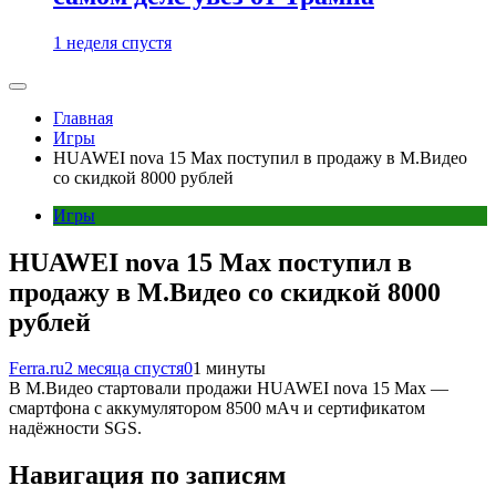
1 неделя спустя
Главная
Игры
HUAWEI nova 15 Max поступил в продажу в М.Видео
со скидкой 8000 рублей
Игры
HUAWEI nova 15 Max поступил в
продажу в М.Видео со скидкой 8000
рублей
Ferra.ru
2 месяца спустя
0
1 минуты
В М.Видео стартовали продажи HUAWEI nova 15 Max —
смартфона с аккумулятором 8500 мАч и сертификатом
надёжности SGS.
Навигация по записям