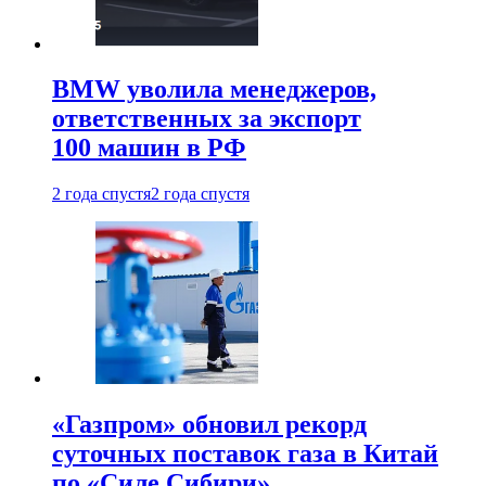
BMW уволила менеджеров,
ответственных за экспорт
100 машин в РФ
2 года спустя
2 года спустя
«Газпром» обновил рекорд
суточных поставок газа в Китай
по «Силе Сибири»