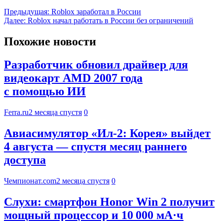
Предыдущая:
Roblox заработал в России
Далее:
Roblox начал работать в России без ограничений
Похожие новости
Разработчик обновил драйвер для
видеокарт AMD 2007 года
с помощью ИИ
Ferra.ru
2 месяца спустя
0
Авиасимулятор «Ил-2: Корея» выйдет
4 августа — спустя месяц раннего
доступа
Чемпионат.com
2 месяца спустя
0
Слухи: смартфон Honor Win 2 получит
мощный процессор и 10 000 мА·ч