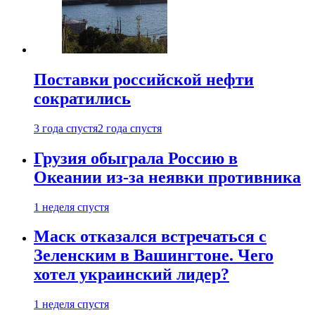
Поставки российской нефти
сократились
3 года спустя
2 года спустя
Грузия обыграла Россию в
Океании из-за неявки противника
1 неделя спустя
Маск отказался встречаться с
Зеленским в Вашингтоне. Чего
хотел украинский лидер?
1 неделя спустя