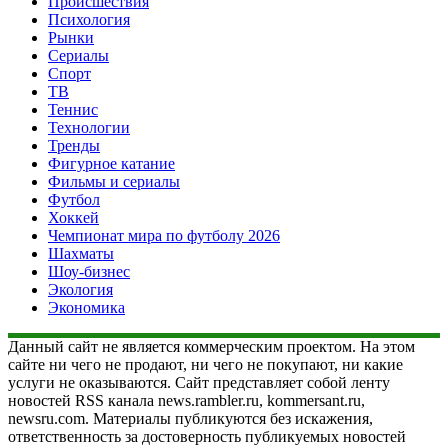
Происшествия
Психология
Рынки
Сериалы
Спорт
ТВ
Теннис
Технологии
Тренды
Фигурное катание
Фильмы и сериалы
Футбол
Хоккей
Чемпионат мира по футболу 2026
Шахматы
Шоу-бизнес
Экология
Экономика
Данный сайт не является коммерческим проектом. На этом
сайте ни чего не продают, ни чего не покупают, ни какие
услуги не оказываются. Сайт представляет собой ленту
новостей RSS канала news.rambler.ru, kommersant.ru,
newsru.com. Материалы публикуются без искажения,
ответственность за достоверность публикуемых новостей