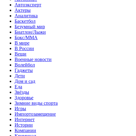
Автоэксперт
Актеры
Аналитика
Баскетбол
Безумный мир
Биатлон/Лыжи
Бокс/MMA
В мире
В России
Вещи
Военные новости
Волейбол
Гаджеты
Дети
Дом и сад
Еда
Звёзды
Здоровье
Зимние виды спорта
Игры
Импортозамещение
Интернет
Истории
Компании
Криминал