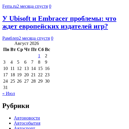
Ferra.ru
2 месяца спустя
0
У Ubisoft и Embracer проблемы: что
ждет европейских издателей игр?
Рамблер
2 месяца спустя
0
Август 2026
Пн
Вт
Ср
Чт
Пт
Сб
Вс
1
2
3
4
5
6
7
8
9
10
11
12
13
14
15
16
17
18
19
20
21
22
23
24
25
26
27
28
29
30
31
« Июл
Рубрики
Автоновости
Автособытия
Автоспорт