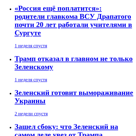
«Россия ещё поплатится»:
родители главкома ВСУ Драпатого
почти 20 лет работали учителями в
Сургуте
1 неделя спустя
Трамп отказал в главном не только
Зеленскому
1 неделя спустя
Зеленский готовит вымораживание
Украины
2 недели спустя
Зашел сбоку: что Зеленский на
самом деле увез от Трампа