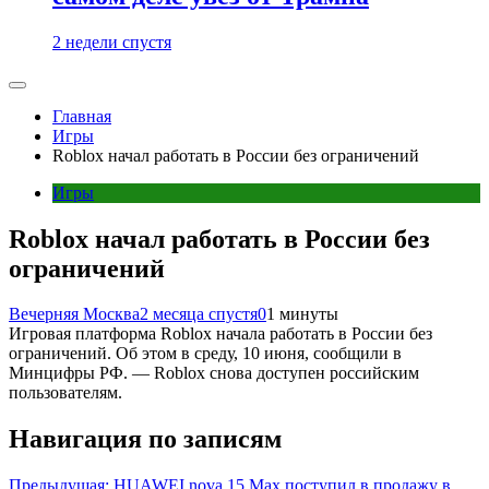
2 недели спустя
Главная
Игры
Roblox начал работать в России без ограничений
Игры
Roblox начал работать в России без
ограничений
Вечерняя Москва
2 месяца спустя
0
1 минуты
Игровая платформа Roblox начала работать в России без
ограничений. Об этом в среду, 10 июня, сообщили в
Минцифры РФ. — Roblox снова доступен российским
пользователям.
Навигация по записям
Предыдущая:
HUAWEI nova 15 Max поступил в продажу в