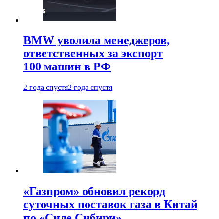
BMW уволила менеджеров,
ответственных за экспорт
100 машин в РФ
2 года спустя
2 года спустя
«Газпром» обновил рекорд
суточных поставок газа в Китай
по «Силе Сибири»