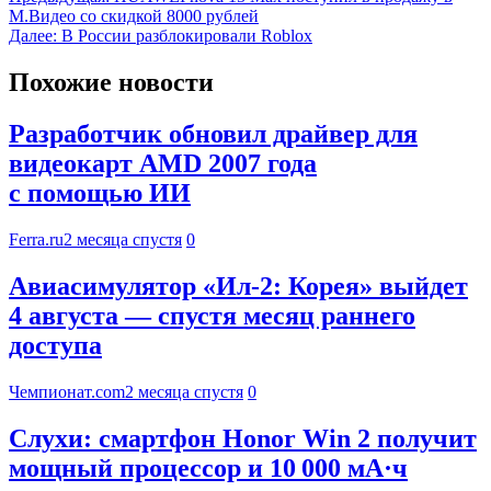
М.Видео со скидкой 8000 рублей
Далее:
В России разблокировали Roblox
Похожие новости
Разработчик обновил драйвер для
видеокарт AMD 2007 года
с помощью ИИ
Ferra.ru
2 месяца спустя
0
Авиасимулятор «Ил-2: Корея» выйдет
4 августа — спустя месяц раннего
доступа
Чемпионат.com
2 месяца спустя
0
Слухи: смартфон Honor Win 2 получит
мощный процессор и 10 000 мА·ч