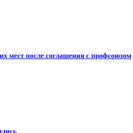
чих мест после соглашения с профсоюзом
ились