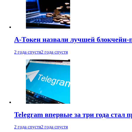
А-Токен назвали лучшей блокчейн-
2 года спустя
2 года спустя
Telegram впервые за три года стал
2 года спустя
2 года спустя