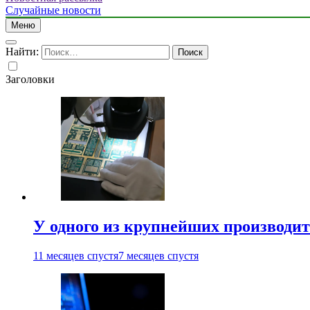
Случайные новости
Меню
Найти:
Заголовки
У одного из крупнейших производит
11 месяцев спустя
7 месяцев спустя