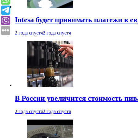
Intesa будет принимать платежи в е
2 года спустя
2 года спустя
В России увеличится стоимость пив
2 года спустя
2 года спустя