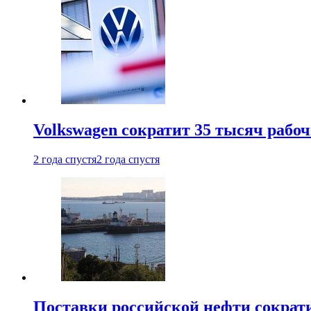
Volkswagen сократит 35 тысяч рабо
2 года спустя
2 года спустя
Поставки российской нефти сократ