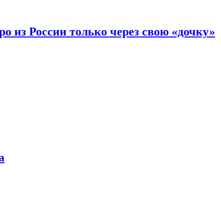
вро из России только через свою «дочку»
а