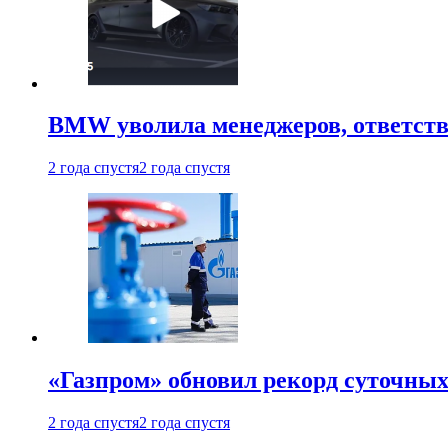
BMW уволила менеджеров, ответств
2 года спустя
2 года спустя
«Газпром» обновил рекорд суточных
2 года спустя
2 года спустя