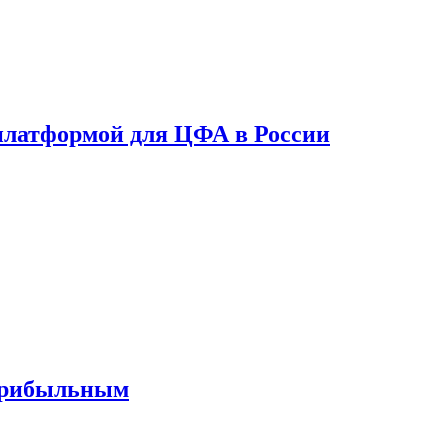
платформой для ЦФА в России
 прибыльным