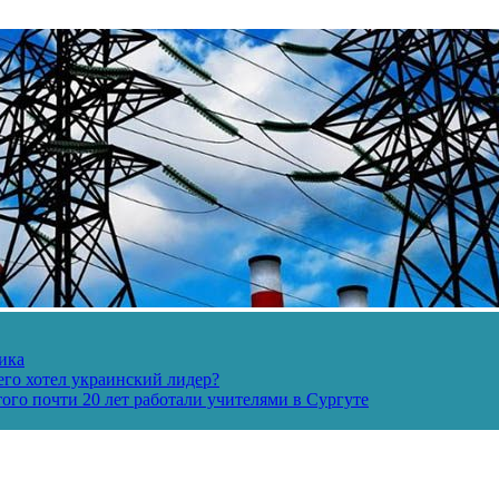
ика
его хотел украинский лидер?
ого почти 20 лет работали учителями в Сургуте