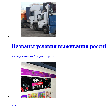
Названы условия выживания российс
2 года спустя
2 года спустя