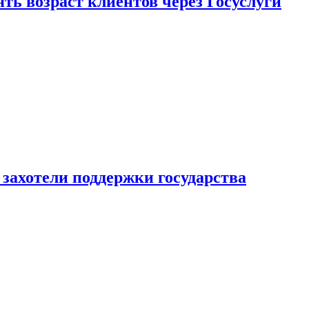
ь возраст клиентов через Госуслуги
захотели поддержки государства