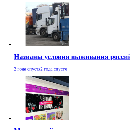
Названы условия выживания российс
2 года спустя
2 года спустя