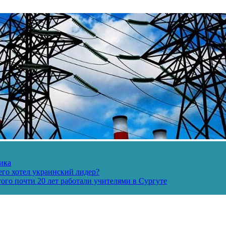
ика
его хотел украинский лидер?
ого почти 20 лет работали учителями в Сургуте