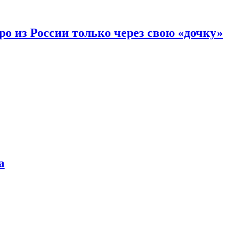
вро из России только через свою «дочку»
а