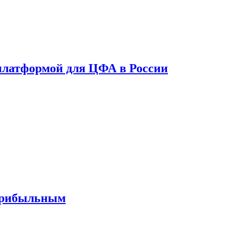
платформой для ЦФА в России
 прибыльным