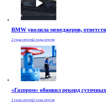
BMW уволила менеджеров, ответств
2 года спустя
2 года спустя
«Газпром» обновил рекорд суточных
2 года спустя
2 года спустя