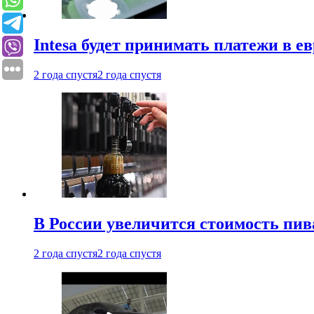
Intesa будет принимать платежи в е
2 года спустя
2 года спустя
В России увеличится стоимость пив
2 года спустя
2 года спустя