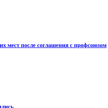
чих мест после соглашения с профсоюзом
ились