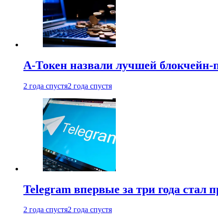
А-Токен назвали лучшей блокчейн-
2 года спустя
2 года спустя
Telegram впервые за три года стал
2 года спустя
2 года спустя