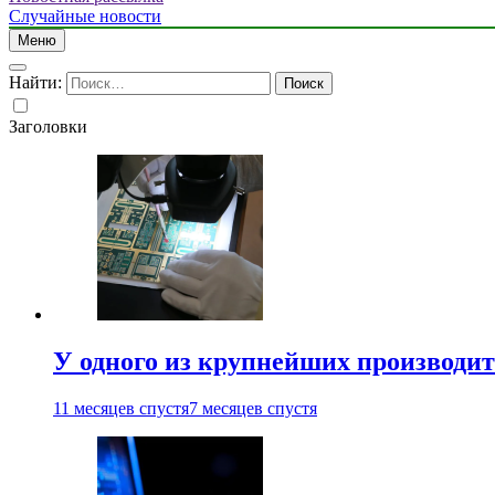
Случайные новости
Меню
Найти:
Заголовки
У одного из крупнейших производит
11 месяцев спустя
7 месяцев спустя