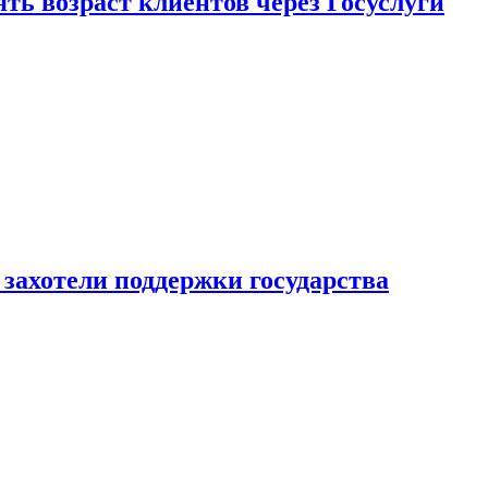
ь возраст клиентов через Госуслуги
захотели поддержки государства