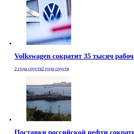
Volkswagen сократит 35 тысяч рабо
2 года спустя
2 года спустя
Поставки российской нефти сократ