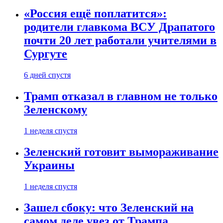
«Россия ещё поплатится»:
родители главкома ВСУ Драпатого
почти 20 лет работали учителями в
Сургуте
6 дней спустя
Трамп отказал в главном не только
Зеленскому
1 неделя спустя
Зеленский готовит вымораживание
Украины
1 неделя спустя
Зашел сбоку: что Зеленский на
самом деле увез от Трампа