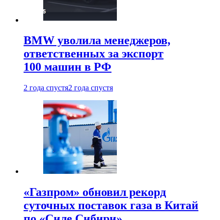
BMW уволила менеджеров,
ответственных за экспорт
100 машин в РФ
2 года спустя
2 года спустя
«Газпром» обновил рекорд
суточных поставок газа в Китай
по «Силе Сибири»