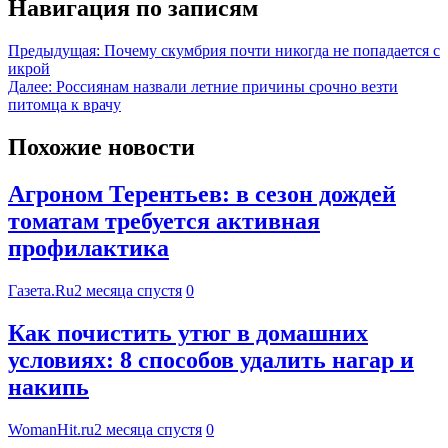
Навигация по записям
Предыдущая:
Почему скумбрия почти никогда не попадается с
икрой
Далее:
Россиянам назвали летние причины срочно везти
питомца к врачу
Похожие новости
Агроном Терентьев: в сезон дождей
томатам требуется активная
профилактика
Газета.Ru
2 месяца спустя
0
Как почистить утюг в домашних
условиях: 8 способов удалить нагар и
накипь
WomanHit.ru
2 месяца спустя
0