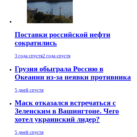
Поставки российской нефти
сократились
3 года спустя
2 года спустя
Грузия обыграла Россию в
Океании из-за неявки противника
5 дней спустя
Маск отказался встречаться с
Зеленским в Вашингтоне. Чего
хотел украинский лидер?
5 дней спустя