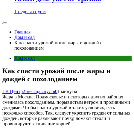
1 неделя спустя
Главная
Дом и сад
Как спасти урожай после жары и дождей с
похолоданием
Дом и сад
Как спасти урожай после жары и
дождей с похолоданием
ТВ Центр
2 месяца спустя
0
1 минуты
Жара в Москве, Подмосковье и некоторых других районах
сменилась похолоданием, порывистым ветром и проливными
дождями. Чтобы спасти урожай в таких условиях, есть
несколько способов. Так, следует укрепить грядки от сильных
дождей, которые размывают почву, ломают стебли и
провоцируют загнивание корней.