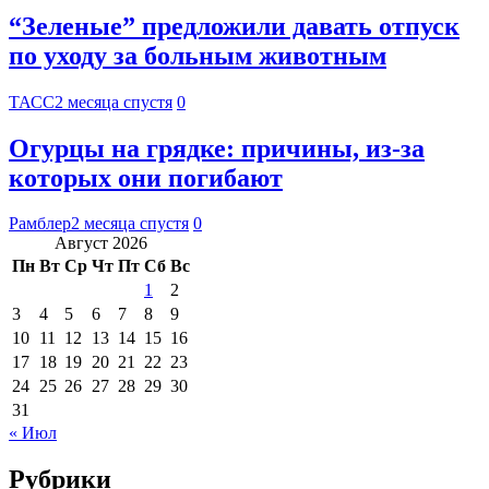
“Зеленые” предложили давать отпуск
по уходу за больным животным
ТАСС
2 месяца спустя
0
Огурцы на грядке: причины, из-за
которых они погибают
Рамблер
2 месяца спустя
0
Август 2026
Пн
Вт
Ср
Чт
Пт
Сб
Вс
1
2
3
4
5
6
7
8
9
10
11
12
13
14
15
16
17
18
19
20
21
22
23
24
25
26
27
28
29
30
31
« Июл
Рубрики