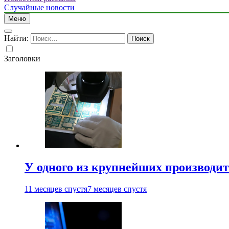
Случайные новости
Меню
Найти:
Заголовки
У одного из крупнейших производит
11 месяцев спустя
7 месяцев спустя