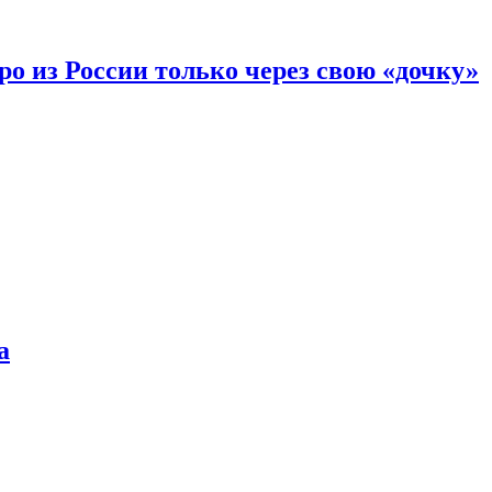
вро из России только через свою «дочку»
а