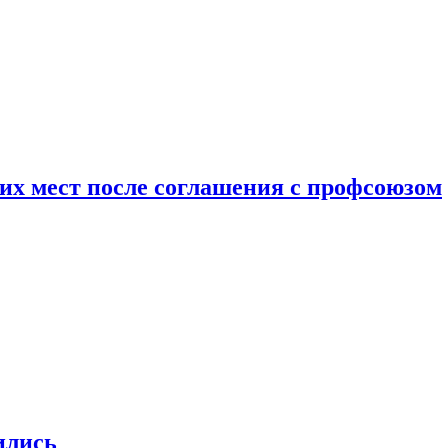
чих мест после соглашения с профсоюзом
ились