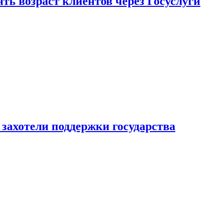
ь возраст клиентов через Госуслуги
захотели поддержки государства