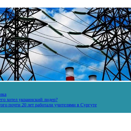
ика
его хотел украинский лидер?
ого почти 20 лет работали учителями в Сургуте