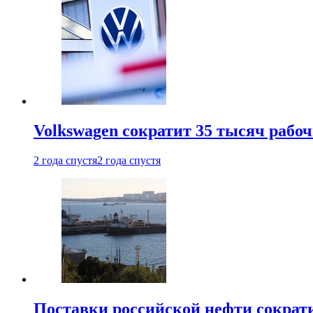
Volkswagen сократит 35 тысяч рабо
2 года спустя
2 года спустя
Поставки российской нефти сократ