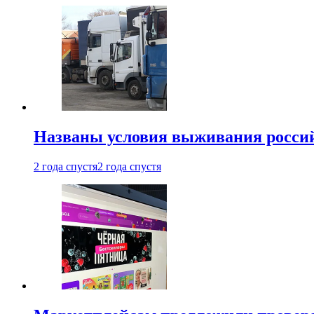
Названы условия выживания российс
2 года спустя
2 года спустя