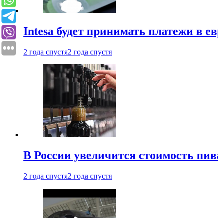
Intesa будет принимать платежи в е
2 года спустя
2 года спустя
В России увеличится стоимость пив
2 года спустя
2 года спустя