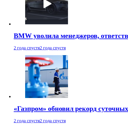
BMW уволила менеджеров, ответств
2 года спустя
2 года спустя
«Газпром» обновил рекорд суточных
2 года спустя
2 года спустя