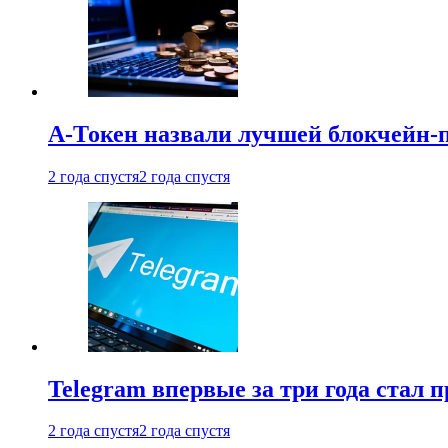
А-Токен назвали лучшей блокчейн-
2 года спустя
2 года спустя
Telegram впервые за три года стал
2 года спустя
2 года спустя