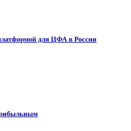
платформой для ЦФА в России
 прибыльным