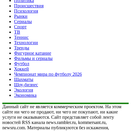
Политика
Происшествия
Психология
Рынки
Сериалы
Спорт
ТВ
Теннис
Технологии
Тренды
Фигурное катание
Фильмы и сериалы
Футбол
Хоккей
Чемпионат мира по футболу 2026
Шахматы
Шоу-бизнес
Экология
Экономика
Данный сайт не является коммерческим проектом. На этом
сайте ни чего не продают, ни чего не покупают, ни какие
услуги не оказываются. Сайт представляет собой ленту
новостей RSS канала news.rambler.ru, kommersant.ru,
newsru.com. Материалы публикуются без искажения,