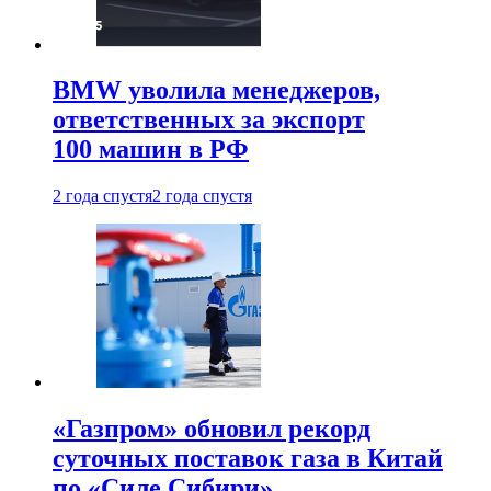
BMW уволила менеджеров,
ответственных за экспорт
100 машин в РФ
2 года спустя
2 года спустя
«Газпром» обновил рекорд
суточных поставок газа в Китай
по «Силе Сибири»