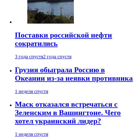
Поставки российской нефти
сократились
3 года спустя
2 года спустя
Грузия обыграла Россию в
Океании из-за неявки противника
1 неделя спустя
Маск отказался встречаться с
Зеленским в Вашингтоне. Чего
хотел украинский лидер?
1 неделя спустя