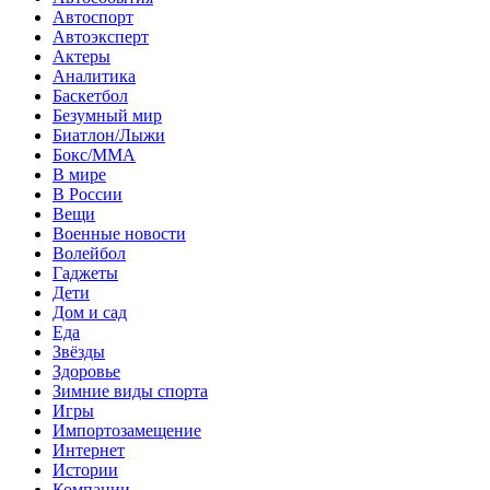
Автоспорт
Автоэксперт
Актеры
Аналитика
Баскетбол
Безумный мир
Биатлон/Лыжи
Бокс/MMA
В мире
В России
Вещи
Военные новости
Волейбол
Гаджеты
Дети
Дом и сад
Еда
Звёзды
Здоровье
Зимние виды спорта
Игры
Импортозамещение
Интернет
Истории
Компании