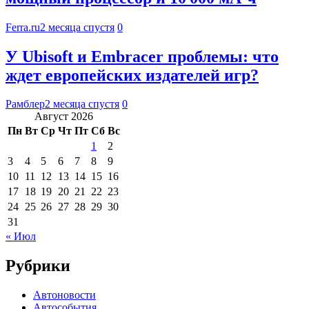
Ferra.ru
2 месяца спустя
0
У Ubisoft и Embracer проблемы: что
ждет европейских издателей игр?
Рамблер
2 месяца спустя
0
Август 2026
Пн
Вт
Ср
Чт
Пт
Сб
Вс
1
2
3
4
5
6
7
8
9
10
11
12
13
14
15
16
17
18
19
20
21
22
23
24
25
26
27
28
29
30
31
« Июл
Рубрики
Автоновости
Автособытия