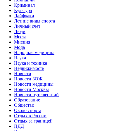
Криминал
Культура
Лайфхаки
Летние виды спорта
Личный счет
Люди
Места
Мнения
Мода
Народная медицина
Наука
Наука и техника
Недвижимость
Новости
Новости ЗОЖ
Новости медицины
Новости Москвы
Новости путешествий
Образование
Общество
Около спорта
Отдых в России
Отдых за границей
ПДД