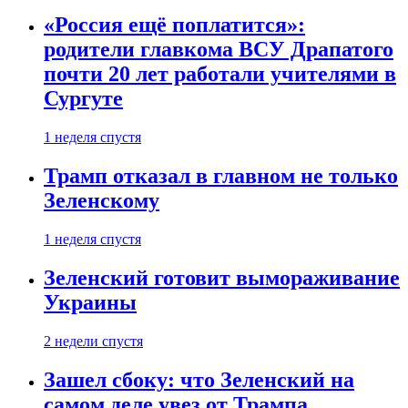
«Россия ещё поплатится»:
родители главкома ВСУ Драпатого
почти 20 лет работали учителями в
Сургуте
1 неделя спустя
Трамп отказал в главном не только
Зеленскому
1 неделя спустя
Зеленский готовит вымораживание
Украины
2 недели спустя
Зашел сбоку: что Зеленский на
самом деле увез от Трампа