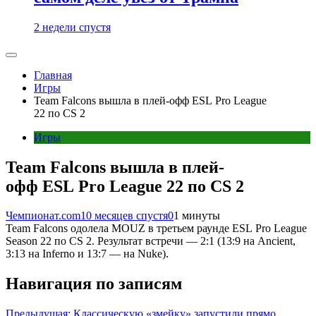
2 недели спустя
Главная
Игры
Team Falcons вышла в плей-офф ESL Pro League
22 по CS 2
Игры
Team Falcons вышла в плей-
офф ESL Pro League 22 по CS 2
Чемпионат.com
10 месяцев спустя
0
1 минуты
Team Falcons одолела MOUZ в третьем раунде ESL Pro League
Season 22 по CS 2. Результат встречи — 2:1 (13:9 на Ancient,
3:13 на Inferno и 13:7 — на Nuke).
Навигация по записям
Предыдущая:
Классическую «змейку» запустили прямо