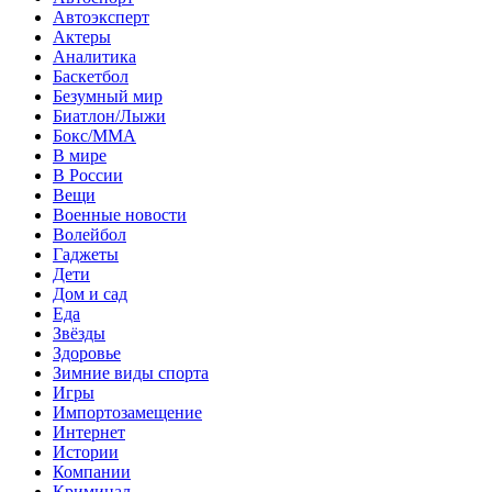
Автоэксперт
Актеры
Аналитика
Баскетбол
Безумный мир
Биатлон/Лыжи
Бокс/MMA
В мире
В России
Вещи
Военные новости
Волейбол
Гаджеты
Дети
Дом и сад
Еда
Звёзды
Здоровье
Зимние виды спорта
Игры
Импортозамещение
Интернет
Истории
Компании
Криминал