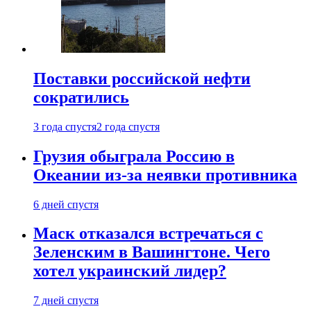
Поставки российской нефти
сократились
3 года спустя
2 года спустя
Грузия обыграла Россию в
Океании из-за неявки противника
6 дней спустя
Маск отказался встречаться с
Зеленским в Вашингтоне. Чего
хотел украинский лидер?
7 дней спустя