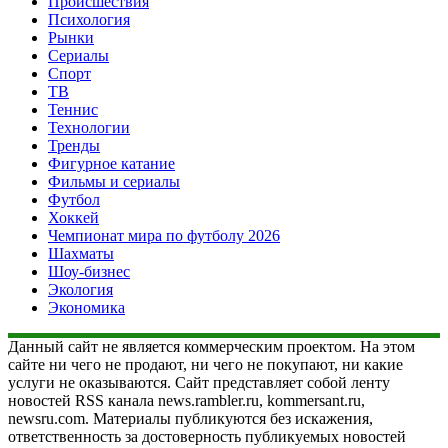
Происшествия
Психология
Рынки
Сериалы
Спорт
ТВ
Теннис
Технологии
Тренды
Фигурное катание
Фильмы и сериалы
Футбол
Хоккей
Чемпионат мира по футболу 2026
Шахматы
Шоу-бизнес
Экология
Экономика
Данный сайт не является коммерческим проектом. На этом
сайте ни чего не продают, ни чего не покупают, ни какие
услуги не оказываются. Сайт представляет собой ленту
новостей RSS канала news.rambler.ru, kommersant.ru,
newsru.com. Материалы публикуются без искажения,
ответственность за достоверность публикуемых новостей