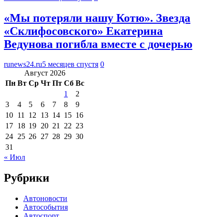
«Мы потеряли нашу Котю». Звезда
«Склифосовского» Екатерина
Ведунова погибла вместе с дочерью
runews24.ru
5 месяцев спустя
0
Август 2026
Пн
Вт
Ср
Чт
Пт
Сб
Вс
1
2
3
4
5
6
7
8
9
10
11
12
13
14
15
16
17
18
19
20
21
22
23
24
25
26
27
28
29
30
31
« Июл
Рубрики
Автоновости
Автособытия
Автоспорт