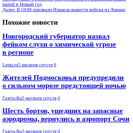
икрой в Новый год
Далее:
В ООН призвали Израиль вывести войска из Ливана
Похожие новости
Новгородский губернатор назвал
фейком слухи о химической угрозе
в регионе
Lenta.ru
5 месяцев спустя
0
Жителей Подмосковья предупредили
о сильном морозе предстоящей ночью
Газета.Ru
5 месяцев спустя
0
Шесть бортов, ушедших на запасные
аэродромы, вернулись в аэропорт Сочи
Газета.Ru
5 месяцев спустя
0