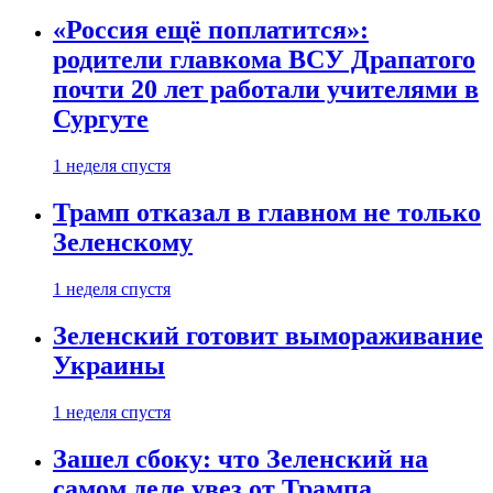
«Россия ещё поплатится»:
родители главкома ВСУ Драпатого
почти 20 лет работали учителями в
Сургуте
1 неделя спустя
Трамп отказал в главном не только
Зеленскому
1 неделя спустя
Зеленский готовит вымораживание
Украины
1 неделя спустя
Зашел сбоку: что Зеленский на
самом деле увез от Трампа