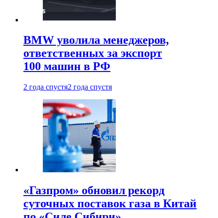
BMW уволила менеджеров,
ответственных за экспорт
100 машин в РФ
2 года спустя
2 года спустя
«Газпром» обновил рекорд
суточных поставок газа в Китай
по «Силе Сибири»