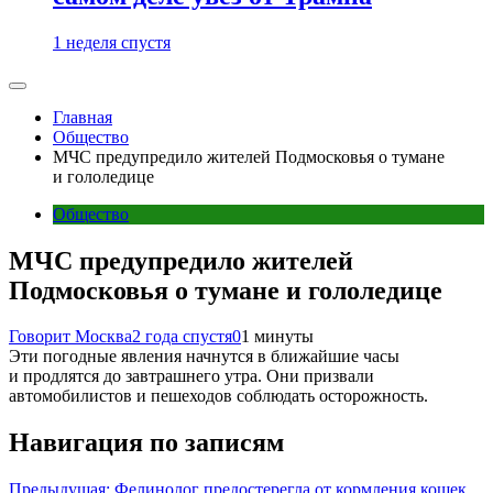
1 неделя спустя
Главная
Общество
МЧС предупредило жителей Подмосковья о тумане
и гололедице
Общество
МЧС предупредило жителей
Подмосковья о тумане и гололедице
Говорит Москва
2 года спустя
0
1 минуты
Эти погодные явления начнутся в ближайшие часы
и продлятся до завтрашнего утра. Они призвали
автомобилистов и пешеходов соблюдать осторожность.
Навигация по записям
Предыдущая:
Фелинолог предостерегла от кормления кошек