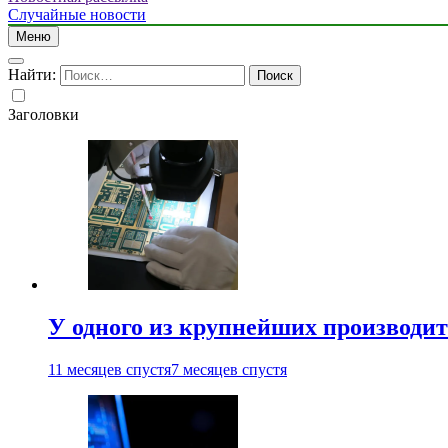
Случайные новости
Меню
Найти:
Заголовки
У одного из крупнейших производит
11 месяцев спустя
7 месяцев спустя