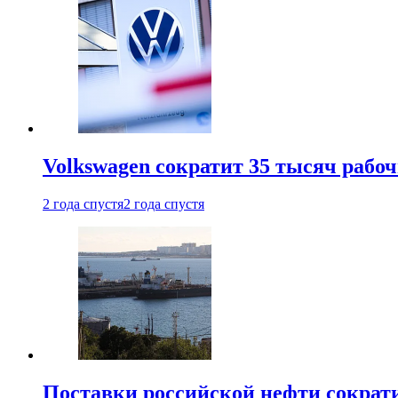
Volkswagen сократит 35 тысяч рабо
2 года спустя
2 года спустя
Поставки российской нефти сократ