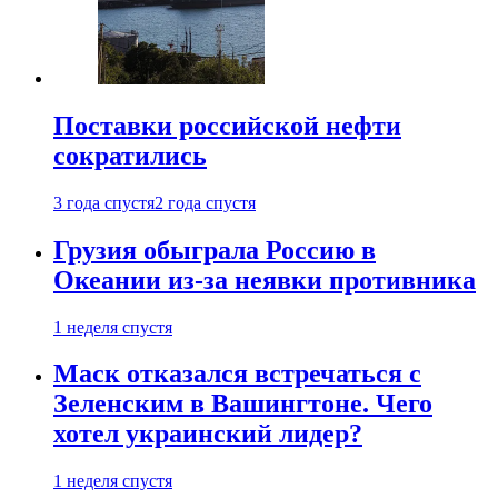
Поставки российской нефти
сократились
3 года спустя
2 года спустя
Грузия обыграла Россию в
Океании из-за неявки противника
1 неделя спустя
Маск отказался встречаться с
Зеленским в Вашингтоне. Чего
хотел украинский лидер?
1 неделя спустя