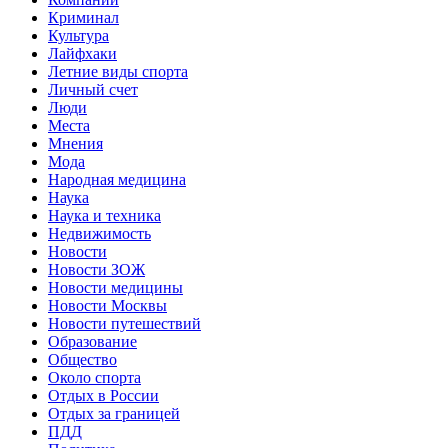
Криминал
Культура
Лайфхаки
Летние виды спорта
Личный счет
Люди
Места
Мнения
Мода
Народная медицина
Наука
Наука и техника
Недвижимость
Новости
Новости ЗОЖ
Новости медицины
Новости Москвы
Новости путешествий
Образование
Общество
Около спорта
Отдых в России
Отдых за границей
ПДД