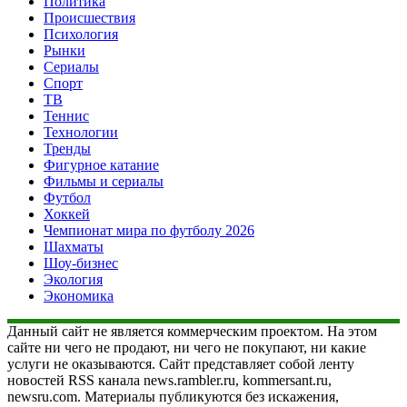
Политика
Происшествия
Психология
Рынки
Сериалы
Спорт
ТВ
Теннис
Технологии
Тренды
Фигурное катание
Фильмы и сериалы
Футбол
Хоккей
Чемпионат мира по футболу 2026
Шахматы
Шоу-бизнес
Экология
Экономика
Данный сайт не является коммерческим проектом. На этом
сайте ни чего не продают, ни чего не покупают, ни какие
услуги не оказываются. Сайт представляет собой ленту
новостей RSS канала news.rambler.ru, kommersant.ru,
newsru.com. Материалы публикуются без искажения,