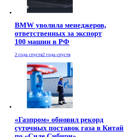
BMW уволила менеджеров,
ответственных за экспорт
100 машин в РФ
2 года спустя
2 года спустя
«Газпром» обновил рекорд
суточных поставок газа в Китай
по «Силе Сибири»