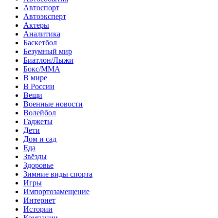
Автоспорт
Автоэксперт
Актеры
Аналитика
Баскетбол
Безумный мир
Биатлон/Лыжи
Бокс/MMA
В мире
В России
Вещи
Военные новости
Волейбол
Гаджеты
Дети
Дом и сад
Еда
Звёзды
Здоровье
Зимние виды спорта
Игры
Импортозамещение
Интернет
Истории
Компании