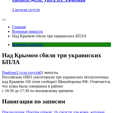
2 недели спустя
Главная
Военные новости
Над Крымом сбили три украинских БПЛА
Военные новости
Над Крымом сбили три украинских
БПЛА
Рамблер
2 года спустя
0
1 минуты
Российские ПВО уничтожили три украинских беспилотника
над Крымом. Об этом сообщает Минобороны РФ. Отмечается,
что атака была совершена в районе
с 16:50 до 17:30 по московскому времени.
Навигация по записям
Предыдущая:
Против отеков: 16 средств для кожи, которые