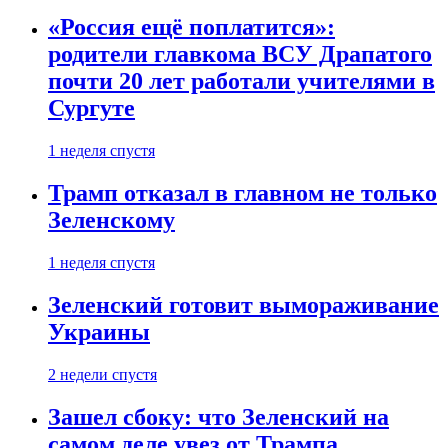
«Россия ещё поплатится»:
родители главкома ВСУ Драпатого
почти 20 лет работали учителями в
Сургуте
1 неделя спустя
Трамп отказал в главном не только
Зеленскому
1 неделя спустя
Зеленский готовит вымораживание
Украины
2 недели спустя
Зашел сбоку: что Зеленский на
самом деле увез от Трампа