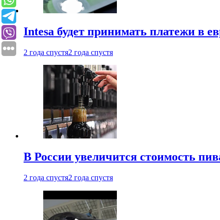
Intesa будет принимать платежи в е
2 года спустя
2 года спустя
В России увеличится стоимость пив
2 года спустя
2 года спустя