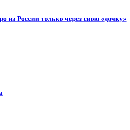
вро из России только через свою «дочку»
а