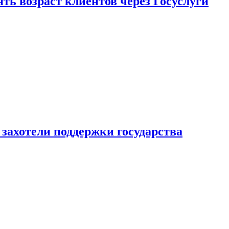
ь возраст клиентов через Госуслуги
захотели поддержки государства