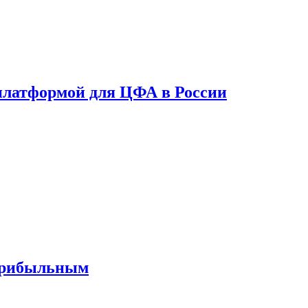
платформой для ЦФА в России
 прибыльным