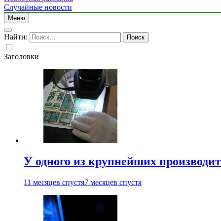
Случайные новости
Меню
Найти:
Заголовки
У одного из крупнейших производит
11 месяцев спустя
7 месяцев спустя