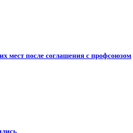
чих мест после соглашения с профсоюзом
ились