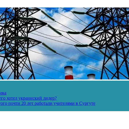
ика
его хотел украинский лидер?
ого почти 20 лет работали учителями в Сургуте