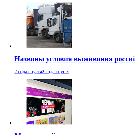
Названы условия выживания российс
2 года спустя
2 года спустя