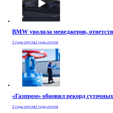
BMW уволила менеджеров, ответств
2 года спустя
2 года спустя
«Газпром» обновил рекорд суточных
2 года спустя
2 года спустя