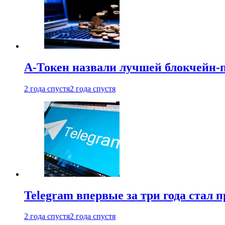
А-Токен назвали лучшей блокчейн-
2 года спустя
2 года спустя
Telegram впервые за три года стал
2 года спустя
2 года спустя