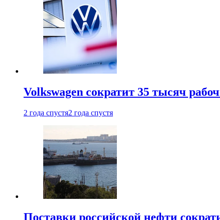
Volkswagen сократит 35 тысяч рабо
2 года спустя
2 года спустя
Поставки российской нефти сократ