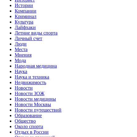
Истории
Компании
Криминал
Культура
Лайфхаки
Летние виды спорта
Личный счет
Люди
Места
Мнения
Мода
Народная медицина
Наука
Наука и техника
Недвижимость
Новости
Новости ЗОЖ
Новости медицины
Новости Москвы
Новости путешествий
Образование
Общество
Около спорта
Отдых в России