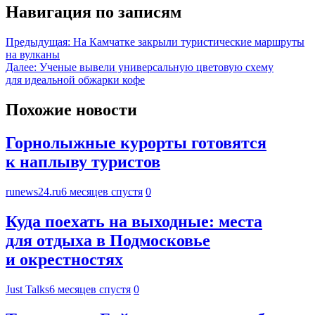
Навигация по записям
Предыдущая:
На Камчатке закрыли туристические маршруты
на вулканы
Далее:
Ученые вывели универсальную цветовую схему
для идеальной обжарки кофе
Похожие новости
Горнолыжные курорты готовятся
к наплыву туристов
runews24.ru
6 месяцев спустя
0
Куда поехать на выходные: места
для отдыха в Подмосковье
и окрестностях
Just Talks
6 месяцев спустя
0