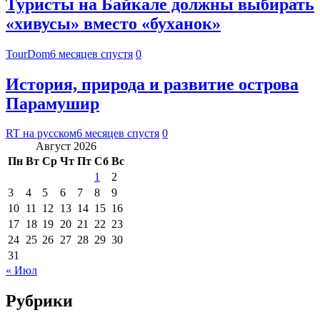
Туристы на Байкале должны выбирать
«хивусы» вместо «буханок»
TourDom
6 месяцев спустя
0
История, природа и развитие острова
Парамушир
RT на русском
6 месяцев спустя
0
Август 2026
Пн
Вт
Ср
Чт
Пт
Сб
Вс
1
2
3
4
5
6
7
8
9
10
11
12
13
14
15
16
17
18
19
20
21
22
23
24
25
26
27
28
29
30
31
« Июл
Рубрики