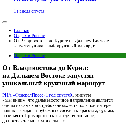
1 неделя спустя
Главная
Отдых в России
От Владивостока до Курил: на Дальнем Востоке
запустят уникальный круизный маршрут
Отдых в России
От Владивостока до Курил:
на Дальнем Востоке запустят
уникальный круизный маршрут
РИА «ФедералПресс»
1 год спустя
0
1 минуты
«Мы видим, что дальневосточное направление является
одним из самых востребованных, есть большой интерес
наших граждан, зарубежных соседей к красотам, бухтам,
начиная от Приморского края, где теплое море,
до притягательных уникальных…