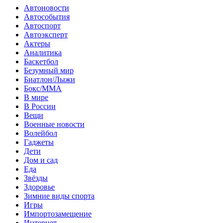
Автоновости
Автособытия
Автоспорт
Автоэксперт
Актеры
Аналитика
Баскетбол
Безумный мир
Биатлон/Лыжи
Бокс/MMA
В мире
В России
Вещи
Военные новости
Волейбол
Гаджеты
Дети
Дом и сад
Еда
Звёзды
Здоровье
Зимние виды спорта
Игры
Импортозамещение
Интернет