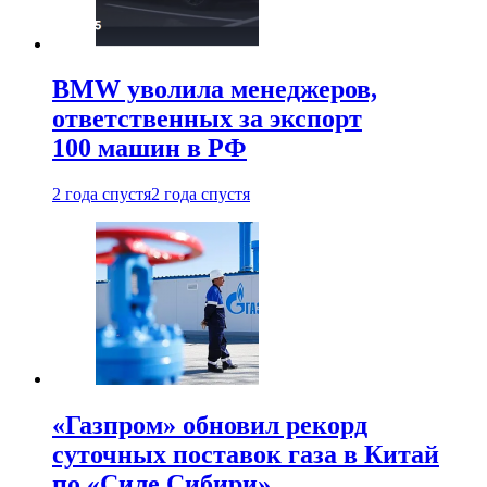
BMW уволила менеджеров,
ответственных за экспорт
100 машин в РФ
2 года спустя
2 года спустя
«Газпром» обновил рекорд
суточных поставок газа в Китай
по «Силе Сибири»