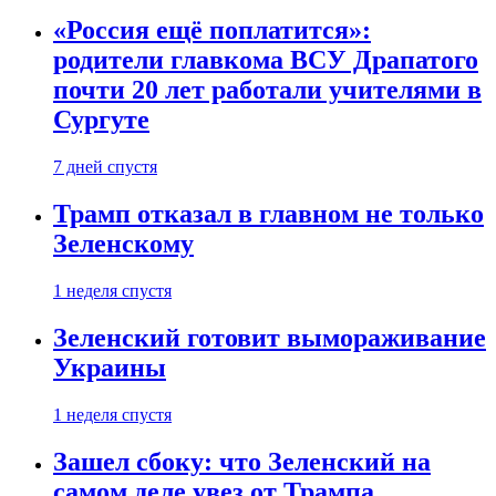
«Россия ещё поплатится»:
родители главкома ВСУ Драпатого
почти 20 лет работали учителями в
Сургуте
7 дней спустя
Трамп отказал в главном не только
Зеленскому
1 неделя спустя
Зеленский готовит вымораживание
Украины
1 неделя спустя
Зашел сбоку: что Зеленский на
самом деле увез от Трампа