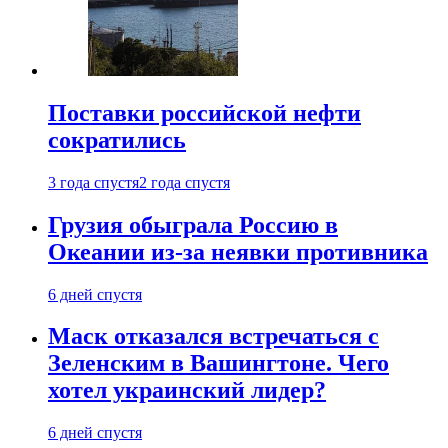
Поставки российской нефти
сократились
3 года спустя
2 года спустя
Грузия обыграла Россию в
Океании из-за неявки противника
6 дней спустя
Маск отказался встречаться с
Зеленским в Вашингтоне. Чего
хотел украинский лидер?
6 дней спустя