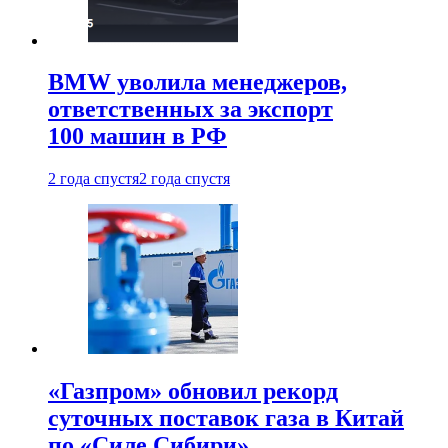
BMW уволила менеджеров,
ответственных за экспорт
100 машин в РФ
2 года спустя
2 года спустя
«Газпром» обновил рекорд
суточных поставок газа в Китай
по «Силе Сибири»