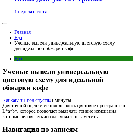
1 неделя спустя
Главная
Еда
Ученые вывели универсальную цветовую схему
для идеальной обжарки кофе
Еда
Ученые вывели универсальную
цветовую схему для идеальной
обжарки кофе
Naukatv.ru
1 год спустя
0
1 минуты
Для точной оценки использовалось цветовое пространство
L*a*b*, которое позволяет выявлять тонкие изменения,
которые человеческий глаз может не заметить.
Навигация по записям