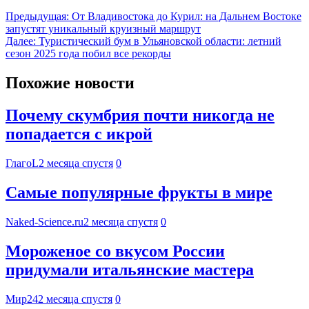
Предыдущая:
От Владивостока до Курил: на Дальнем Востоке
запустят уникальный круизный маршрут
Далее:
Туристический бум в Ульяновской области: летний
сезон 2025 года побил все рекорды
Похожие новости
Почему скумбрия почти никогда не
попадается с икрой
ГлагоL
2 месяца спустя
0
Самые популярные фрукты в мире
Naked-Science.ru
2 месяца спустя
0
Мороженое со вкусом России
придумали итальянские мастера
Мир24
2 месяца спустя
0