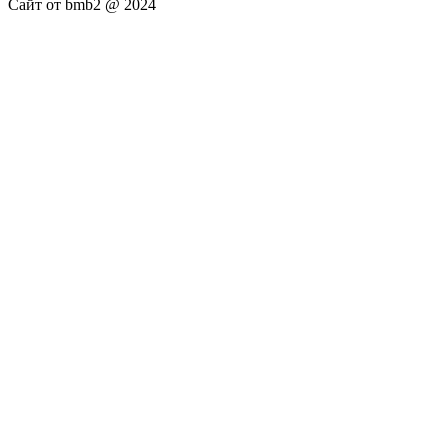
Сайт от bmb2 @ 2024