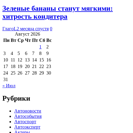
Зеленые бананы станут мягкими:
хитрость кондитера
ГлагоL
2 месяца спустя
0
Август 2026
Пн
Вт
Ср
Чт
Пт
Сб
Вс
1
2
3
4
5
6
7
8
9
10
11
12
13
14
15
16
17
18
19
20
21
22
23
24
25
26
27
28
29
30
31
« Июл
Рубрики
Автоновости
Автособытия
Автоспорт
Автоэксперт
Актеры