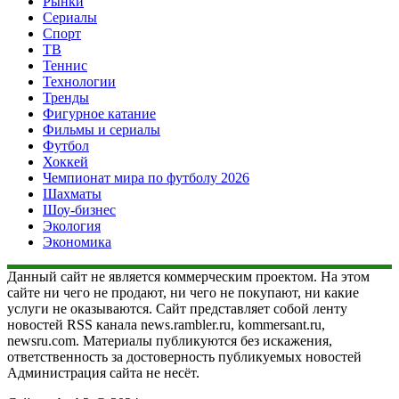
Рынки
Сериалы
Спорт
ТВ
Теннис
Технологии
Тренды
Фигурное катание
Фильмы и сериалы
Футбол
Хоккей
Чемпионат мира по футболу 2026
Шахматы
Шоу-бизнес
Экология
Экономика
Данный сайт не является коммерческим проектом. На этом
сайте ни чего не продают, ни чего не покупают, ни какие
услуги не оказываются. Сайт представляет собой ленту
новостей RSS канала news.rambler.ru, kommersant.ru,
newsru.com. Материалы публикуются без искажения,
ответственность за достоверность публикуемых новостей
Администрация сайта не несёт.