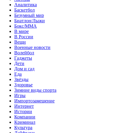
Аналитика
Баскетбол
Безумный мир
Биатлон/Лыжи
Бокс/MMA
В мире
В России
Вещи
Военные новости
Волейбол
Гаджеты
Дети
Дом и сад
Еда
Звёзды
Здоровье
Зимние виды спорта
Игры
Импортозамещение
Интернет
Истории
Компании
Криминал
Культура
Лайфхаки