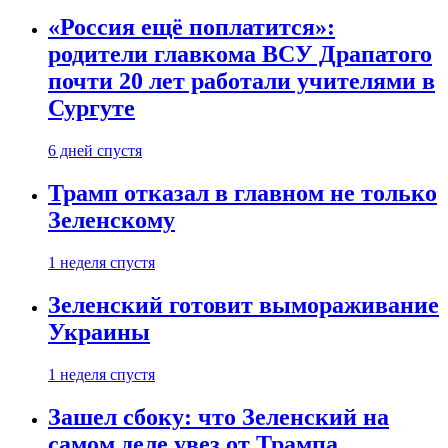
«Россия ещё поплатится»:
родители главкома ВСУ Драпатого
почти 20 лет работали учителями в
Сургуте
6 дней спустя
Трамп отказал в главном не только
Зеленскому
1 неделя спустя
Зеленский готовит вымораживание
Украины
1 неделя спустя
Зашел сбоку: что Зеленский на
самом деле увез от Трампа