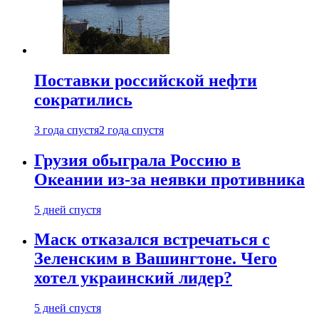
Поставки российской нефти
сократились
3 года спустя
2 года спустя
Грузия обыграла Россию в
Океании из-за неявки противника
5 дней спустя
Маск отказался встречаться с
Зеленским в Вашингтоне. Чего
хотел украинский лидер?
5 дней спустя