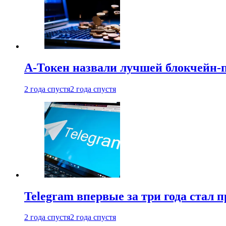
А-Токен назвали лучшей блокчейн-
2 года спустя
2 года спустя
Telegram впервые за три года стал
2 года спустя
2 года спустя