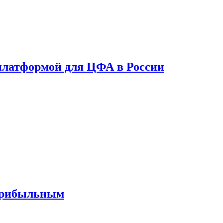
платформой для ЦФА в России
 прибыльным