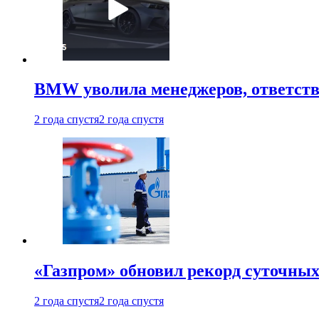
BMW уволила менеджеров, ответств
2 года спустя
2 года спустя
«Газпром» обновил рекорд суточных
2 года спустя
2 года спустя