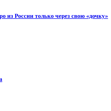
вро из России только через свою «дочку»
а