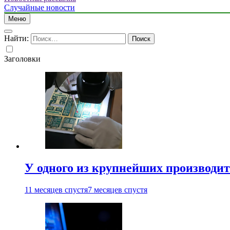
Случайные новости
Меню
Найти:
Заголовки
У одного из крупнейших производит
11 месяцев спустя
7 месяцев спустя