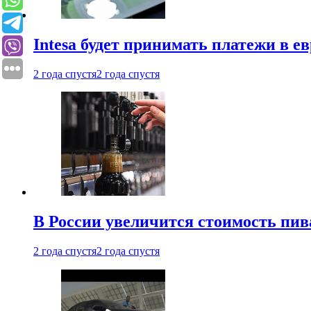
Intesa будет принимать платежи в е
2 года спустя
2 года спустя
В России увеличится стоимость пив
2 года спустя
2 года спустя