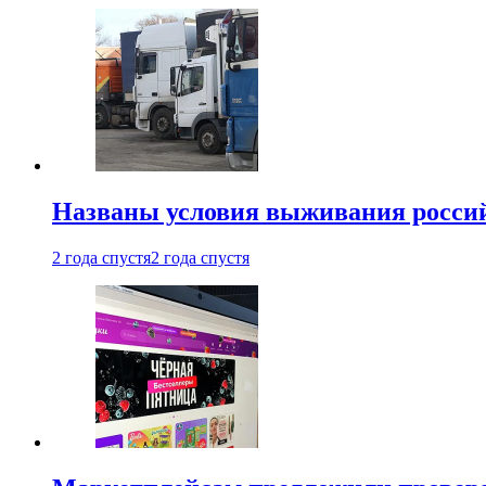
Названы условия выживания российс
2 года спустя
2 года спустя