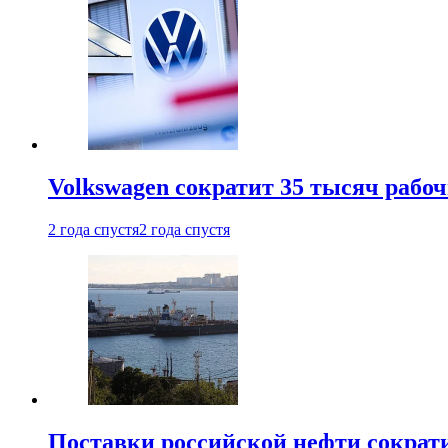
Volkswagen сократит 35 тысяч рабо
2 года спустя
2 года спустя
Поставки российской нефти сократ