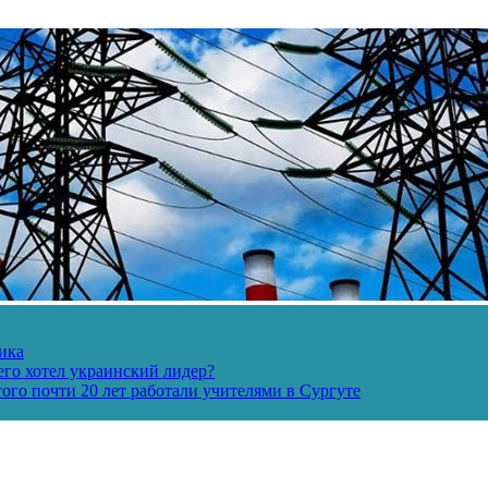
ика
его хотел украинский лидер?
ого почти 20 лет работали учителями в Сургуте