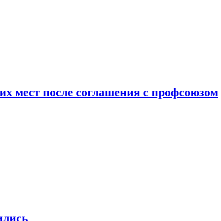
чих мест после соглашения с профсоюзом
ились