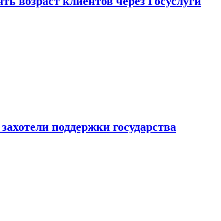
ь возраст клиентов через Госуслуги
захотели поддержки государства