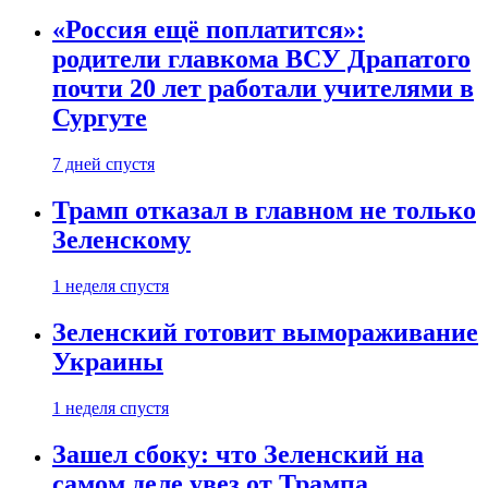
«Россия ещё поплатится»:
родители главкома ВСУ Драпатого
почти 20 лет работали учителями в
Сургуте
7 дней спустя
Трамп отказал в главном не только
Зеленскому
1 неделя спустя
Зеленский готовит вымораживание
Украины
1 неделя спустя
Зашел сбоку: что Зеленский на
самом деле увез от Трампа