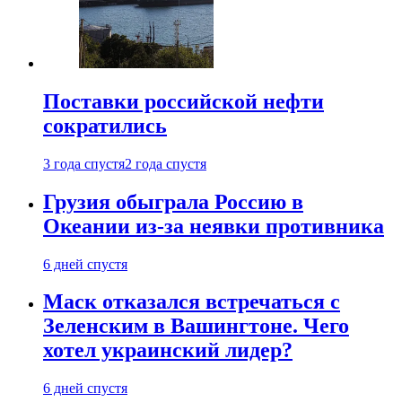
Поставки российской нефти
сократились
3 года спустя
2 года спустя
Грузия обыграла Россию в
Океании из-за неявки противника
6 дней спустя
Маск отказался встречаться с
Зеленским в Вашингтоне. Чего
хотел украинский лидер?
6 дней спустя