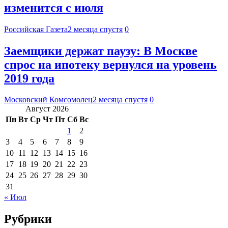
изменится с июля
Российская Газета
2 месяца спустя
0
Заемщики держат паузу: В Москве
спрос на ипотеку вернулся на уровень
2019 года
Московский Комсомолец
2 месяца спустя
0
Август 2026
Пн
Вт
Ср
Чт
Пт
Сб
Вс
1
2
3
4
5
6
7
8
9
10
11
12
13
14
15
16
17
18
19
20
21
22
23
24
25
26
27
28
29
30
31
« Июл
Рубрики