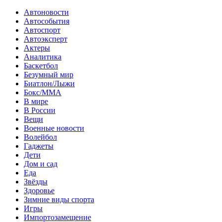
Автоновости
Автособытия
Автоспорт
Автоэксперт
Актеры
Аналитика
Баскетбол
Безумный мир
Биатлон/Лыжи
Бокс/MMA
В мире
В России
Вещи
Военные новости
Волейбол
Гаджеты
Дети
Дом и сад
Еда
Звёзды
Здоровье
Зимние виды спорта
Игры
Импортозамещение