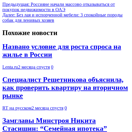
Предыдущая:
Россияне начали массово отказываться от
покупок недвижимости в ОАЭ
Далее:
Без лая и испорченной мебели: 3 спокойные породы
собак для ленивых хозяев
Похожие новости
Названо условие для роста спроса на
жилье в России
Lenta.ru
2 месяца спустя
0
Специалист Решетникова объяснила,
как проверить квартиру на вторичном
рынке
RT на русском
2 месяца спустя
0
Замглавы Минстроя Никита
Стасишин: “Семейная ипотека”