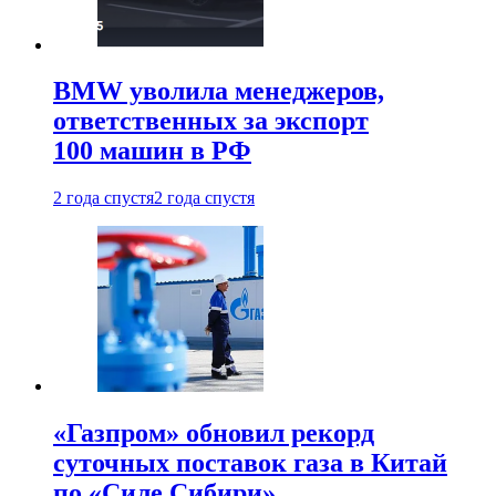
BMW уволила менеджеров,
ответственных за экспорт
100 машин в РФ
2 года спустя
2 года спустя
«Газпром» обновил рекорд
суточных поставок газа в Китай
по «Силе Сибири»