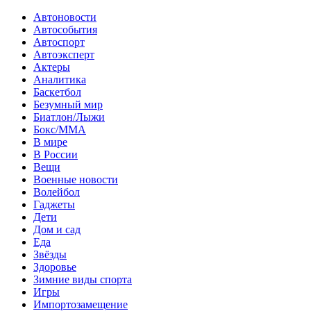
Автоновости
Автособытия
Автоспорт
Автоэксперт
Актеры
Аналитика
Баскетбол
Безумный мир
Биатлон/Лыжи
Бокс/MMA
В мире
В России
Вещи
Военные новости
Волейбол
Гаджеты
Дети
Дом и сад
Еда
Звёзды
Здоровье
Зимние виды спорта
Игры
Импортозамещение