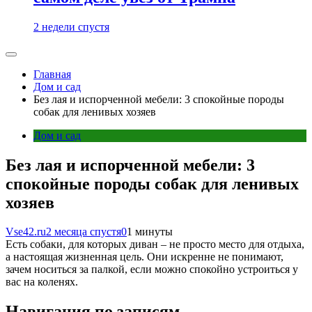
2 недели спустя
Главная
Дом и сад
Без лая и испорченной мебели: 3 спокойные породы
собак для ленивых хозяев
Дом и сад
Без лая и испорченной мебели: 3
спокойные породы собак для ленивых
хозяев
Vse42.ru
2 месяца спустя
0
1 минуты
Есть собаки, для которых диван – не просто место для отдыха,
а настоящая жизненная цель. Они искренне не понимают,
зачем носиться за палкой, если можно спокойно устроиться у
вас на коленях.
Навигация по записям