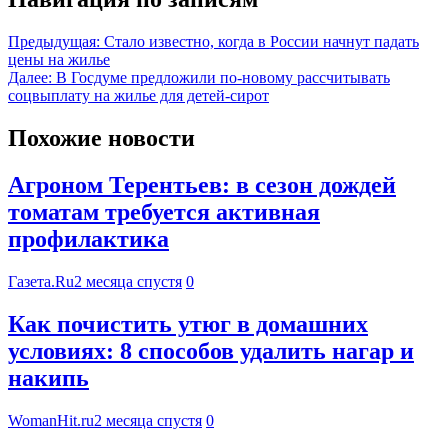
Предыдущая:
Стало известно, когда в России начнут падать
цены на жилье
Далее:
В Госдуме предложили по-новому рассчитывать
соцвыплату на жилье для детей-сирот
Похожие новости
Агроном Терентьев: в сезон дождей
томатам требуется активная
профилактика
Газета.Ru
2 месяца спустя
0
Как почистить утюг в домашних
условиях: 8 способов удалить нагар и
накипь
WomanHit.ru
2 месяца спустя
0