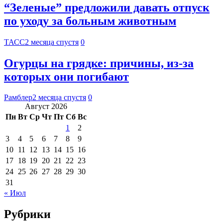
“Зеленые” предложили давать отпуск
по уходу за больным животным
ТАСС
2 месяца спустя
0
Огурцы на грядке: причины, из-за
которых они погибают
Рамблер
2 месяца спустя
0
Август 2026
Пн
Вт
Ср
Чт
Пт
Сб
Вс
1
2
3
4
5
6
7
8
9
10
11
12
13
14
15
16
17
18
19
20
21
22
23
24
25
26
27
28
29
30
31
« Июл
Рубрики