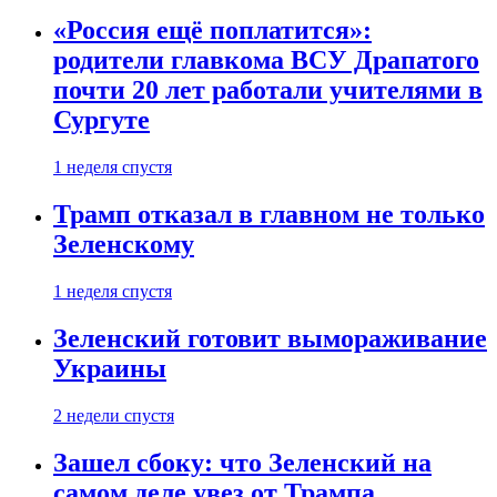
«Россия ещё поплатится»:
родители главкома ВСУ Драпатого
почти 20 лет работали учителями в
Сургуте
1 неделя спустя
Трамп отказал в главном не только
Зеленскому
1 неделя спустя
Зеленский готовит вымораживание
Украины
2 недели спустя
Зашел сбоку: что Зеленский на
самом деле увез от Трампа