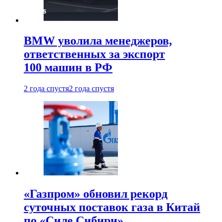
BMW уволила менеджеров,
ответственных за экспорт
100 машин в РФ
2 года спустя
2 года спустя
«Газпром» обновил рекорд
суточных поставок газа в Китай
по «Силе Сибири»