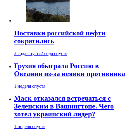
Поставки российской нефти
сократились
3 года спустя
2 года спустя
Грузия обыграла Россию в
Океании из-за неявки противника
1 неделя спустя
Маск отказался встречаться с
Зеленским в Вашингтоне. Чего
хотел украинский лидер?
1 неделя спустя